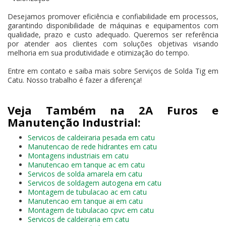
Desejamos promover eficiência e confiabilidade em processos,
garantindo disponibilidade de máquinas e equipamentos com
qualidade, prazo e custo adequado. Queremos ser referência
por atender aos clientes com soluções objetivas visando
melhoria em sua produtividade e otimização do tempo.
Entre em contato e saiba mais sobre Serviços de Solda Tig em
Catu. Nosso trabalho é fazer a diferença!
Veja Também na 2A Furos e
Manutenção Industrial:
Servicos de caldeiraria pesada em catu
Manutencao de rede hidrantes em catu
Montagens industriais em catu
Manutencao em tanque ac em catu
Servicos de solda amarela em catu
Servicos de soldagem autogena em catu
Montagem de tubulacao ac em catu
Manutencao em tanque ai em catu
Montagem de tubulacao cpvc em catu
Servicos de caldeiraria em catu