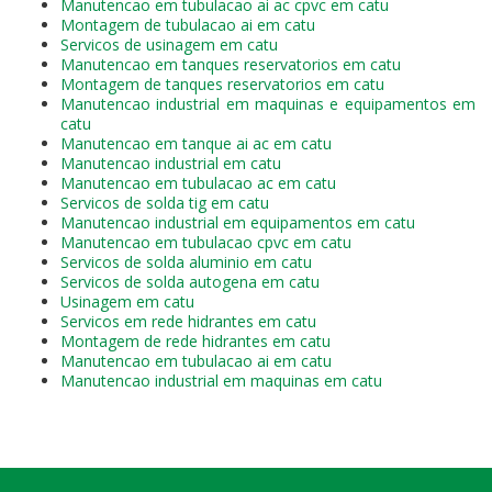
Manutencao em tubulacao ai ac cpvc em catu
Montagem de tubulacao ai em catu
Servicos de usinagem em catu
Manutencao em tanques reservatorios em catu
Montagem de tanques reservatorios em catu
Manutencao industrial em maquinas e equipamentos em
catu
Manutencao em tanque ai ac em catu
Manutencao industrial em catu
Manutencao em tubulacao ac em catu
Servicos de solda tig em catu
Manutencao industrial em equipamentos em catu
Manutencao em tubulacao cpvc em catu
Servicos de solda aluminio em catu
Servicos de solda autogena em catu
Usinagem em catu
Servicos em rede hidrantes em catu
Montagem de rede hidrantes em catu
Manutencao em tubulacao ai em catu
Manutencao industrial em maquinas em catu