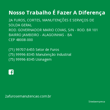
Nosso Trabalho É Fazer A Diferença
2A FUROS, CORTES, MANUTENÇÕES E SERVIÇOS DE
SOLDA GERAL
ROD. GOVERNADOR MARIO COVAS, S/N - ROD. BR 101
BAIRRO JAMBEIRO - ALAGOINHAS - BA
CEP 48008-000
(71) 99707-6455 Setor de Furos
(75) 99996-8345 Manutenção Industrial
(75) 99996-8345 Usinagem
2afurosemanutencao.com.br
Sitedaempresa