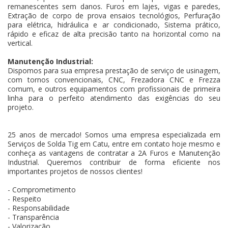
remanescentes sem danos. Furos em lajes, vigas e paredes,
Extração de corpo de prova ensaios tecnológios, Perfuração
para elétrica, hidráulica e ar condicionado, Sistema prático,
rápido e eficaz de alta precisão tanto na horizontal como na
vertical.
Manutenção Industrial:
Dispomos para sua empresa prestação de serviço de usinagem,
com tornos convencionais, CNC, Frezadora CNC e Frezza
comum, e outros equipamentos com profissionais de primeira
linha para o perfeito atendimento das exigências do seu
projeto.
25 anos de mercado! Somos uma empresa especializada em
Serviços de Solda Tig em Catu, entre em contato hoje mesmo e
conheça as vantagens de contratar a 2A Furos e Manutenção
Industrial. Queremos contribuir de forma eficiente nos
importantes projetos de nossos clientes!
- Comprometimento
- Respeito
- Responsabilidade
- Transparência
- Valorização