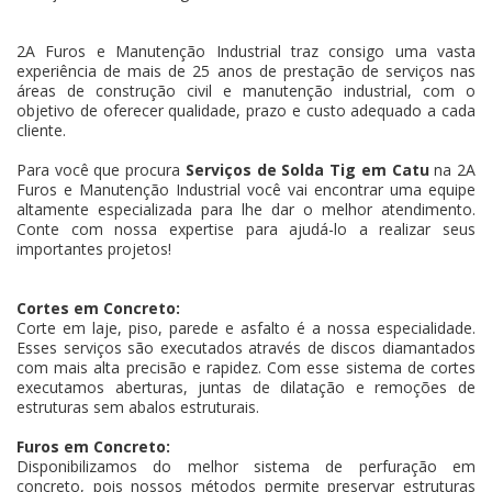
2A Furos e Manutenção Industrial traz consigo uma vasta
experiência de mais de 25 anos de prestação de serviços nas
áreas de construção civil e manutenção industrial, com o
objetivo de oferecer qualidade, prazo e custo adequado a cada
cliente.
Para você que procura
Serviços de Solda Tig em Catu
na 2A
Furos e Manutenção Industrial você vai encontrar uma equipe
altamente especializada para lhe dar o melhor atendimento.
Conte com nossa expertise para ajudá-lo a realizar seus
importantes projetos!
Cortes em Concreto:
Corte em laje, piso, parede e asfalto é a nossa especialidade.
Esses serviços são executados através de discos diamantados
com mais alta precisão e rapidez. Com esse sistema de cortes
executamos aberturas, juntas de dilatação e remoções de
estruturas sem abalos estruturais.
Furos em Concreto:
Disponibilizamos do melhor sistema de perfuração em
concreto, pois nossos métodos permite preservar estruturas