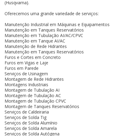
(Husqvarna).
Oferecemos uma grande variedade de serviços:
Manutenção Industrial em Máquinas e Equipamentos
Manutenção em Tanques Reservatórios
Manutenção em Tubulação AI/AC/CPVC
Manutenção em Tanque AI/AC
Manutenção de Rede Hidrantes
Manutenção em Tanques Reservatórios
Furos e Cortes em Concreto
Furos em Vigas e Laje
Furos em Parede
Serviços de Usinagem
Montagem de Rede Hidrantes
Montagens Industriais
Montagem de Tubulação AI
Montagem de Tubulação AC
Montagem de Tubulação CPVC
Montagem de Tanques Reservatórios
Serviços de Caldeiraria
Serviços de Solda Tig
Serviços de Solda Alumínio
Serviços de Solda Amarela
Serviços de Solda Autógena