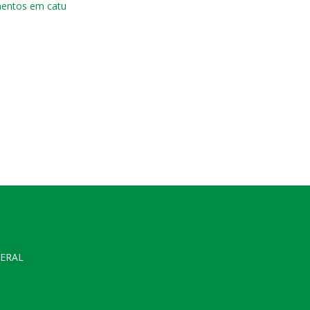
mentos em catu
GERAL