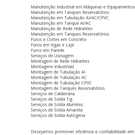
Manutenção Industrial em Máquinas e Equipamentos
Manutenção em Tanques Reservatórios
Manutenção em Tubulação AI/AC/CPVC
Manutenção em Tanque AI/AC
Manutenção de Rede Hidrantes
Manutenção em Tanques Reservatórios
Furos e Cortes em Concreto
Furos em Vigas e Laje
Furos em Parede
Serviços de Usinagem
Montagem de Rede Hidrantes
Montagens Industriais
Montagem de Tubulação AI
Montagem de Tubulação AC
Montagem de Tubulação CPVC
Montagem de Tanques Reservatórios
Serviços de Caldeiraria
Serviços de Solda Tig
Serviços de Solda Alumínio
Serviços de Solda Amarela
Serviços de Solda Autógena
Desejamos promover eficiência e confiabilidade em