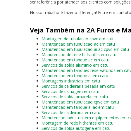
ser referência por atender aos clientes com soluçõe
Nosso trabalho é fazer a diferença! Entre em contat
Veja Também na 2A Furos e Ma
Montagem de tubulacao cpvc em catu
Manutencao em tubulacao ac em catu
Manutencao em tubulacao ai ac cpvc em catu
Manutencao de rede hidrantes em catu
Manutencao em tanque ac em catu
Servicos de solda aluminio em catu
Manutencao em tanques reservatorios em cat
Manutencao em tanque ai em catu
Montagens industriais em catu
Servicos de caldeiraria pesada em catu
Servicos de usinagem em catu
Servicos de solda amarela em catu
Manutencao em tubulacao cpvc em catu
Manutencao em tanque ai ac em catu
Servicos de caldeiraria em catu
Manutencao industrial em equipamentos em c
Montagem de rede hidrantes em catu
Servicos de solda autogena em catu