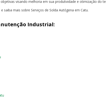
s objetivas visando melhoria em sua produtividade e otimização do t
o e saiba mais sobre Serviços de Solda Autógena em Catu.
nutenção Industrial:
u
atu