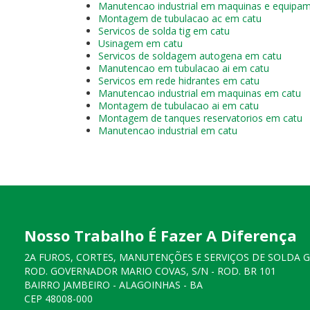
Manutencao industrial em maquinas e equipa
Montagem de tubulacao ac em catu
Servicos de solda tig em catu
Usinagem em catu
Servicos de soldagem autogena em catu
Manutencao em tubulacao ai em catu
Servicos em rede hidrantes em catu
Manutencao industrial em maquinas em catu
Montagem de tubulacao ai em catu
Montagem de tanques reservatorios em catu
Manutencao industrial em catu
Nosso Trabalho É Fazer A Diferença
2A FUROS, CORTES, MANUTENÇÕES E SERVIÇOS DE SOLDA 
ROD. GOVERNADOR MARIO COVAS, S/N - ROD. BR 101
BAIRRO JAMBEIRO - ALAGOINHAS - BA
CEP 48008-000