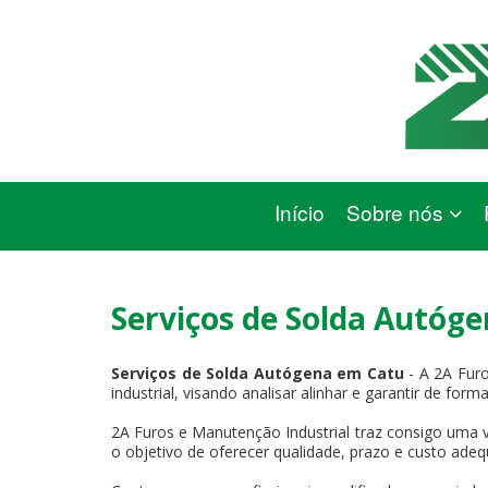
Início
Sobre nós
Serviços de Solda Autóg
Serviços de Solda Autógena em Catu
- A 2A Fur
industrial, visando analisar alinhar e garantir de for
2A Furos e Manutenção Industrial traz consigo uma v
o objetivo de oferecer qualidade, prazo e custo adeq