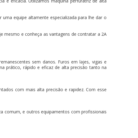
 e eficácia. Utilizamos máquina perfuratriz de alta
r uma equipe altamente especializada para lhe dar o
je mesmo e conheça as vantagens de contratar a 2A
 remanescentes sem danos. Furos em lajes, vigas e
a prático, rápido e eficaz de alta precisão tanto na
mantados com mais alta precisão e rapidez. Com esse
za comum, e outros equipamentos com profissionais