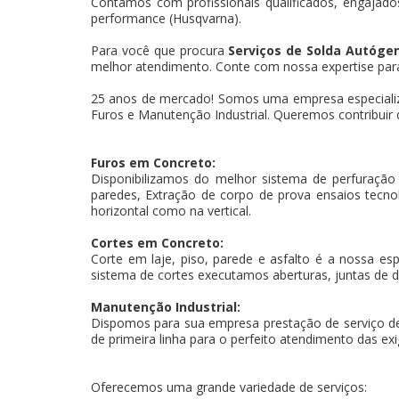
Contamos com profissionais qualificados, engajados
performance (Husqvarna).
Para você que procura
Serviços de Solda Autóge
melhor atendimento. Conte com nossa expertise para 
25 anos de mercado! Somos uma empresa especializ
Furos e Manutenção Industrial. Queremos contribuir 
Furos em Concreto:
Disponibilizamos do melhor sistema de perfuração
paredes, Extração de corpo de prova ensaios tecnoló
horizontal como na vertical.
Cortes em Concreto:
Corte em laje, piso, parede e asfalto é a nossa es
sistema de cortes executamos aberturas, juntas de d
Manutenção Industrial:
Dispomos para sua empresa prestação de serviço d
de primeira linha para o perfeito atendimento das exi
Oferecemos uma grande variedade de serviços: