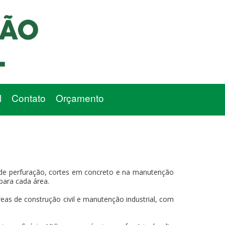
l
Contato
Orçamento
 de perfuração, cortes em concreto e na manutenção
 para cada área.
eas de construção civil e manutenção industrial, com