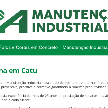
Furos e Cortes em Concreto
Manutenção Industria
ena em Catu
os e Manutenção Industrial nasceu do desejo em atender nas áreas
ma preventiva, preditiva e corretiva garantindo a máxima produtividade
asta experiência de mais de 25 anos de prestação de serviços nas ár
uado a cada cliente.