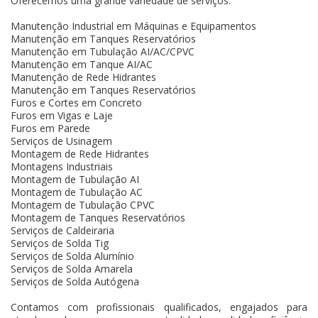
Oferecemos uma grande variedade de serviços:
Manutenção Industrial em Máquinas e Equipamentos
Manutenção em Tanques Reservatórios
Manutenção em Tubulação AI/AC/CPVC
Manutenção em Tanque AI/AC
Manutenção de Rede Hidrantes
Manutenção em Tanques Reservatórios
Furos e Cortes em Concreto
Furos em Vigas e Laje
Furos em Parede
Serviços de Usinagem
Montagem de Rede Hidrantes
Montagens Industriais
Montagem de Tubulação AI
Montagem de Tubulação AC
Montagem de Tubulação CPVC
Montagem de Tanques Reservatórios
Serviços de Caldeiraria
Serviços de Solda Tig
Serviços de Solda Alumínio
Serviços de Solda Amarela
Serviços de Solda Autógena
Contamos com profissionais qualificados, engajados para