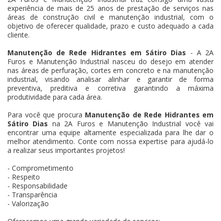
experiência de mais de 25 anos de prestação de serviços nas
áreas de construção civil e manutenção industrial, com o
objetivo de oferecer qualidade, prazo e custo adequado a cada
cliente.
Manutenção de Rede Hidrantes em Sátiro Dias
- A 2A
Furos e Manutenção Industrial nasceu do desejo em atender
nas áreas de perfuração, cortes em concreto e na manutenção
industrial, visando analisar alinhar e garantir de forma
preventiva, preditiva e corretiva garantindo a máxima
produtividade para cada área.
Para você que procura
Manutenção de Rede Hidrantes em
Sátiro Dias
na 2A Furos e Manutenção Industrial você vai
encontrar uma equipe altamente especializada para lhe dar o
melhor atendimento. Conte com nossa expertise para ajudá-lo
a realizar seus importantes projetos!
- Comprometimento
- Respeito
- Responsabilidade
- Transparência
- Valorização