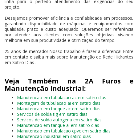
linha para o perfeito atendimento das exigências do seu
projeto.
Desejamos promover eficiência e confiabilidade em processos,
garantindo disponibilidade de máquinas e equipamentos com
qualidade, prazo e custo adequado. Queremos ser referência
por atender aos clientes com soluções objetivas visando
melhoria em sua produtividade e otimização do tempo.
25 anos de mercado! Nosso trabalho é fazer a diferença! Entre
em contato e saiba mais sobre Manutenção de Rede Hidrantes
em Sátiro Dias .
Veja Também na 2A Furos e
Manutenção Industrial:
Manutencao em tubulacao ac em satiro dias
Montagem de tubulacao ai em satiro dias
Manutencao em tanque ac em satiro dias
Servicos de solda tig em satiro dias
Servicos de solda autogena em satiro dias
Manutencao em tanque ai em satiro dias
Manutencao em tubulacao cpvc em satiro dias
Manutencao industrial em satiro dias