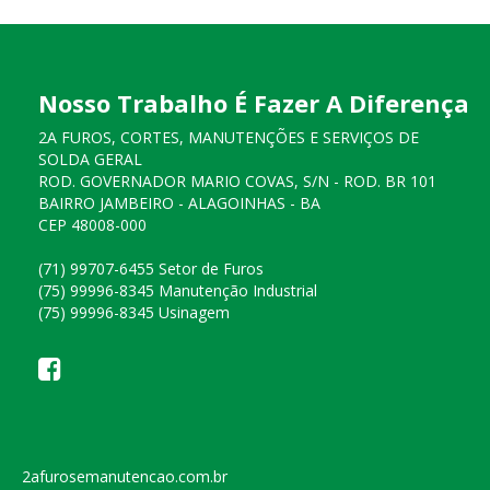
Nosso Trabalho É Fazer A Diferença
2A FUROS, CORTES, MANUTENÇÕES E SERVIÇOS DE
SOLDA GERAL
ROD. GOVERNADOR MARIO COVAS, S/N - ROD. BR 101
BAIRRO JAMBEIRO - ALAGOINHAS - BA
CEP 48008-000
(71) 99707-6455 Setor de Furos
(75) 99996-8345 Manutenção Industrial
(75) 99996-8345 Usinagem
2afurosemanutencao.com.br