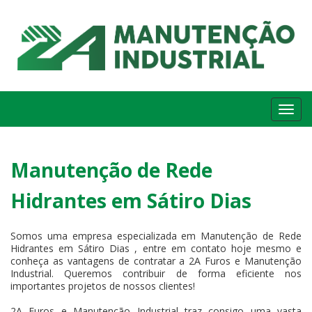
Me
Manutenção de Rede
Hidrantes em Sátiro Dias
Somos uma empresa especializada em Manutenção de Rede
Hidrantes em Sátiro Dias , entre em contato hoje mesmo e
conheça as vantagens de contratar a 2A Furos e Manutenção
Industrial. Queremos contribuir de forma eficiente nos
importantes projetos de nossos clientes!
2A Furos e Manutenção Industrial traz consigo uma vasta