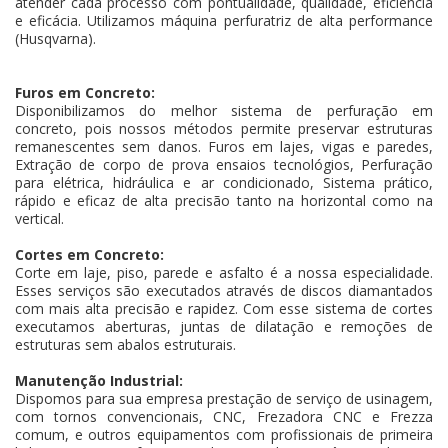
atender cada processo com pontualidade, qualidade, eficiência
e eficácia. Utilizamos máquina perfuratriz de alta performance
(Husqvarna).
Furos em Concreto:
Disponibilizamos do melhor sistema de perfuração em
concreto, pois nossos métodos permite preservar estruturas
remanescentes sem danos. Furos em lajes, vigas e paredes,
Extração de corpo de prova ensaios tecnológios, Perfuração
para elétrica, hidráulica e ar condicionado, Sistema prático,
rápido e eficaz de alta precisão tanto na horizontal como na
vertical.
Cortes em Concreto:
Corte em laje, piso, parede e asfalto é a nossa especialidade.
Esses serviços são executados através de discos diamantados
com mais alta precisão e rapidez. Com esse sistema de cortes
executamos aberturas, juntas de dilatação e remoções de
estruturas sem abalos estruturais.
Manutenção Industrial:
Dispomos para sua empresa prestação de serviço de usinagem,
com tornos convencionais, CNC, Frezadora CNC e Frezza
comum, e outros equipamentos com profissionais de primeira