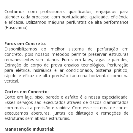
Contamos com profissionais qualificados, engajados para
atender cada processo com pontualidade, qualidade, eficiência
e eficácia. Utilizamos máquina perfuratriz de alta performance
(Husqvarna).
Furos em Concreto:
Disponibilizamos do melhor sistema de perfuração em
concreto, pois nossos métodos permite preservar estruturas
remanescentes sem danos. Furos em lajes, vigas e paredes,
Extração de corpo de prova ensaios tecnológios, Perfuração
para elétrica, hidráulica e ar condicionado, Sistema prático,
rápido e eficaz de alta precisão tanto na horizontal como na
vertical.
Cortes em Concreto:
Corte em laje, piso, parede e asfalto é a nossa especialidade.
Esses serviços são executados através de discos diamantados
com mais alta precisão e rapidez. Com esse sistema de cortes
executamos aberturas, juntas de dilatação e remoções de
estruturas sem abalos estruturais.
Manutenção Industrial: