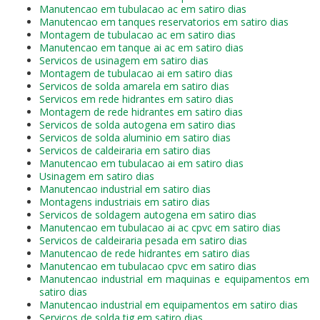
Manutencao em tubulacao ac em satiro dias
Manutencao em tanques reservatorios em satiro dias
Montagem de tubulacao ac em satiro dias
Manutencao em tanque ai ac em satiro dias
Servicos de usinagem em satiro dias
Montagem de tubulacao ai em satiro dias
Servicos de solda amarela em satiro dias
Servicos em rede hidrantes em satiro dias
Montagem de rede hidrantes em satiro dias
Servicos de solda autogena em satiro dias
Servicos de solda aluminio em satiro dias
Servicos de caldeiraria em satiro dias
Manutencao em tubulacao ai em satiro dias
Usinagem em satiro dias
Manutencao industrial em satiro dias
Montagens industriais em satiro dias
Servicos de soldagem autogena em satiro dias
Manutencao em tubulacao ai ac cpvc em satiro dias
Servicos de caldeiraria pesada em satiro dias
Manutencao de rede hidrantes em satiro dias
Manutencao em tubulacao cpvc em satiro dias
Manutencao industrial em maquinas e equipamentos em
satiro dias
Manutencao industrial em equipamentos em satiro dias
Servicos de solda tig em satiro dias