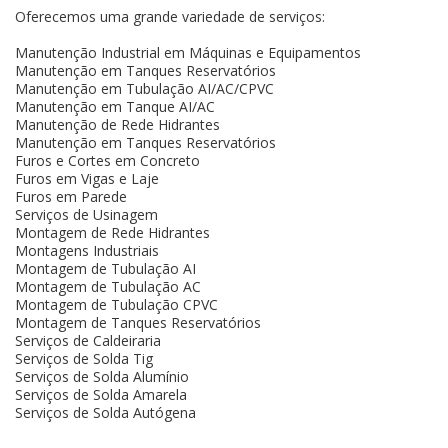
Oferecemos uma grande variedade de serviços:
Manutenção Industrial em Máquinas e Equipamentos
Manutenção em Tanques Reservatórios
Manutenção em Tubulação AI/AC/CPVC
Manutenção em Tanque AI/AC
Manutenção de Rede Hidrantes
Manutenção em Tanques Reservatórios
Furos e Cortes em Concreto
Furos em Vigas e Laje
Furos em Parede
Serviços de Usinagem
Montagem de Rede Hidrantes
Montagens Industriais
Montagem de Tubulação AI
Montagem de Tubulação AC
Montagem de Tubulação CPVC
Montagem de Tanques Reservatórios
Serviços de Caldeiraria
Serviços de Solda Tig
Serviços de Solda Alumínio
Serviços de Solda Amarela
Serviços de Solda Autógena