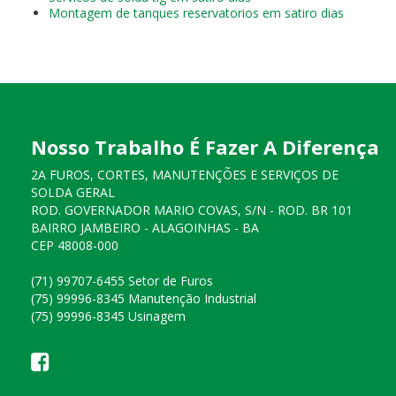
Montagem de tanques reservatorios em satiro dias
Nosso Trabalho É Fazer A Diferença
2A FUROS, CORTES, MANUTENÇÕES E SERVIÇOS DE
SOLDA GERAL
ROD. GOVERNADOR MARIO COVAS, S/N - ROD. BR 101
BAIRRO JAMBEIRO - ALAGOINHAS - BA
CEP 48008-000
(71) 99707-6455 Setor de Furos
(75) 99996-8345 Manutenção Industrial
(75) 99996-8345 Usinagem