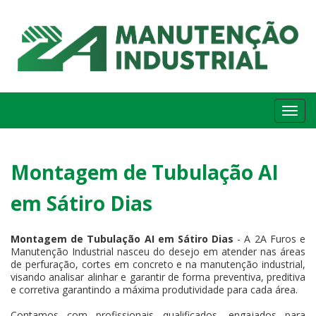
Me
Montagem de Tubulação AI
em Sátiro Dias
Montagem de Tubulação AI em Sátiro Dias
- A 2A Furos e
Manutenção Industrial nasceu do desejo em atender nas áreas
de perfuração, cortes em concreto e na manutenção industrial,
visando analisar alinhar e garantir de forma preventiva, preditiva
e corretiva garantindo a máxima produtividade para cada área.
Contamos com profissionais qualificados, engajados para