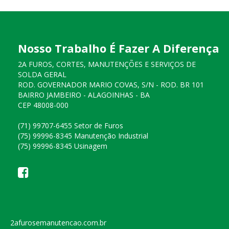
Nosso Trabalho É Fazer A Diferença
2A FUROS, CORTES, MANUTENÇÕES E SERVIÇOS DE
SOLDA GERAL
ROD. GOVERNADOR MARIO COVAS, S/N - ROD. BR 101
BAIRRO JAMBEIRO - ALAGOINHAS - BA
CEP 48008-000
(71) 99707-6455 Setor de Furos
(75) 99996-8345 Manutenção Industrial
(75) 99996-8345 Usinagem
2afurosemanutencao.com.br