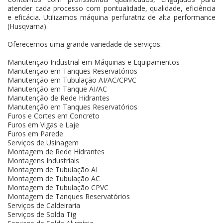
atender cada processo com pontualidade, qualidade, eficiência
e eficácia. Utilizamos máquina perfuratriz de alta performance
(Husqvarna).
Oferecemos uma grande variedade de serviços:
Manutenção Industrial em Máquinas e Equipamentos
Manutenção em Tanques Reservatórios
Manutenção em Tubulação AI/AC/CPVC
Manutenção em Tanque AI/AC
Manutenção de Rede Hidrantes
Manutenção em Tanques Reservatórios
Furos e Cortes em Concreto
Furos em Vigas e Laje
Furos em Parede
Serviços de Usinagem
Montagem de Rede Hidrantes
Montagens Industriais
Montagem de Tubulação AI
Montagem de Tubulação AC
Montagem de Tubulação CPVC
Montagem de Tanques Reservatórios
Serviços de Caldeiraria
Serviços de Solda Tig