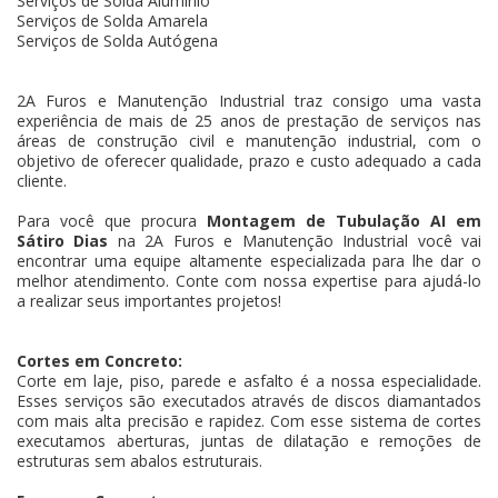
Serviços de Solda Alumínio
Serviços de Solda Amarela
Serviços de Solda Autógena
2A Furos e Manutenção Industrial traz consigo uma vasta
experiência de mais de 25 anos de prestação de serviços nas
áreas de construção civil e manutenção industrial, com o
objetivo de oferecer qualidade, prazo e custo adequado a cada
cliente.
Para você que procura
Montagem de Tubulação AI em
Sátiro Dias
na 2A Furos e Manutenção Industrial você vai
encontrar uma equipe altamente especializada para lhe dar o
melhor atendimento. Conte com nossa expertise para ajudá-lo
a realizar seus importantes projetos!
Cortes em Concreto:
Corte em laje, piso, parede e asfalto é a nossa especialidade.
Esses serviços são executados através de discos diamantados
com mais alta precisão e rapidez. Com esse sistema de cortes
executamos aberturas, juntas de dilatação e remoções de
estruturas sem abalos estruturais.