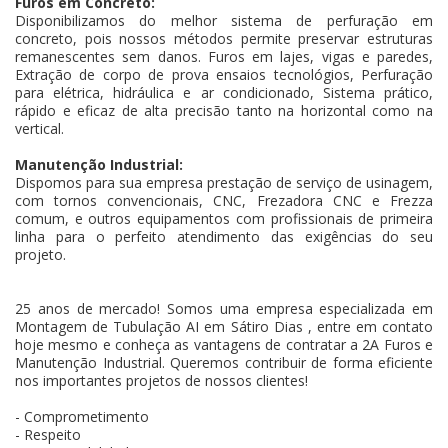
Furos em Concreto:
Disponibilizamos do melhor sistema de perfuração em
concreto, pois nossos métodos permite preservar estruturas
remanescentes sem danos. Furos em lajes, vigas e paredes,
Extração de corpo de prova ensaios tecnológios, Perfuração
para elétrica, hidráulica e ar condicionado, Sistema prático,
rápido e eficaz de alta precisão tanto na horizontal como na
vertical.
Manutenção Industrial:
Dispomos para sua empresa prestação de serviço de usinagem,
com tornos convencionais, CNC, Frezadora CNC e Frezza
comum, e outros equipamentos com profissionais de primeira
linha para o perfeito atendimento das exigências do seu
projeto.
25 anos de mercado! Somos uma empresa especializada em
Montagem de Tubulação AI em Sátiro Dias , entre em contato
hoje mesmo e conheça as vantagens de contratar a 2A Furos e
Manutenção Industrial. Queremos contribuir de forma eficiente
nos importantes projetos de nossos clientes!
- Comprometimento
- Respeito