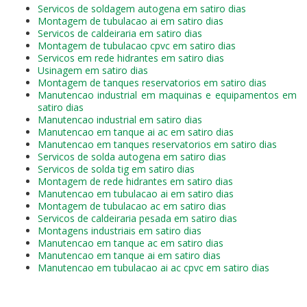
Servicos de soldagem autogena em satiro dias
Montagem de tubulacao ai em satiro dias
Servicos de caldeiraria em satiro dias
Montagem de tubulacao cpvc em satiro dias
Servicos em rede hidrantes em satiro dias
Usinagem em satiro dias
Montagem de tanques reservatorios em satiro dias
Manutencao industrial em maquinas e equipamentos em
satiro dias
Manutencao industrial em satiro dias
Manutencao em tanque ai ac em satiro dias
Manutencao em tanques reservatorios em satiro dias
Servicos de solda autogena em satiro dias
Servicos de solda tig em satiro dias
Montagem de rede hidrantes em satiro dias
Manutencao em tubulacao ai em satiro dias
Montagem de tubulacao ac em satiro dias
Servicos de caldeiraria pesada em satiro dias
Montagens industriais em satiro dias
Manutencao em tanque ac em satiro dias
Manutencao em tanque ai em satiro dias
Manutencao em tubulacao ai ac cpvc em satiro dias