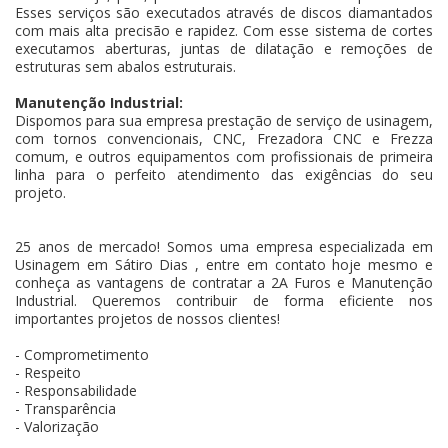
Esses serviços são executados através de discos diamantados
com mais alta precisão e rapidez. Com esse sistema de cortes
executamos aberturas, juntas de dilatação e remoções de
estruturas sem abalos estruturais.
Manutenção Industrial:
Dispomos para sua empresa prestação de serviço de usinagem,
com tornos convencionais, CNC, Frezadora CNC e Frezza
comum, e outros equipamentos com profissionais de primeira
linha para o perfeito atendimento das exigências do seu
projeto.
25 anos de mercado! Somos uma empresa especializada em
Usinagem em Sátiro Dias , entre em contato hoje mesmo e
conheça as vantagens de contratar a 2A Furos e Manutenção
Industrial. Queremos contribuir de forma eficiente nos
importantes projetos de nossos clientes!
- Comprometimento
- Respeito
- Responsabilidade
- Transparência
- Valorização