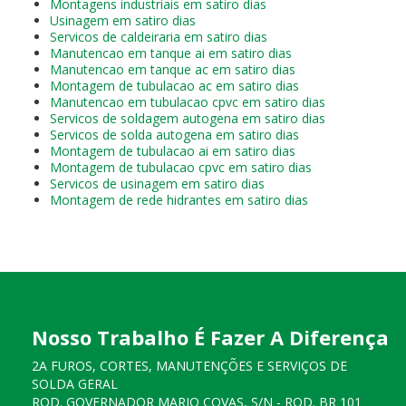
Montagens industriais em satiro dias
Usinagem em satiro dias
Servicos de caldeiraria em satiro dias
Manutencao em tanque ai em satiro dias
Manutencao em tanque ac em satiro dias
Montagem de tubulacao ac em satiro dias
Manutencao em tubulacao cpvc em satiro dias
Servicos de soldagem autogena em satiro dias
Servicos de solda autogena em satiro dias
Montagem de tubulacao ai em satiro dias
Montagem de tubulacao cpvc em satiro dias
Servicos de usinagem em satiro dias
Montagem de rede hidrantes em satiro dias
Nosso Trabalho É Fazer A Diferença
2A FUROS, CORTES, MANUTENÇÕES E SERVIÇOS DE
SOLDA GERAL
ROD. GOVERNADOR MARIO COVAS, S/N - ROD. BR 101