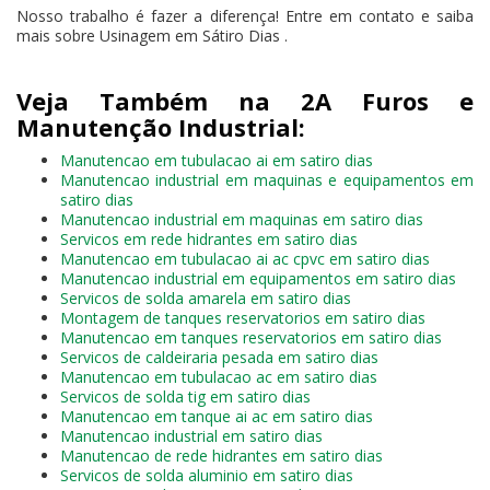
Nosso trabalho é fazer a diferença! Entre em contato e saiba
mais sobre Usinagem em Sátiro Dias .
Veja Também na 2A Furos e
Manutenção Industrial:
Manutencao em tubulacao ai em satiro dias
Manutencao industrial em maquinas e equipamentos em
satiro dias
Manutencao industrial em maquinas em satiro dias
Servicos em rede hidrantes em satiro dias
Manutencao em tubulacao ai ac cpvc em satiro dias
Manutencao industrial em equipamentos em satiro dias
Servicos de solda amarela em satiro dias
Montagem de tanques reservatorios em satiro dias
Manutencao em tanques reservatorios em satiro dias
Servicos de caldeiraria pesada em satiro dias
Manutencao em tubulacao ac em satiro dias
Servicos de solda tig em satiro dias
Manutencao em tanque ai ac em satiro dias
Manutencao industrial em satiro dias
Manutencao de rede hidrantes em satiro dias
Servicos de solda aluminio em satiro dias