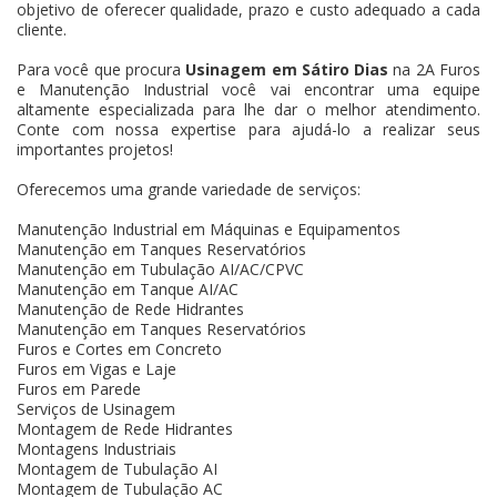
objetivo de oferecer qualidade, prazo e custo adequado a cada
cliente.
Para você que procura
Usinagem em Sátiro Dias
na 2A Furos
e Manutenção Industrial você vai encontrar uma equipe
altamente especializada para lhe dar o melhor atendimento.
Conte com nossa expertise para ajudá-lo a realizar seus
importantes projetos!
Oferecemos uma grande variedade de serviços:
Manutenção Industrial em Máquinas e Equipamentos
Manutenção em Tanques Reservatórios
Manutenção em Tubulação AI/AC/CPVC
Manutenção em Tanque AI/AC
Manutenção de Rede Hidrantes
Manutenção em Tanques Reservatórios
Furos e Cortes em Concreto
Furos em Vigas e Laje
Furos em Parede
Serviços de Usinagem
Montagem de Rede Hidrantes
Montagens Industriais
Montagem de Tubulação AI
Montagem de Tubulação AC