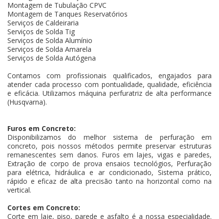
Montagem de Tubulação CPVC
Montagem de Tanques Reservatórios
Serviços de Caldeiraria
Serviços de Solda Tig
Serviços de Solda Alumínio
Serviços de Solda Amarela
Serviços de Solda Autógena
Contamos com profissionais qualificados, engajados para
atender cada processo com pontualidade, qualidade, eficiência
e eficácia. Utilizamos máquina perfuratriz de alta performance
(Husqvarna).
Furos em Concreto:
Disponibilizamos do melhor sistema de perfuração em
concreto, pois nossos métodos permite preservar estruturas
remanescentes sem danos. Furos em lajes, vigas e paredes,
Extração de corpo de prova ensaios tecnológios, Perfuração
para elétrica, hidráulica e ar condicionado, Sistema prático,
rápido e eficaz de alta precisão tanto na horizontal como na
vertical.
Cortes em Concreto:
Corte em laje, piso, parede e asfalto é a nossa especialidade.