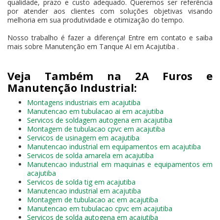
qualidade, prazo e custo adequado. Queremos ser referência
por atender aos clientes com soluções objetivas visando
melhoria em sua produtividade e otimização do tempo.
Nosso trabalho é fazer a diferença! Entre em contato e saiba
mais sobre Manutenção em Tanque AI em Acajutiba .
Veja Também na 2A Furos e
Manutenção Industrial:
Montagens industriais em acajutiba
Manutencao em tubulacao ai em acajutiba
Servicos de soldagem autogena em acajutiba
Montagem de tubulacao cpvc em acajutiba
Servicos de usinagem em acajutiba
Manutencao industrial em equipamentos em acajutiba
Servicos de solda amarela em acajutiba
Manutencao industrial em maquinas e equipamentos em
acajutiba
Servicos de solda tig em acajutiba
Manutencao industrial em acajutiba
Montagem de tubulacao ac em acajutiba
Manutencao em tubulacao cpvc em acajutiba
Servicos de solda autogena em acajutiba