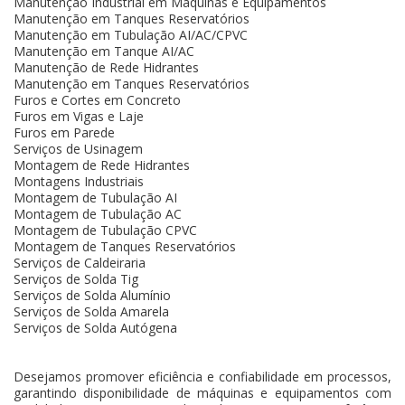
Manutenção Industrial em Máquinas e Equipamentos
Manutenção em Tanques Reservatórios
Manutenção em Tubulação AI/AC/CPVC
Manutenção em Tanque AI/AC
Manutenção de Rede Hidrantes
Manutenção em Tanques Reservatórios
Furos e Cortes em Concreto
Furos em Vigas e Laje
Furos em Parede
Serviços de Usinagem
Montagem de Rede Hidrantes
Montagens Industriais
Montagem de Tubulação AI
Montagem de Tubulação AC
Montagem de Tubulação CPVC
Montagem de Tanques Reservatórios
Serviços de Caldeiraria
Serviços de Solda Tig
Serviços de Solda Alumínio
Serviços de Solda Amarela
Serviços de Solda Autógena
Desejamos promover eficiência e confiabilidade em processos,
garantindo disponibilidade de máquinas e equipamentos com