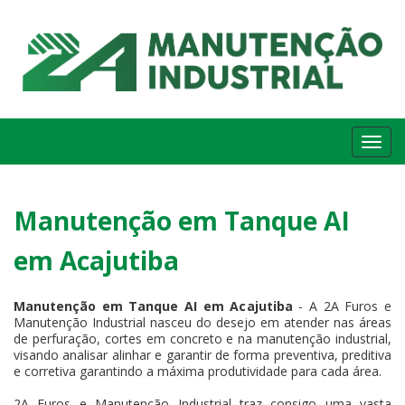
Me
Manutenção em Tanque AI
em Acajutiba
Manutenção em Tanque AI em Acajutiba
- A 2A Furos e
Manutenção Industrial nasceu do desejo em atender nas áreas
de perfuração, cortes em concreto e na manutenção industrial,
visando analisar alinhar e garantir de forma preventiva, preditiva
e corretiva garantindo a máxima produtividade para cada área.
2A Furos e Manutenção Industrial traz consigo uma vasta