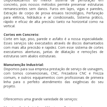
Disponibilizamos do melhor sistema de perfuração em
concreto, pois nossos métodos permite preservar estruturas
remanescentes sem danos. Furos em lajes, vigas e paredes,
Extração de corpo de prova ensaios tecnológios, Perfuração
para elétrica, hidráulica e ar condicionado, Sistema prático,
rápido e eficaz de alta precisão tanto na horizontal como na
vertical.
Cortes em Concreto:
Corte em laje, piso, parede e asfalto é a nossa especialidade.
Esses serviços são executados através de discos diamantados
com mais alta precisão e rapidez. Com esse sistema de cortes
executamos aberturas, juntas de dilatação e remoções de
estruturas sem abalos estruturais.
Manutenção Industrial:
Dispomos para sua empresa prestação de serviço de usinagem,
com tornos convencionais, CNC, Frezadora CNC e Frezza
comum, e outros equipamentos com profissionais de primeira
linha para o perfeito atendimento das exigências do seu
projeto.
Oferecemos uma grande variedade de serviços: