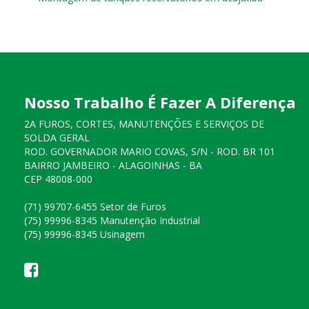
Nosso Trabalho É Fazer A Diferença
2A FUROS, CORTES, MANUTENÇÕES E SERVIÇOS DE
SOLDA GERAL
ROD. GOVERNADOR MARIO COVAS, S/N - ROD. BR 101
BAIRRO JAMBEIRO - ALAGOINHAS - BA
CEP 48008-000
(71) 99707-6455 Setor de Furos
(75) 99996-8345 Manutenção Industrial
(75) 99996-8345 Usinagem