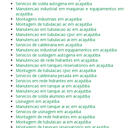
Servicos de solda autogena em acajutiba
Manutencao industrial em maquinas e equipamentos em
acajutiba
Montagens industriais em acajutiba
Montagem de tubulacao ac em acajutiba
Manutencao em tubulacao ac em acajutiba
Manutencao em tubulacao cpvc em acajutiba
Manutencao em tubulacao ai em acajutiba
Servicos de caldeiraria em acajutiba
Manutencao industrial em equipamentos em acajutiba
Servicos de soldagem autogena em acajutiba
Manutencao de rede hidrantes em acajutiba
Manutencao em tanques reservatorios em acajutiba
Montagem de tubulacao cpvc em acajutiba
Servicos de caldeiraria pesada em acajutiba
Servicos em rede hidrantes em acajutiba
Manutencao em tanque ai em acajutiba
Manutencao em tanque ac em acajutiba
Servicos de solda aluminio em acajutiba
Usinagem em acajutiba
Manutencao em tanque ai ac em acajutiba
Servicos de usinagem em acajutiba
Montagem de rede hidrantes em acajutiba
Montagem de tubulacao ai em acajutiba
Montagem de tanques reservatorios em acajutiba