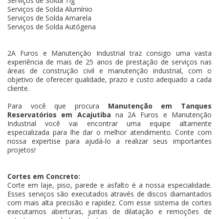
Serviços de Solda Tig
Serviços de Solda Alumínio
Serviços de Solda Amarela
Serviços de Solda Autógena
2A Furos e Manutenção Industrial traz consigo uma vasta
experiência de mais de 25 anos de prestação de serviços nas
áreas de construção civil e manutenção industrial, com o
objetivo de oferecer qualidade, prazo e custo adequado a cada
cliente.
Para você que procura
Manutenção em Tanques
Reservatórios em Acajutiba
na 2A Furos e Manutenção
Industrial você vai encontrar uma equipe altamente
especializada para lhe dar o melhor atendimento. Conte com
nossa expertise para ajudá-lo a realizar seus importantes
projetos!
Cortes em Concreto:
Corte em laje, piso, parede e asfalto é a nossa especialidade.
Esses serviços são executados através de discos diamantados
com mais alta precisão e rapidez. Com esse sistema de cortes
executamos aberturas, juntas de dilatação e remoções de