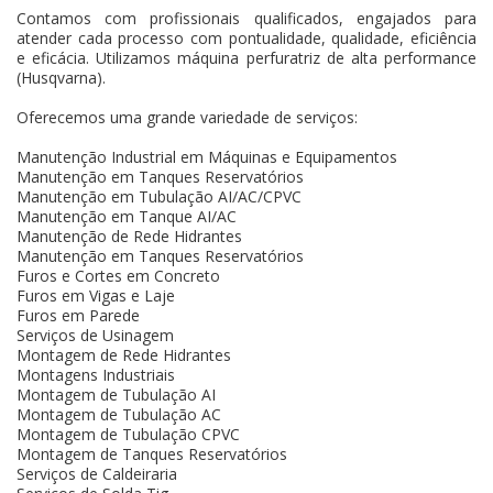
Contamos com profissionais qualificados, engajados para
atender cada processo com pontualidade, qualidade, eficiência
e eficácia. Utilizamos máquina perfuratriz de alta performance
(Husqvarna).
Oferecemos uma grande variedade de serviços:
Manutenção Industrial em Máquinas e Equipamentos
Manutenção em Tanques Reservatórios
Manutenção em Tubulação AI/AC/CPVC
Manutenção em Tanque AI/AC
Manutenção de Rede Hidrantes
Manutenção em Tanques Reservatórios
Furos e Cortes em Concreto
Furos em Vigas e Laje
Furos em Parede
Serviços de Usinagem
Montagem de Rede Hidrantes
Montagens Industriais
Montagem de Tubulação AI
Montagem de Tubulação AC
Montagem de Tubulação CPVC
Montagem de Tanques Reservatórios
Serviços de Caldeiraria