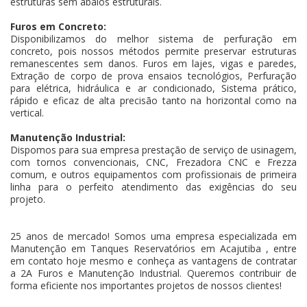
estruturas sem abalos estruturais.
Furos em Concreto:
Disponibilizamos do melhor sistema de perfuração em
concreto, pois nossos métodos permite preservar estruturas
remanescentes sem danos. Furos em lajes, vigas e paredes,
Extração de corpo de prova ensaios tecnológios, Perfuração
para elétrica, hidráulica e ar condicionado, Sistema prático,
rápido e eficaz de alta precisão tanto na horizontal como na
vertical.
Manutenção Industrial:
Dispomos para sua empresa prestação de serviço de usinagem,
com tornos convencionais, CNC, Frezadora CNC e Frezza
comum, e outros equipamentos com profissionais de primeira
linha para o perfeito atendimento das exigências do seu
projeto.
25 anos de mercado! Somos uma empresa especializada em
Manutenção em Tanques Reservatórios em Acajutiba , entre
em contato hoje mesmo e conheça as vantagens de contratar
a 2A Furos e Manutenção Industrial. Queremos contribuir de
forma eficiente nos importantes projetos de nossos clientes!