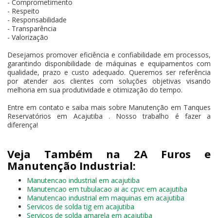
- Comprometimento
- Respeito
- Responsabilidade
- Transparência
- Valorização
Desejamos promover eficiência e confiabilidade em processos,
garantindo disponibilidade de máquinas e equipamentos com
qualidade, prazo e custo adequado. Queremos ser referência
por atender aos clientes com soluções objetivas visando
melhoria em sua produtividade e otimização do tempo.
Entre em contato e saiba mais sobre Manutenção em Tanques
Reservatórios em Acajutiba . Nosso trabalho é fazer a
diferença!
Veja Também na 2A Furos e
Manutenção Industrial:
Manutencao industrial em acajutiba
Manutencao em tubulacao ai ac cpvc em acajutiba
Manutencao industrial em maquinas em acajutiba
Servicos de solda tig em acajutiba
Servicos de solda amarela em acajutiba