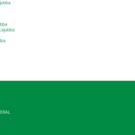
utiba
tiba
ajutiba
iba
GERAL