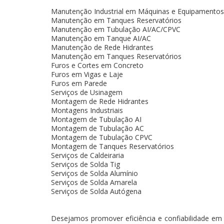
Manutenção Industrial em Máquinas e Equipamentos
Manutenção em Tanques Reservatórios
Manutenção em Tubulação AI/AC/CPVC
Manutenção em Tanque AI/AC
Manutenção de Rede Hidrantes
Manutenção em Tanques Reservatórios
Furos e Cortes em Concreto
Furos em Vigas e Laje
Furos em Parede
Serviços de Usinagem
Montagem de Rede Hidrantes
Montagens Industriais
Montagem de Tubulação AI
Montagem de Tubulação AC
Montagem de Tubulação CPVC
Montagem de Tanques Reservatórios
Serviços de Caldeiraria
Serviços de Solda Tig
Serviços de Solda Alumínio
Serviços de Solda Amarela
Serviços de Solda Autógena
Desejamos promover eficiência e confiabilidade em