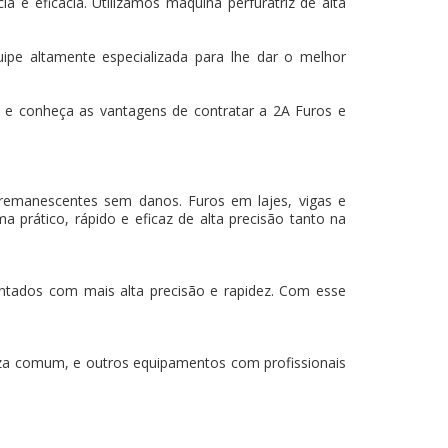
 e eficácia. Utilizamos máquina perfuratriz de alta
ipe altamente especializada para lhe dar o melhor
e conheça as vantagens de contratar a 2A Furos e
 remanescentes sem danos. Furos em lajes, vigas e
a prático, rápido e eficaz de alta precisão tanto na
mantados com mais alta precisão e rapidez. Com esse
za comum, e outros equipamentos com profissionais