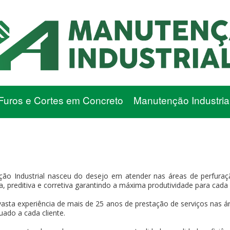
Furos e Cortes em Concreto
Manutenção Industria
ão Industrial nasceu do desejo em atender nas áreas de perfuraç
va, preditiva e corretiva garantindo a máxima produtividade para cada 
asta experiência de mais de 25 anos de prestação de serviços nas ár
uado a cada cliente.