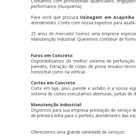
Contamos com profissionais qualificados, engajados
performance (Husqvarna).
Para você que procura
Usinagem em Acajutib
atendimento. Conte com nossa expertise para ajudá-l
25 anos de mercado! Somos uma empresa especiali
Manutenção Industrial. Queremos contribuir de forma
Furos em Concreto:
Disponibilizamos do melhor sistema de perfuração
paredes, Extração de corpo de prova ensaios tecnoló
horizontal como na vertical.
Cortes em Concreto:
Corte em laje, piso, parede e asfalto é a nossa es
sistema de cortes executamos aberturas, juntas de d
Manutenção Industrial:
Dispomos para sua empresa prestação de serviço d
de primeira linha para o perfeito atendimento das exi
Oferecemos uma grande variedade de serviços: