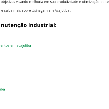
s objetivas visando melhoria em sua produtividade e otimização do t
o e saiba mais sobre Usinagem em Acajutiba .
nutenção Industrial:
entos em acajutiba
iba