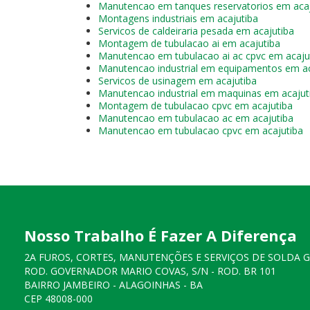
Manutencao em tanques reservatorios em acaj
Montagens industriais em acajutiba
Servicos de caldeiraria pesada em acajutiba
Montagem de tubulacao ai em acajutiba
Manutencao em tubulacao ai ac cpvc em acaju
Manutencao industrial em equipamentos em ac
Servicos de usinagem em acajutiba
Manutencao industrial em maquinas em acajut
Montagem de tubulacao cpvc em acajutiba
Manutencao em tubulacao ac em acajutiba
Manutencao em tubulacao cpvc em acajutiba
Nosso Trabalho É Fazer A Diferença
2A FUROS, CORTES, MANUTENÇÕES E SERVIÇOS DE SOLDA 
ROD. GOVERNADOR MARIO COVAS, S/N - ROD. BR 101
BAIRRO JAMBEIRO - ALAGOINHAS - BA
CEP 48008-000