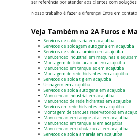
ser referência por atender aos clientes com soluçõe
Nosso trabalho é fazer a diferença! Entre em contat
Veja Também na 2A Furos e Ma
Servicos de caldeiraria em acajutiba
Servicos de soldagem autogena em acajutiba
Servicos de solda aluminio em acajutiba
Manutencao industrial em maquinas e equipam
Montagem de tubulacao ac em acajutiba
Manutencao em tanque ac em acajutiba
Montagem de rede hidrantes em acajutiba
Servicos de solda tig em acajutiba
Usinagem em acajutiba
Servicos de solda autogena em acajutiba
Manutencao industrial em acajutiba
Manutencao de rede hidrantes em acajutiba
Servicos em rede hidrantes em acajutiba
Montagem de tanques reservatorios em acajut
Manutencao em tanque ai ac em acajutiba
Manutencao em tanque ai em acajutiba
Manutencao em tubulacao ai em acajutiba
Servicos de solda amarela em acajutiba