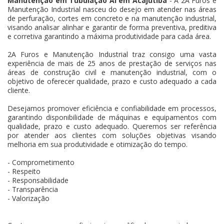
Manutenção em Tubulação AI em Acajutiba
- A 2A Furos e
Manutenção Industrial nasceu do desejo em atender nas áreas
de perfuração, cortes em concreto e na manutenção industrial,
visando analisar alinhar e garantir de forma preventiva, preditiva
e corretiva garantindo a máxima produtividade para cada área.
2A Furos e Manutenção Industrial traz consigo uma vasta
experiência de mais de 25 anos de prestação de serviços nas
áreas de construção civil e manutenção industrial, com o
objetivo de oferecer qualidade, prazo e custo adequado a cada
cliente.
Desejamos promover eficiência e confiabilidade em processos,
garantindo disponibilidade de máquinas e equipamentos com
qualidade, prazo e custo adequado. Queremos ser referência
por atender aos clientes com soluções objetivas visando
melhoria em sua produtividade e otimização do tempo.
- Comprometimento
- Respeito
- Responsabilidade
- Transparência
- Valorização