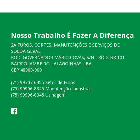
Nosso Trabalho É Fazer A Diferença
2A FUROS, CORTES, MANUTENÇÕES E SERVIÇOS DE
SOLDA GERAL
ROD. GOVERNADOR MARIO COVAS, S/N - ROD. BR 101
BAIRRO JAMBEIRO - ALAGOINHAS - BA
CEP 48008-000
(71) 99707-6455 Setor de Furos
(75) 99996-8345 Manutenção Industrial
(75) 99996-8345 Usinagem