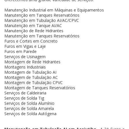
Manutenção Industrial em Máquinas e Equipamentos
Manutenção em Tanques Reservatórios
Manutenção em Tubulação AI/AC/CPVC
Manutenção em Tanque AI/AC
Manutenção de Rede Hidrantes
Manutenção em Tanques Reservatórios
Furos e Cortes em Concreto
Furos em Vigas e Laje
Furos em Parede
Serviços de Usinagem
Montagem de Rede Hidrantes
Montagens Industriais
Montagem de Tubulação AI
Montagem de Tubulação AC
Montagem de Tubulação CPVC
Montagem de Tanques Reservatórios
Serviços de Caldeiraria
Serviços de Solda Tig
Serviços de Solda Alumínio
Serviços de Solda Amarela
Serviços de Solda Autógena