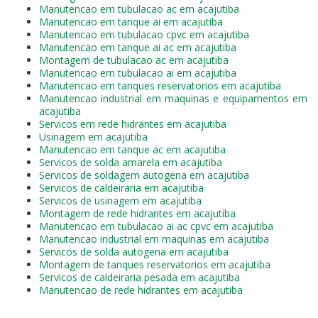
Manutencao em tubulacao ac em acajutiba
Manutencao em tanque ai em acajutiba
Manutencao em tubulacao cpvc em acajutiba
Manutencao em tanque ai ac em acajutiba
Montagem de tubulacao ac em acajutiba
Manutencao em tubulacao ai em acajutiba
Manutencao em tanques reservatorios em acajutiba
Manutencao industrial em maquinas e equipamentos em
acajutiba
Servicos em rede hidrantes em acajutiba
Usinagem em acajutiba
Manutencao em tanque ac em acajutiba
Servicos de solda amarela em acajutiba
Servicos de soldagem autogena em acajutiba
Servicos de caldeiraria em acajutiba
Servicos de usinagem em acajutiba
Montagem de rede hidrantes em acajutiba
Manutencao em tubulacao ai ac cpvc em acajutiba
Manutencao industrial em maquinas em acajutiba
Servicos de solda autogena em acajutiba
Montagem de tanques reservatorios em acajutiba
Servicos de caldeiraria pesada em acajutiba
Manutencao de rede hidrantes em acajutiba