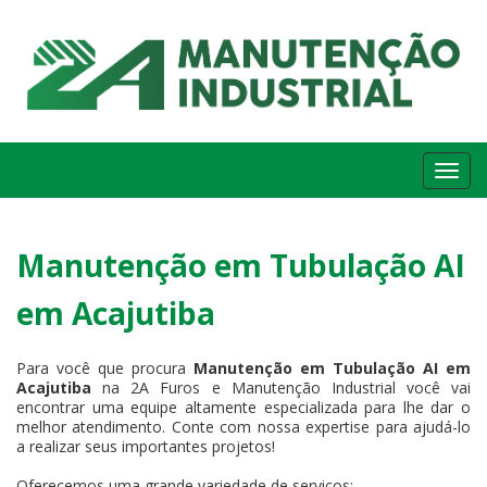
Me
Manutenção em Tubulação AI
em Acajutiba
Para você que procura
Manutenção em Tubulação AI em
Acajutiba
na 2A Furos e Manutenção Industrial você vai
encontrar uma equipe altamente especializada para lhe dar o
melhor atendimento. Conte com nossa expertise para ajudá-lo
a realizar seus importantes projetos!
Oferecemos uma grande variedade de serviços: