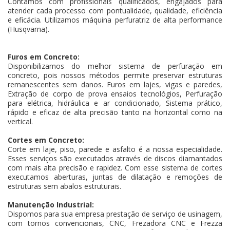
Contamos com profissionais qualificados, engajados para
atender cada processo com pontualidade, qualidade, eficiência
e eficácia. Utilizamos máquina perfuratriz de alta performance
(Husqvarna).
Furos em Concreto:
Disponibilizamos do melhor sistema de perfuração em
concreto, pois nossos métodos permite preservar estruturas
remanescentes sem danos. Furos em lajes, vigas e paredes,
Extração de corpo de prova ensaios tecnológios, Perfuração
para elétrica, hidráulica e ar condicionado, Sistema prático,
rápido e eficaz de alta precisão tanto na horizontal como na
vertical.
Cortes em Concreto:
Corte em laje, piso, parede e asfalto é a nossa especialidade.
Esses serviços são executados através de discos diamantados
com mais alta precisão e rapidez. Com esse sistema de cortes
executamos aberturas, juntas de dilatação e remoções de
estruturas sem abalos estruturais.
Manutenção Industrial:
Dispomos para sua empresa prestação de serviço de usinagem,
com tornos convencionais, CNC, Frezadora CNC e Frezza