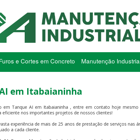
Furos e Cortes em Concreto
Manutenção Industria
I em Itabaianinha
em Tanque AI em Itabaianinha , entre em contato hoje mesmo e
 eficiente nos importantes projetos de nossos clientes!
asta experiência de mais de 25 anos de prestação de serviços nas ár
uado a cada cliente.