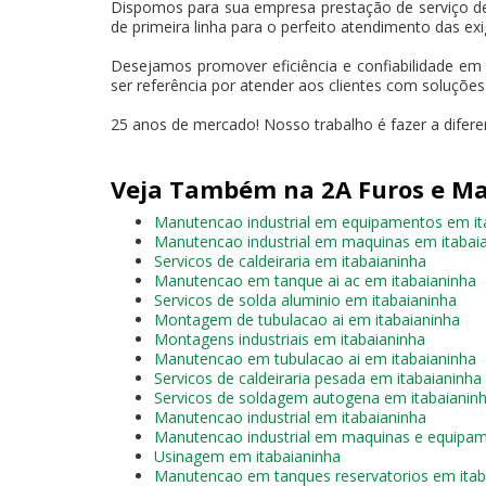
Dispomos para sua empresa prestação de serviço d
de primeira linha para o perfeito atendimento das exi
Desejamos promover eficiência e confiabilidade em
ser referência por atender aos clientes com soluçõe
25 anos de mercado! Nosso trabalho é fazer a difer
Veja Também na 2A Furos e Ma
Manutencao industrial em equipamentos em it
Manutencao industrial em maquinas em itabai
Servicos de caldeiraria em itabaianinha
Manutencao em tanque ai ac em itabaianinha
Servicos de solda aluminio em itabaianinha
Montagem de tubulacao ai em itabaianinha
Montagens industriais em itabaianinha
Manutencao em tubulacao ai em itabaianinha
Servicos de caldeiraria pesada em itabaianinha
Servicos de soldagem autogena em itabaianin
Manutencao industrial em itabaianinha
Manutencao industrial em maquinas e equipam
Usinagem em itabaianinha
Manutencao em tanques reservatorios em itab