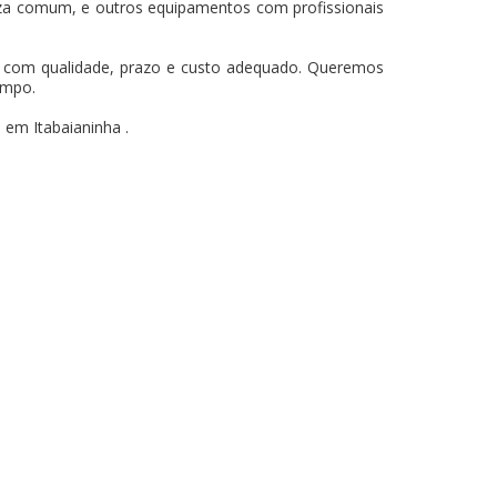
za comum, e outros equipamentos com profissionais
os com qualidade, prazo e custo adequado. Queremos
empo.
em Itabaianinha .