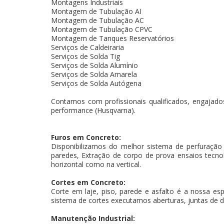
Montagens Industriais
Montagem de Tubulação AI
Montagem de Tubulação AC
Montagem de Tubulação CPVC
Montagem de Tanques Reservatórios
Serviços de Caldeiraria
Serviços de Solda Tig
Serviços de Solda Alumínio
Serviços de Solda Amarela
Serviços de Solda Autógena
Contamos com profissionais qualificados, engajados
performance (Husqvarna).
Furos em Concreto:
Disponibilizamos do melhor sistema de perfuração
paredes, Extração de corpo de prova ensaios tecnoló
horizontal como na vertical.
Cortes em Concreto:
Corte em laje, piso, parede e asfalto é a nossa es
sistema de cortes executamos aberturas, juntas de d
Manutenção Industrial: