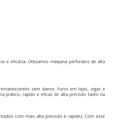
 e eficácia. Utilizamos máquina perfuratriz de alta
 remanescentes sem danos. Furos em lajes, vigas e
a prático, rápido e eficaz de alta precisão tanto na
mantados com mais alta precisão e rapidez. Com esse