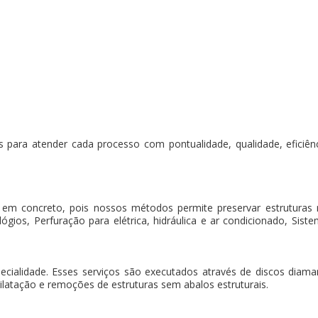
 para atender cada processo com pontualidade, qualidade, eficiência
 em concreto, pois nossos métodos permite preservar estruturas
gios, Perfuração para elétrica, hidráulica e ar condicionado, Sistem
pecialidade. Esses serviços são executados através de discos dia
ilatação e remoções de estruturas sem abalos estruturais.