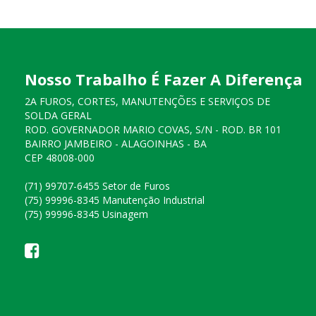
Nosso Trabalho É Fazer A Diferença
2A FUROS, CORTES, MANUTENÇÕES E SERVIÇOS DE
SOLDA GERAL
ROD. GOVERNADOR MARIO COVAS, S/N - ROD. BR 101
BAIRRO JAMBEIRO - ALAGOINHAS - BA
CEP 48008-000
(71) 99707-6455 Setor de Furos
(75) 99996-8345 Manutenção Industrial
(75) 99996-8345 Usinagem