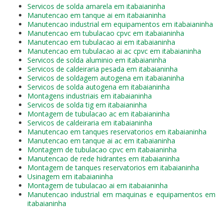
Servicos de solda amarela em itabaianinha
Manutencao em tanque ai em itabaianinha
Manutencao industrial em equipamentos em itabaianinha
Manutencao em tubulacao cpvc em itabaianinha
Manutencao em tubulacao ai em itabaianinha
Manutencao em tubulacao ai ac cpvc em itabaianinha
Servicos de solda aluminio em itabaianinha
Servicos de caldeiraria pesada em itabaianinha
Servicos de soldagem autogena em itabaianinha
Servicos de solda autogena em itabaianinha
Montagens industriais em itabaianinha
Servicos de solda tig em itabaianinha
Montagem de tubulacao ac em itabaianinha
Servicos de caldeiraria em itabaianinha
Manutencao em tanques reservatorios em itabaianinha
Manutencao em tanque ai ac em itabaianinha
Montagem de tubulacao cpvc em itabaianinha
Manutencao de rede hidrantes em itabaianinha
Montagem de tanques reservatorios em itabaianinha
Usinagem em itabaianinha
Montagem de tubulacao ai em itabaianinha
Manutencao industrial em maquinas e equipamentos em
itabaianinha