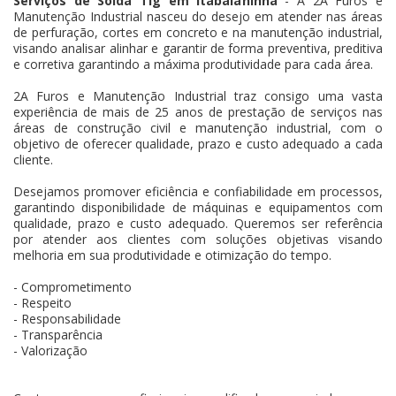
Serviços de Solda Tig em Itabaianinha
- A 2A Furos e
Manutenção Industrial nasceu do desejo em atender nas áreas
de perfuração, cortes em concreto e na manutenção industrial,
visando analisar alinhar e garantir de forma preventiva, preditiva
e corretiva garantindo a máxima produtividade para cada área.
2A Furos e Manutenção Industrial traz consigo uma vasta
experiência de mais de 25 anos de prestação de serviços nas
áreas de construção civil e manutenção industrial, com o
objetivo de oferecer qualidade, prazo e custo adequado a cada
cliente.
Desejamos promover eficiência e confiabilidade em processos,
garantindo disponibilidade de máquinas e equipamentos com
qualidade, prazo e custo adequado. Queremos ser referência
por atender aos clientes com soluções objetivas visando
melhoria em sua produtividade e otimização do tempo.
- Comprometimento
- Respeito
- Responsabilidade
- Transparência
- Valorização