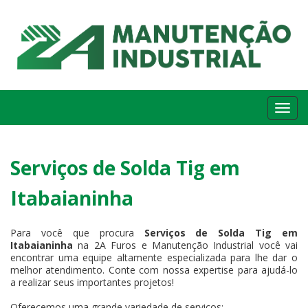
Me
Serviços de Solda Tig em
Itabaianinha
Para você que procura
Serviços de Solda Tig em
Itabaianinha
na 2A Furos e Manutenção Industrial você vai
encontrar uma equipe altamente especializada para lhe dar o
melhor atendimento. Conte com nossa expertise para ajudá-lo
a realizar seus importantes projetos!
Oferecemos uma grande variedade de serviços: