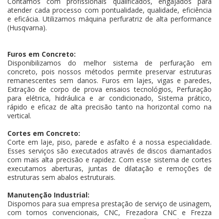
Contamos com profissionais qualificados, engajados para
atender cada processo com pontualidade, qualidade, eficiência
e eficácia. Utilizamos máquina perfuratriz de alta performance
(Husqvarna).
Furos em Concreto:
Disponibilizamos do melhor sistema de perfuração em
concreto, pois nossos métodos permite preservar estruturas
remanescentes sem danos. Furos em lajes, vigas e paredes,
Extração de corpo de prova ensaios tecnológios, Perfuração
para elétrica, hidráulica e ar condicionado, Sistema prático,
rápido e eficaz de alta precisão tanto na horizontal como na
vertical.
Cortes em Concreto:
Corte em laje, piso, parede e asfalto é a nossa especialidade.
Esses serviços são executados através de discos diamantados
com mais alta precisão e rapidez. Com esse sistema de cortes
executamos aberturas, juntas de dilatação e remoções de
estruturas sem abalos estruturais.
Manutenção Industrial:
Dispomos para sua empresa prestação de serviço de usinagem,
com tornos convencionais, CNC, Frezadora CNC e Frezza