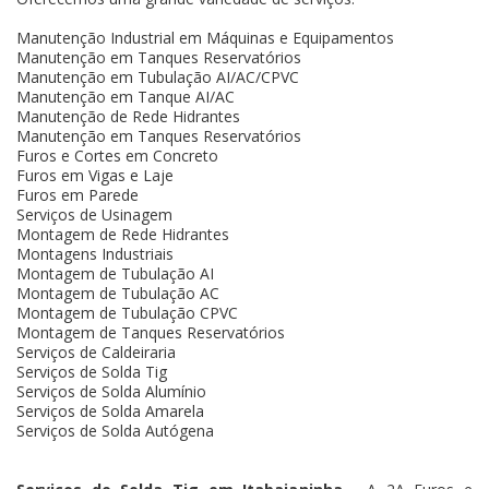
Manutenção Industrial em Máquinas e Equipamentos
Manutenção em Tanques Reservatórios
Manutenção em Tubulação AI/AC/CPVC
Manutenção em Tanque AI/AC
Manutenção de Rede Hidrantes
Manutenção em Tanques Reservatórios
Furos e Cortes em Concreto
Furos em Vigas e Laje
Furos em Parede
Serviços de Usinagem
Montagem de Rede Hidrantes
Montagens Industriais
Montagem de Tubulação AI
Montagem de Tubulação AC
Montagem de Tubulação CPVC
Montagem de Tanques Reservatórios
Serviços de Caldeiraria
Serviços de Solda Tig
Serviços de Solda Alumínio
Serviços de Solda Amarela
Serviços de Solda Autógena