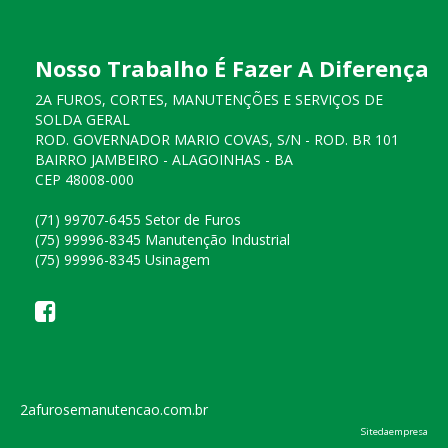
Nosso Trabalho É Fazer A Diferença
2A FUROS, CORTES, MANUTENÇÕES E SERVIÇOS DE
SOLDA GERAL
ROD. GOVERNADOR MARIO COVAS, S/N - ROD. BR 101
BAIRRO JAMBEIRO - ALAGOINHAS - BA
CEP 48008-000
(71) 99707-6455 Setor de Furos
(75) 99996-8345 Manutenção Industrial
(75) 99996-8345 Usinagem
2afurosemanutencao.com.br
Sitedaempresa