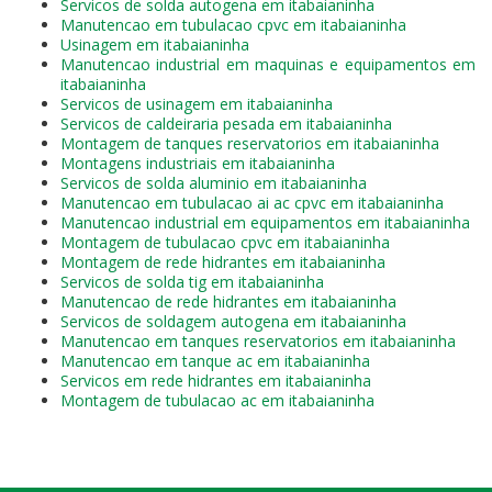
Servicos de solda autogena em itabaianinha
Manutencao em tubulacao cpvc em itabaianinha
Usinagem em itabaianinha
Manutencao industrial em maquinas e equipamentos em
itabaianinha
Servicos de usinagem em itabaianinha
Servicos de caldeiraria pesada em itabaianinha
Montagem de tanques reservatorios em itabaianinha
Montagens industriais em itabaianinha
Servicos de solda aluminio em itabaianinha
Manutencao em tubulacao ai ac cpvc em itabaianinha
Manutencao industrial em equipamentos em itabaianinha
Montagem de tubulacao cpvc em itabaianinha
Montagem de rede hidrantes em itabaianinha
Servicos de solda tig em itabaianinha
Manutencao de rede hidrantes em itabaianinha
Servicos de soldagem autogena em itabaianinha
Manutencao em tanques reservatorios em itabaianinha
Manutencao em tanque ac em itabaianinha
Servicos em rede hidrantes em itabaianinha
Montagem de tubulacao ac em itabaianinha