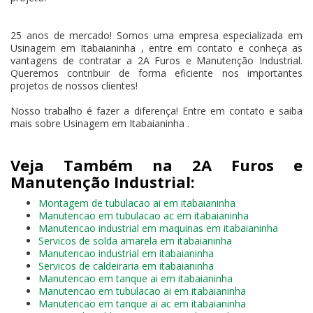
25 anos de mercado! Somos uma empresa especializada em
Usinagem em Itabaianinha , entre em contato e conheça as
vantagens de contratar a 2A Furos e Manutenção Industrial.
Queremos contribuir de forma eficiente nos importantes
projetos de nossos clientes!
Nosso trabalho é fazer a diferença! Entre em contato e saiba
mais sobre Usinagem em Itabaianinha .
Veja Também na 2A Furos e
Manutenção Industrial:
Montagem de tubulacao ai em itabaianinha
Manutencao em tubulacao ac em itabaianinha
Manutencao industrial em maquinas em itabaianinha
Servicos de solda amarela em itabaianinha
Manutencao industrial em itabaianinha
Servicos de caldeiraria em itabaianinha
Manutencao em tanque ai em itabaianinha
Manutencao em tubulacao ai em itabaianinha
Manutencao em tanque ai ac em itabaianinha