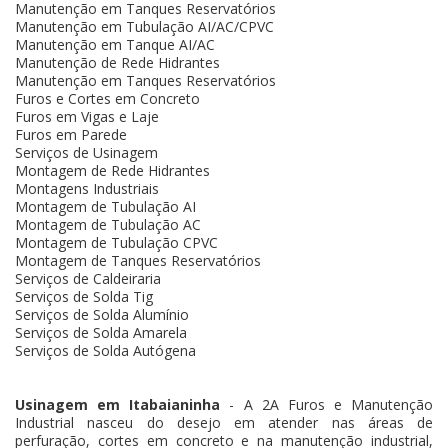
Manutenção em Tanques Reservatórios
Manutenção em Tubulação AI/AC/CPVC
Manutenção em Tanque AI/AC
Manutenção de Rede Hidrantes
Manutenção em Tanques Reservatórios
Furos e Cortes em Concreto
Furos em Vigas e Laje
Furos em Parede
Serviços de Usinagem
Montagem de Rede Hidrantes
Montagens Industriais
Montagem de Tubulação AI
Montagem de Tubulação AC
Montagem de Tubulação CPVC
Montagem de Tanques Reservatórios
Serviços de Caldeiraria
Serviços de Solda Tig
Serviços de Solda Alumínio
Serviços de Solda Amarela
Serviços de Solda Autógena
Usinagem em Itabaianinha
- A 2A Furos e Manutenção
Industrial nasceu do desejo em atender nas áreas de
perfuração, cortes em concreto e na manutenção industrial,