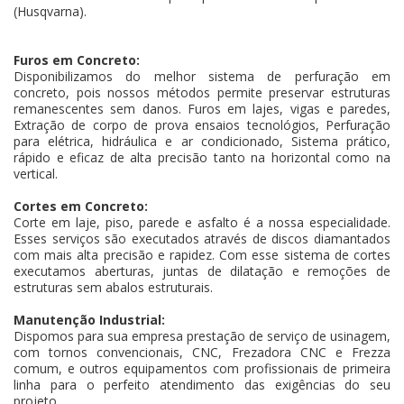
(Husqvarna).
Furos em Concreto:
Disponibilizamos do melhor sistema de perfuração em
concreto, pois nossos métodos permite preservar estruturas
remanescentes sem danos. Furos em lajes, vigas e paredes,
Extração de corpo de prova ensaios tecnológios, Perfuração
para elétrica, hidráulica e ar condicionado, Sistema prático,
rápido e eficaz de alta precisão tanto na horizontal como na
vertical.
Cortes em Concreto:
Corte em laje, piso, parede e asfalto é a nossa especialidade.
Esses serviços são executados através de discos diamantados
com mais alta precisão e rapidez. Com esse sistema de cortes
executamos aberturas, juntas de dilatação e remoções de
estruturas sem abalos estruturais.
Manutenção Industrial:
Dispomos para sua empresa prestação de serviço de usinagem,
com tornos convencionais, CNC, Frezadora CNC e Frezza
comum, e outros equipamentos com profissionais de primeira
linha para o perfeito atendimento das exigências do seu
projeto.