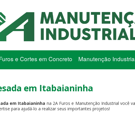
Furos e Cortes em Concreto
Manutenção Industria
Pesada em Itabaianinha
esada em Itabaianinha
na 2A Furos e Manutenção Industrial você va
ise para ajudá-lo a realizar seus importantes projetos!