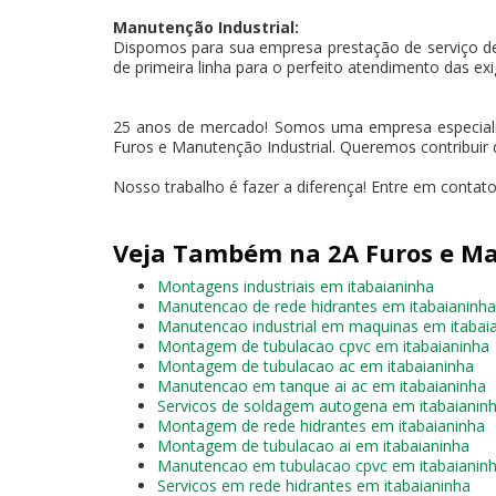
Manutenção Industrial:
Dispomos para sua empresa prestação de serviço d
de primeira linha para o perfeito atendimento das exi
25 anos de mercado! Somos uma empresa especializ
Furos e Manutenção Industrial. Queremos contribuir 
Nosso trabalho é fazer a diferença! Entre em contato
Veja Também na 2A Furos e Ma
Montagens industriais em itabaianinha
Manutencao de rede hidrantes em itabaianinha
Manutencao industrial em maquinas em itabai
Montagem de tubulacao cpvc em itabaianinha
Montagem de tubulacao ac em itabaianinha
Manutencao em tanque ai ac em itabaianinha
Servicos de soldagem autogena em itabaianin
Montagem de rede hidrantes em itabaianinha
Montagem de tubulacao ai em itabaianinha
Manutencao em tubulacao cpvc em itabaianin
Servicos em rede hidrantes em itabaianinha