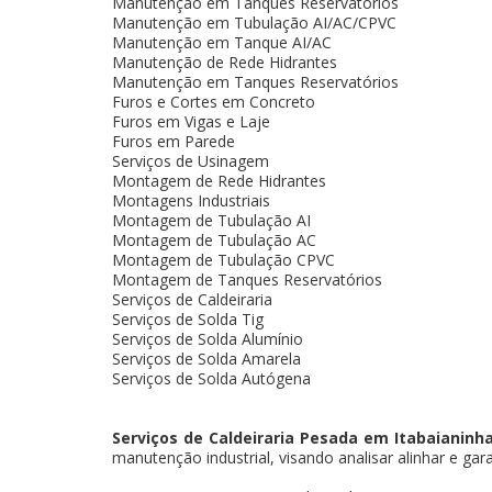
Manutenção em Tanques Reservatórios
Manutenção em Tubulação AI/AC/CPVC
Manutenção em Tanque AI/AC
Manutenção de Rede Hidrantes
Manutenção em Tanques Reservatórios
Furos e Cortes em Concreto
Furos em Vigas e Laje
Furos em Parede
Serviços de Usinagem
Montagem de Rede Hidrantes
Montagens Industriais
Montagem de Tubulação AI
Montagem de Tubulação AC
Montagem de Tubulação CPVC
Montagem de Tanques Reservatórios
Serviços de Caldeiraria
Serviços de Solda Tig
Serviços de Solda Alumínio
Serviços de Solda Amarela
Serviços de Solda Autógena
Serviços de Caldeiraria Pesada em Itabaianinh
manutenção industrial, visando analisar alinhar e gar