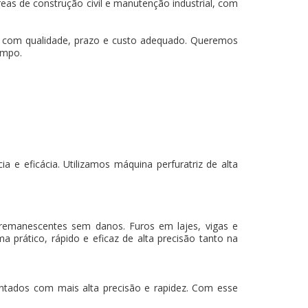
eas de construção civil e manutenção industrial, com
os com qualidade, prazo e custo adequado. Queremos
empo.
 e eficácia. Utilizamos máquina perfuratriz de alta
 remanescentes sem danos. Furos em lajes, vigas e
a prático, rápido e eficaz de alta precisão tanto na
mantados com mais alta precisão e rapidez. Com esse