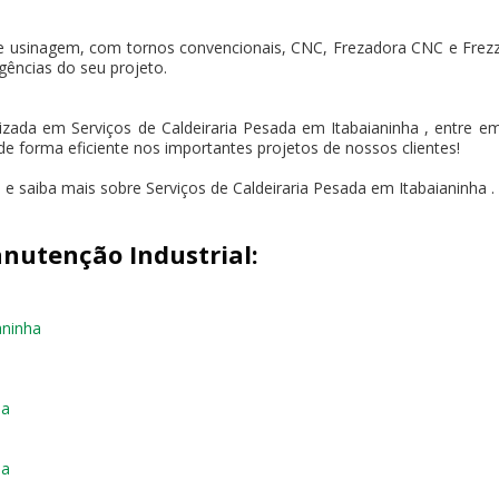
e usinagem, com tornos convencionais, CNC, Frezadora CNC e Frez
gências do seu projeto.
ada em Serviços de Caldeiraria Pesada em Itabaianinha , entre em
de forma eficiente nos importantes projetos de nossos clientes!
 e saiba mais sobre Serviços de Caldeiraria Pesada em Itabaianinha .
nutenção Industrial:
aninha
ha
ha