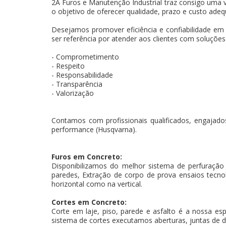
2A Furos e Manutenção Industrial traz consigo uma v
o objetivo de oferecer qualidade, prazo e custo adeq
Desejamos promover eficiência e confiabilidade em
ser referência por atender aos clientes com soluçõe
- Comprometimento
- Respeito
- Responsabilidade
- Transparência
- Valorização
Contamos com profissionais qualificados, engajados
performance (Husqvarna).
Furos em Concreto:
Disponibilizamos do melhor sistema de perfuração
paredes, Extração de corpo de prova ensaios tecnoló
horizontal como na vertical.
Cortes em Concreto:
Corte em laje, piso, parede e asfalto é a nossa es
sistema de cortes executamos aberturas, juntas de d