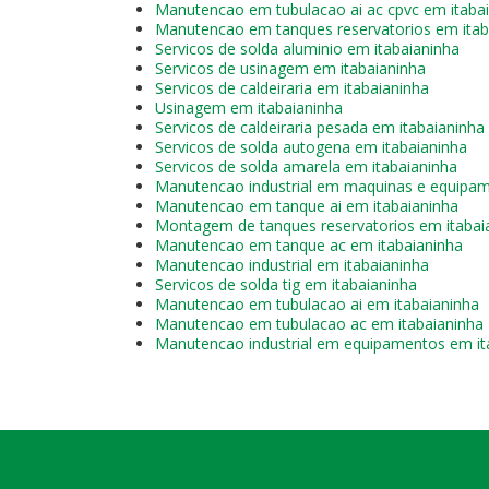
Manutencao em tubulacao ai ac cpvc em itaba
Manutencao em tanques reservatorios em itab
Servicos de solda aluminio em itabaianinha
Servicos de usinagem em itabaianinha
Servicos de caldeiraria em itabaianinha
Usinagem em itabaianinha
Servicos de caldeiraria pesada em itabaianinha
Servicos de solda autogena em itabaianinha
Servicos de solda amarela em itabaianinha
Manutencao industrial em maquinas e equipam
Manutencao em tanque ai em itabaianinha
Montagem de tanques reservatorios em itabai
Manutencao em tanque ac em itabaianinha
Manutencao industrial em itabaianinha
Servicos de solda tig em itabaianinha
Manutencao em tubulacao ai em itabaianinha
Manutencao em tubulacao ac em itabaianinha
Manutencao industrial em equipamentos em it