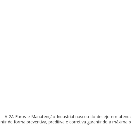
a
- A 2A Furos e Manutenção Industrial nasceu do desejo em atende
antir de forma preventiva, preditiva e corretiva garantindo a máxima 