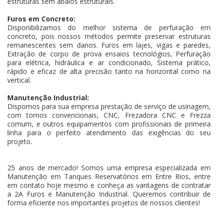
estruturas sem abalos estruturais.
Furos em Concreto:
Disponibilizamos do melhor sistema de perfuração em
concreto, pois nossos métodos permite preservar estruturas
remanescentes sem danos. Furos em lajes, vigas e paredes,
Extração de corpo de prova ensaios tecnológios, Perfuração
para elétrica, hidráulica e ar condicionado, Sistema prático,
rápido e eficaz de alta precisão tanto na horizontal como na
vertical.
Manutenção Industrial:
Dispomos para sua empresa prestação de serviço de usinagem,
com tornos convencionais, CNC, Frezadora CNC e Frezza
comum, e outros equipamentos com profissionais de primeira
linha para o perfeito atendimento das exigências do seu
projeto.
25 anos de mercado! Somos uma empresa especializada em
Manutenção em Tanques Reservatórios em Entre Rios, entre
em contato hoje mesmo e conheça as vantagens de contratar
a 2A Furos e Manutenção Industrial. Queremos contribuir de
forma eficiente nos importantes projetos de nossos clientes!