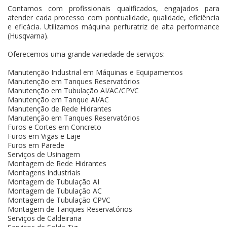
Contamos com profissionais qualificados, engajados para
atender cada processo com pontualidade, qualidade, eficiência
e eficácia. Utilizamos máquina perfuratriz de alta performance
(Husqvarna).
Oferecemos uma grande variedade de serviços:
Manutenção Industrial em Máquinas e Equipamentos
Manutenção em Tanques Reservatórios
Manutenção em Tubulação AI/AC/CPVC
Manutenção em Tanque AI/AC
Manutenção de Rede Hidrantes
Manutenção em Tanques Reservatórios
Furos e Cortes em Concreto
Furos em Vigas e Laje
Furos em Parede
Serviços de Usinagem
Montagem de Rede Hidrantes
Montagens Industriais
Montagem de Tubulação AI
Montagem de Tubulação AC
Montagem de Tubulação CPVC
Montagem de Tanques Reservatórios
Serviços de Caldeiraria