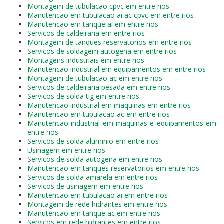
Montagem de tubulacao cpvc em entre rios
Manutencao em tubulacao ai ac cpvc em entre rios
Manutencao em tanque ai em entre rios
Servicos de caldeiraria em entre rios
Montagem de tanques reservatorios em entre rios
Servicos de soldagem autogena em entre rios
Montagens industriais em entre rios
Manutencao industrial em equipamentos em entre rios
Montagem de tubulacao ac em entre rios
Servicos de caldeiraria pesada em entre rios
Servicos de solda tig em entre rios
Manutencao industrial em maquinas em entre rios
Manutencao em tubulacao ac em entre rios
Manutencao industrial em maquinas e equipamentos em
entre rios
Servicos de solda aluminio em entre rios
Usinagem em entre rios
Servicos de solda autogena em entre rios
Manutencao em tanques reservatorios em entre rios
Servicos de solda amarela em entre rios
Servicos de usinagem em entre rios
Manutencao em tubulacao ai em entre rios
Montagem de rede hidrantes em entre rios
Manutencao em tanque ac em entre rios
Servicos em rede hidrantes em entre rios