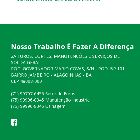
Nosso Trabalho É Fazer A Diferença
2A FUROS, CORTES, MANUTENÇÕES E SERVIÇOS DE
SOLDA GERAL
ROD. GOVERNADOR MARIO COVAS, S/N - ROD. BR 101
BAIRRO JAMBEIRO - ALAGOINHAS - BA
CEP 48008-000
(71) 99707-6455 Setor de Furos
(75) 99996-8345 Manutenção Industrial
(75) 99996-8345 Usinagem