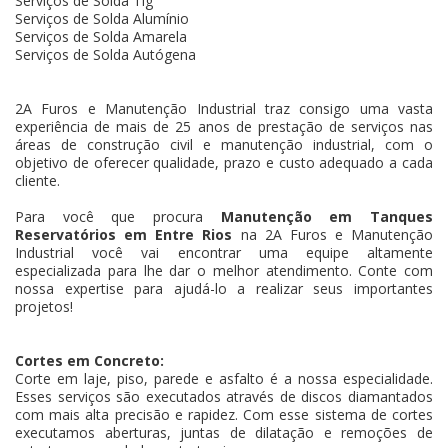
Serviços de Solda Tig
Serviços de Solda Alumínio
Serviços de Solda Amarela
Serviços de Solda Autógena
2A Furos e Manutenção Industrial traz consigo uma vasta
experiência de mais de 25 anos de prestação de serviços nas
áreas de construção civil e manutenção industrial, com o
objetivo de oferecer qualidade, prazo e custo adequado a cada
cliente.
Para você que procura
Manutenção em Tanques
Reservatórios em Entre Rios
na 2A Furos e Manutenção
Industrial você vai encontrar uma equipe altamente
especializada para lhe dar o melhor atendimento. Conte com
nossa expertise para ajudá-lo a realizar seus importantes
projetos!
Cortes em Concreto:
Corte em laje, piso, parede e asfalto é a nossa especialidade.
Esses serviços são executados através de discos diamantados
com mais alta precisão e rapidez. Com esse sistema de cortes
executamos aberturas, juntas de dilatação e remoções de