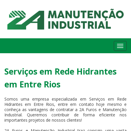
Me
Serviços em Rede Hidrantes
em Entre Rios
Somos uma empresa especializada em Serviços em Rede
Hidrantes em Entre Rios, entre em contato hoje mesmo e
conheça as vantagens de contratar a 2A Furos e Manutenção
Industrial. Queremos contribuir de forma eficiente nos
importantes projetos de nossos clientes!
2A Furos e Manutenção Industrial traz consigo uma vasta