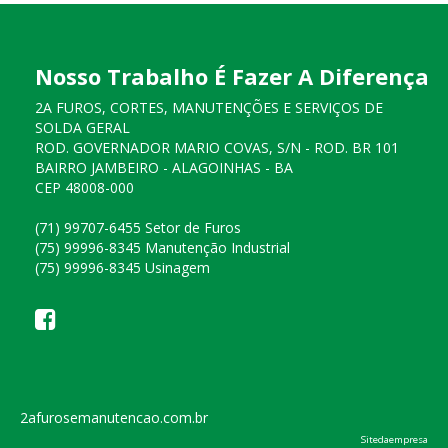
Nosso Trabalho É Fazer A Diferença
2A FUROS, CORTES, MANUTENÇÕES E SERVIÇOS DE
SOLDA GERAL
ROD. GOVERNADOR MARIO COVAS, S/N - ROD. BR 101
BAIRRO JAMBEIRO - ALAGOINHAS - BA
CEP 48008-000
(71) 99707-6455 Setor de Furos
(75) 99996-8345 Manutenção Industrial
(75) 99996-8345 Usinagem
2afurosemanutencao.com.br
Sitedaempresa