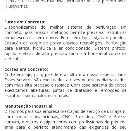
e eficácia. Utilizamos máquina perfuratriz de alta performance
(Husqvarna).
Furos em Concreto:
Disponibilizamos do melhor sistema de perfuração em
concreto, pois nossos métodos permite preservar estruturas
remanescentes sem danos. Furos em lajes, vigas e paredes,
Extração de corpo de prova ensaios tecnológios, Perfuração
para elétrica, hidráulica e ar condicionado, Sistema prático,
rápido e eficaz de alta precisão tanto na horizontal como na
vertical.
Cortes em Concreto:
Corte em laje, piso, parede e asfalto é a nossa especialidade.
Esses serviços são executados através de discos diamantados
com mais alta precisão e rapidez. Com esse sistema de cortes
executamos aberturas, juntas de dilatação e remoções de
estruturas sem abalos estruturais.
Manutenção Industrial:
Dispomos para sua empresa prestação de serviço de usinagem,
com tornos convencionais, CNC, Frezadora CNC e Frezza
comum, e outros equipamentos com profissionais de primeira
linha para o perfeito atendimento das exigências do seu