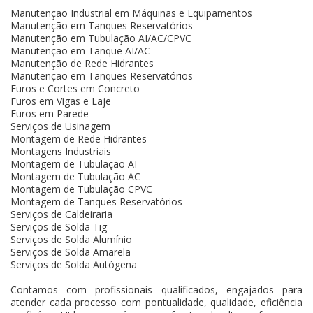
Manutenção Industrial em Máquinas e Equipamentos
Manutenção em Tanques Reservatórios
Manutenção em Tubulação AI/AC/CPVC
Manutenção em Tanque AI/AC
Manutenção de Rede Hidrantes
Manutenção em Tanques Reservatórios
Furos e Cortes em Concreto
Furos em Vigas e Laje
Furos em Parede
Serviços de Usinagem
Montagem de Rede Hidrantes
Montagens Industriais
Montagem de Tubulação AI
Montagem de Tubulação AC
Montagem de Tubulação CPVC
Montagem de Tanques Reservatórios
Serviços de Caldeiraria
Serviços de Solda Tig
Serviços de Solda Alumínio
Serviços de Solda Amarela
Serviços de Solda Autógena
Contamos com profissionais qualificados, engajados para
atender cada processo com pontualidade, qualidade, eficiência