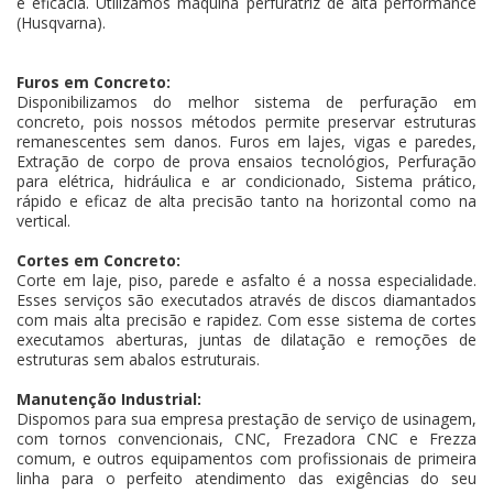
e eficácia. Utilizamos máquina perfuratriz de alta performance
(Husqvarna).
Furos em Concreto:
Disponibilizamos do melhor sistema de perfuração em
concreto, pois nossos métodos permite preservar estruturas
remanescentes sem danos. Furos em lajes, vigas e paredes,
Extração de corpo de prova ensaios tecnológios, Perfuração
para elétrica, hidráulica e ar condicionado, Sistema prático,
rápido e eficaz de alta precisão tanto na horizontal como na
vertical.
Cortes em Concreto:
Corte em laje, piso, parede e asfalto é a nossa especialidade.
Esses serviços são executados através de discos diamantados
com mais alta precisão e rapidez. Com esse sistema de cortes
executamos aberturas, juntas de dilatação e remoções de
estruturas sem abalos estruturais.
Manutenção Industrial:
Dispomos para sua empresa prestação de serviço de usinagem,
com tornos convencionais, CNC, Frezadora CNC e Frezza
comum, e outros equipamentos com profissionais de primeira
linha para o perfeito atendimento das exigências do seu