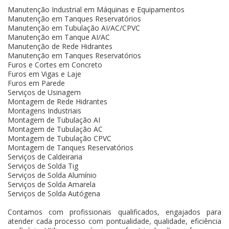
Manutenção Industrial em Máquinas e Equipamentos
Manutenção em Tanques Reservatórios
Manutenção em Tubulação AI/AC/CPVC
Manutenção em Tanque AI/AC
Manutenção de Rede Hidrantes
Manutenção em Tanques Reservatórios
Furos e Cortes em Concreto
Furos em Vigas e Laje
Furos em Parede
Serviços de Usinagem
Montagem de Rede Hidrantes
Montagens Industriais
Montagem de Tubulação AI
Montagem de Tubulação AC
Montagem de Tubulação CPVC
Montagem de Tanques Reservatórios
Serviços de Caldeiraria
Serviços de Solda Tig
Serviços de Solda Alumínio
Serviços de Solda Amarela
Serviços de Solda Autógena
Contamos com profissionais qualificados, engajados para
atender cada processo com pontualidade, qualidade, eficiência