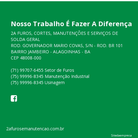
Nosso Trabalho É Fazer A Diferença
2A FUROS, CORTES, MANUTENÇÕES E SERVIÇOS DE
SOLDA GERAL
ROD. GOVERNADOR MARIO COVAS, S/N - ROD. BR 101
BAIRRO JAMBEIRO - ALAGOINHAS - BA
CEP 48008-000
(71) 99707-6455 Setor de Furos
(75) 99996-8345 Manutenção Industrial
(75) 99996-8345 Usinagem
2afurosemanutencao.com.br
Sitedaempresa