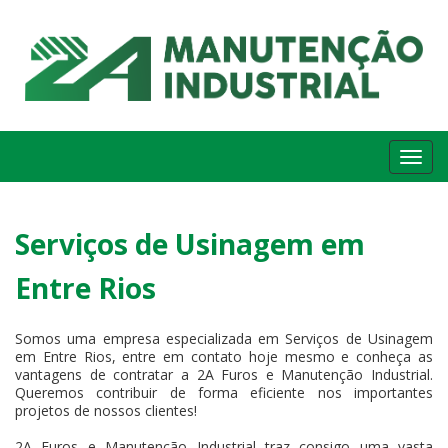
Me
Serviços de Usinagem em
Entre Rios
Somos uma empresa especializada em Serviços de Usinagem
em Entre Rios, entre em contato hoje mesmo e conheça as
vantagens de contratar a 2A Furos e Manutenção Industrial.
Queremos contribuir de forma eficiente nos importantes
projetos de nossos clientes!
2A Furos e Manutenção Industrial traz consigo uma vasta