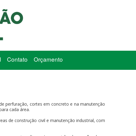
l
Contato
Orçamento
 de perfuração, cortes em concreto e na manutenção
 para cada área.
eas de construção civil e manutenção industrial, com