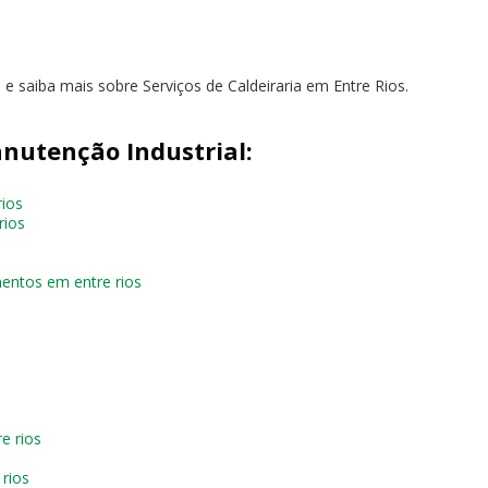
 e saiba mais sobre Serviços de Caldeiraria em Entre Rios.
nutenção Industrial:
rios
rios
entos em entre rios
e rios
rios