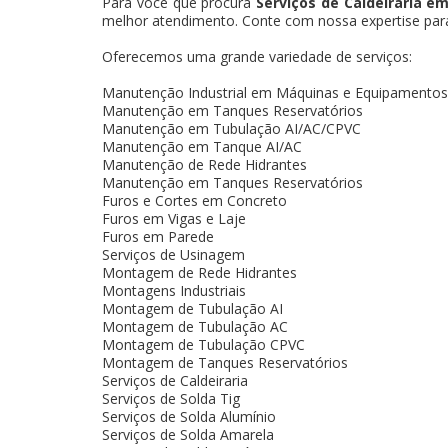
Para você que procura
Serviços de Caldeiraria em
melhor atendimento. Conte com nossa expertise para 
Oferecemos uma grande variedade de serviços:
Manutenção Industrial em Máquinas e Equipamentos
Manutenção em Tanques Reservatórios
Manutenção em Tubulação AI/AC/CPVC
Manutenção em Tanque AI/AC
Manutenção de Rede Hidrantes
Manutenção em Tanques Reservatórios
Furos e Cortes em Concreto
Furos em Vigas e Laje
Furos em Parede
Serviços de Usinagem
Montagem de Rede Hidrantes
Montagens Industriais
Montagem de Tubulação AI
Montagem de Tubulação AC
Montagem de Tubulação CPVC
Montagem de Tanques Reservatórios
Serviços de Caldeiraria
Serviços de Solda Tig
Serviços de Solda Alumínio
Serviços de Solda Amarela