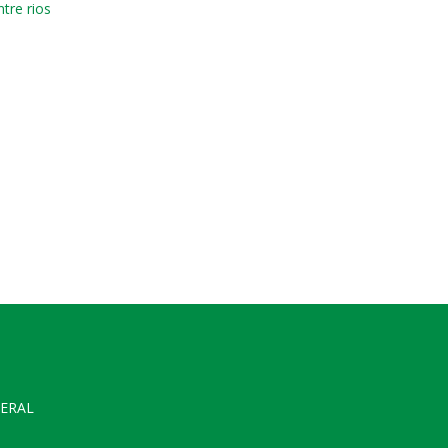
tre rios
GERAL