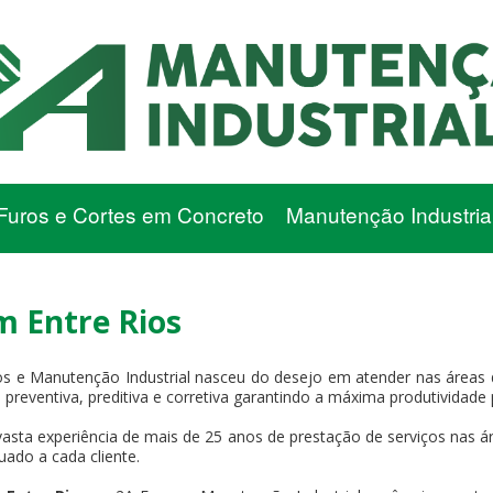
Furos e Cortes em Concreto
Manutenção Industria
m Entre Rios
os e Manutenção Industrial nasceu do desejo em atender nas áreas
ma preventiva, preditiva e corretiva garantindo a máxima produtividade
asta experiência de mais de 25 anos de prestação de serviços nas ár
uado a cada cliente.