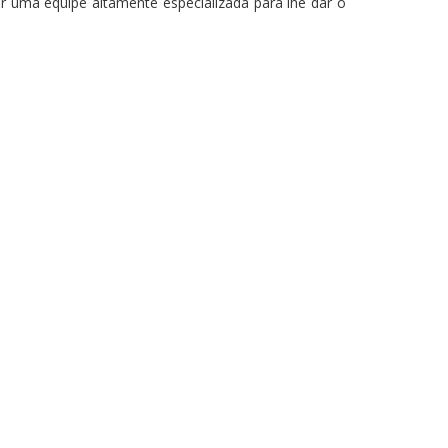
r uma equipe altamente especializada para lhe dar o