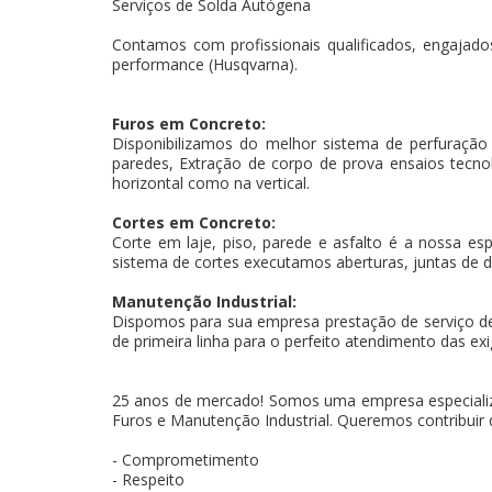
Serviços de Solda Autógena
Contamos com profissionais qualificados, engajados
performance (Husqvarna).
Furos em Concreto:
Disponibilizamos do melhor sistema de perfuração
paredes, Extração de corpo de prova ensaios tecnoló
horizontal como na vertical.
Cortes em Concreto:
Corte em laje, piso, parede e asfalto é a nossa es
sistema de cortes executamos aberturas, juntas de d
Manutenção Industrial:
Dispomos para sua empresa prestação de serviço d
de primeira linha para o perfeito atendimento das exi
25 anos de mercado! Somos uma empresa especializa
Furos e Manutenção Industrial. Queremos contribuir 
- Comprometimento
- Respeito