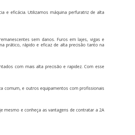
 e eficácia. Utilizamos máquina perfuratriz de alta
 remanescentes sem danos. Furos em lajes, vigas e
a prático, rápido e eficaz de alta precisão tanto na
mantados com mais alta precisão e rapidez. Com esse
za comum, e outros equipamentos com profissionais
oje mesmo e conheça as vantagens de contratar a 2A