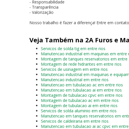
- Responsabilidade
- Transparência
- Valorização
Nosso trabalho é fazer a diferença! Entre em contato
Veja Também na 2A Furos e Ma
Servicos de solda tig em entre rios
Manutencao industrial em maquinas em entre 
Montagem de tanques reservatorios em entre 
Montagem de rede hidrantes em entre rios
Servicos de usinagem em entre rios
Manutencao industrial em maquinas e equipam
Manutencao industrial em entre rios
Manutencao em tubulacao ac em entre rios
Manutencao em tubulacao ai em entre rios
Montagem de tubulacao cpvc em entre rios
Montagem de tubulacao ac em entre rios
Montagem de tubulacao ai em entre rios
Servicos de solda aluminio em entre rios
Manutencao em tanques reservatorios em entr
Servicos de caldeiraria em entre rios
Manutencao em tubulacao ai ac cpvc em entre 