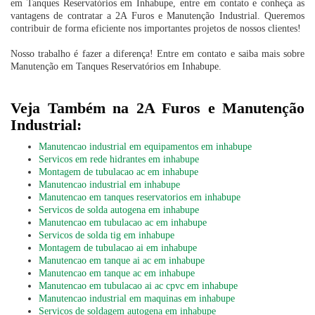
em Tanques Reservatórios em Inhabupe, entre em contato e conheça as
vantagens de contratar a 2A Furos e Manutenção Industrial. Queremos
contribuir de forma eficiente nos importantes projetos de nossos clientes!
Nosso trabalho é fazer a diferença! Entre em contato e saiba mais sobre
Manutenção em Tanques Reservatórios em Inhabupe.
Veja Também na 2A Furos e Manutenção
Industrial:
Manutencao industrial em equipamentos em inhabupe
Servicos em rede hidrantes em inhabupe
Montagem de tubulacao ac em inhabupe
Manutencao industrial em inhabupe
Manutencao em tanques reservatorios em inhabupe
Servicos de solda autogena em inhabupe
Manutencao em tubulacao ac em inhabupe
Servicos de solda tig em inhabupe
Montagem de tubulacao ai em inhabupe
Manutencao em tanque ai ac em inhabupe
Manutencao em tanque ac em inhabupe
Manutencao em tubulacao ai ac cpvc em inhabupe
Manutencao industrial em maquinas em inhabupe
Servicos de soldagem autogena em inhabupe