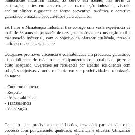
Manutenção Industrial nasceu do desejo em atender nas áreas de
perfuração, cortes em concreto e na manutenção industrial, visando
analisar alinhar e garantir de forma preventiva, preditiva e corretiva
garantindo a máxima produtividade para cada área.
2A Furos e Manutenção Industrial traz consigo uma vasta experiência de
mais de 25 anos de prestação de serviços nas áreas de construção civil e
manutenção industrial, com o objetivo de oferecer qualidade, prazo e
custo adequado a cada cliente.
Desejamos promover eficiência e confiabilidade em processos, garantindo
disponibilidade de máquinas e equipamentos com qualidade, prazo e
custo adequado. Queremos ser referência por atender aos clientes com
soluções objetivas visando melhoria em sua produtividade e otimização
do tempo.
- Comprometimento
- Respeito
- Responsabilidade
- Transparência
- Valorização
Contamos com profissionais qualificados, engajados para atender cada
processo com pontualidade, qualidade, eficiência e eficácia. Utilizamos