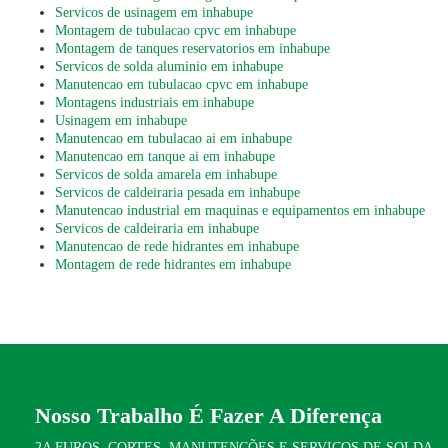
Servicos de usinagem em inhabupe
Montagem de tubulacao cpvc em inhabupe
Montagem de tanques reservatorios em inhabupe
Servicos de solda aluminio em inhabupe
Manutencao em tubulacao cpvc em inhabupe
Montagens industriais em inhabupe
Usinagem em inhabupe
Manutencao em tubulacao ai em inhabupe
Manutencao em tanque ai em inhabupe
Servicos de solda amarela em inhabupe
Servicos de caldeiraria pesada em inhabupe
Manutencao industrial em maquinas e equipamentos em inhabupe
Servicos de caldeiraria em inhabupe
Manutencao de rede hidrantes em inhabupe
Montagem de rede hidrantes em inhabupe
Nosso Trabalho É Fazer A Diferença
2A FUROS, CORTES, MANUTENÇÕES E SERVIÇOS DE SOLDA