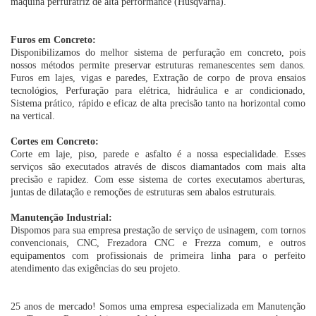
máquina perfuratriz de alta performance (Husqvarna).
Furos em Concreto:
Disponibilizamos do melhor sistema de perfuração em concreto, pois
nossos métodos permite preservar estruturas remanescentes sem danos.
Furos em lajes, vigas e paredes, Extração de corpo de prova ensaios
tecnológios, Perfuração para elétrica, hidráulica e ar condicionado,
Sistema prático, rápido e eficaz de alta precisão tanto na horizontal como
na vertical.
Cortes em Concreto:
Corte em laje, piso, parede e asfalto é a nossa especialidade. Esses
serviços são executados através de discos diamantados com mais alta
precisão e rapidez. Com esse sistema de cortes executamos aberturas,
juntas de dilatação e remoções de estruturas sem abalos estruturais.
Manutenção Industrial:
Dispomos para sua empresa prestação de serviço de usinagem, com tornos
convencionais, CNC, Frezadora CNC e Frezza comum, e outros
equipamentos com profissionais de primeira linha para o perfeito
atendimento das exigências do seu projeto.
25 anos de mercado! Somos uma empresa especializada em Manutenção