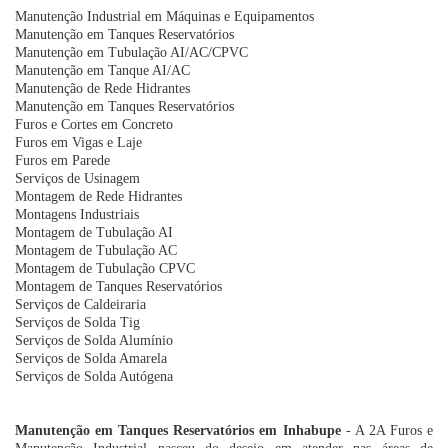
Manutenção Industrial em Máquinas e Equipamentos
Manutenção em Tanques Reservatórios
Manutenção em Tubulação AI/AC/CPVC
Manutenção em Tanque AI/AC
Manutenção de Rede Hidrantes
Manutenção em Tanques Reservatórios
Furos e Cortes em Concreto
Furos em Vigas e Laje
Furos em Parede
Serviços de Usinagem
Montagem de Rede Hidrantes
Montagens Industriais
Montagem de Tubulação AI
Montagem de Tubulação AC
Montagem de Tubulação CPVC
Montagem de Tanques Reservatórios
Serviços de Caldeiraria
Serviços de Solda Tig
Serviços de Solda Alumínio
Serviços de Solda Amarela
Serviços de Solda Autógena
Manutenção em Tanques Reservatórios em Inhabupe
- A 2A Furos e