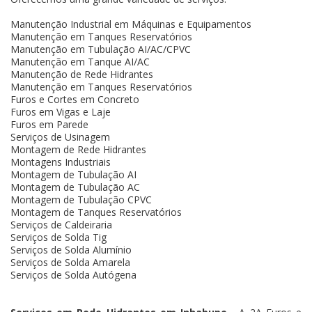
Manutenção Industrial em Máquinas e Equipamentos
Manutenção em Tanques Reservatórios
Manutenção em Tubulação AI/AC/CPVC
Manutenção em Tanque AI/AC
Manutenção de Rede Hidrantes
Manutenção em Tanques Reservatórios
Furos e Cortes em Concreto
Furos em Vigas e Laje
Furos em Parede
Serviços de Usinagem
Montagem de Rede Hidrantes
Montagens Industriais
Montagem de Tubulação AI
Montagem de Tubulação AC
Montagem de Tubulação CPVC
Montagem de Tanques Reservatórios
Serviços de Caldeiraria
Serviços de Solda Tig
Serviços de Solda Alumínio
Serviços de Solda Amarela
Serviços de Solda Autógena