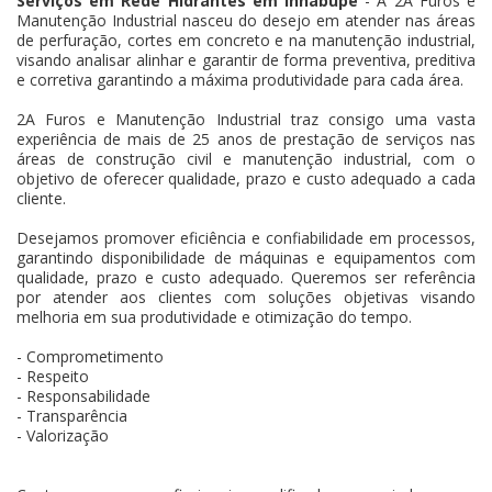
Serviços em Rede Hidrantes em Inhabupe
- A 2A Furos e
Manutenção Industrial nasceu do desejo em atender nas áreas
de perfuração, cortes em concreto e na manutenção industrial,
visando analisar alinhar e garantir de forma preventiva, preditiva
e corretiva garantindo a máxima produtividade para cada área.
2A Furos e Manutenção Industrial traz consigo uma vasta
experiência de mais de 25 anos de prestação de serviços nas
áreas de construção civil e manutenção industrial, com o
objetivo de oferecer qualidade, prazo e custo adequado a cada
cliente.
Desejamos promover eficiência e confiabilidade em processos,
garantindo disponibilidade de máquinas e equipamentos com
qualidade, prazo e custo adequado. Queremos ser referência
por atender aos clientes com soluções objetivas visando
melhoria em sua produtividade e otimização do tempo.
- Comprometimento
- Respeito
- Responsabilidade
- Transparência
- Valorização