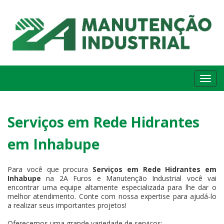
Me
Serviços em Rede Hidrantes
em Inhabupe
Para você que procura
Serviços em Rede Hidrantes em
Inhabupe
na 2A Furos e Manutenção Industrial você vai
encontrar uma equipe altamente especializada para lhe dar o
melhor atendimento. Conte com nossa expertise para ajudá-lo
a realizar seus importantes projetos!
Oferecemos uma grande variedade de serviços: