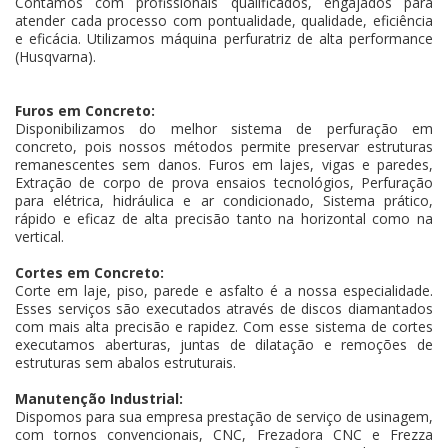
Contamos com profissionais qualificados, engajados para
atender cada processo com pontualidade, qualidade, eficiência
e eficácia. Utilizamos máquina perfuratriz de alta performance
(Husqvarna).
Furos em Concreto:
Disponibilizamos do melhor sistema de perfuração em
concreto, pois nossos métodos permite preservar estruturas
remanescentes sem danos. Furos em lajes, vigas e paredes,
Extração de corpo de prova ensaios tecnológios, Perfuração
para elétrica, hidráulica e ar condicionado, Sistema prático,
rápido e eficaz de alta precisão tanto na horizontal como na
vertical.
Cortes em Concreto:
Corte em laje, piso, parede e asfalto é a nossa especialidade.
Esses serviços são executados através de discos diamantados
com mais alta precisão e rapidez. Com esse sistema de cortes
executamos aberturas, juntas de dilatação e remoções de
estruturas sem abalos estruturais.
Manutenção Industrial:
Dispomos para sua empresa prestação de serviço de usinagem,
com tornos convencionais, CNC, Frezadora CNC e Frezza