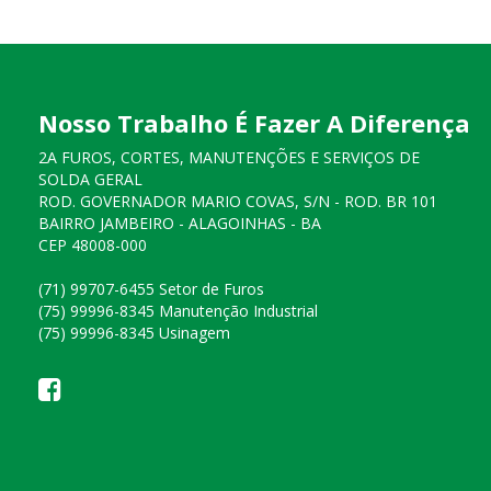
Nosso Trabalho É Fazer A Diferença
2A FUROS, CORTES, MANUTENÇÕES E SERVIÇOS DE
SOLDA GERAL
ROD. GOVERNADOR MARIO COVAS, S/N - ROD. BR 101
BAIRRO JAMBEIRO - ALAGOINHAS - BA
CEP 48008-000
(71) 99707-6455 Setor de Furos
(75) 99996-8345 Manutenção Industrial
(75) 99996-8345 Usinagem