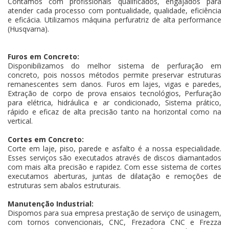
Contamos com profissionais qualificados, engajados para
atender cada processo com pontualidade, qualidade, eficiência
e eficácia. Utilizamos máquina perfuratriz de alta performance
(Husqvarna).
Furos em Concreto:
Disponibilizamos do melhor sistema de perfuração em
concreto, pois nossos métodos permite preservar estruturas
remanescentes sem danos. Furos em lajes, vigas e paredes,
Extração de corpo de prova ensaios tecnológios, Perfuração
para elétrica, hidráulica e ar condicionado, Sistema prático,
rápido e eficaz de alta precisão tanto na horizontal como na
vertical.
Cortes em Concreto:
Corte em laje, piso, parede e asfalto é a nossa especialidade.
Esses serviços são executados através de discos diamantados
com mais alta precisão e rapidez. Com esse sistema de cortes
executamos aberturas, juntas de dilatação e remoções de
estruturas sem abalos estruturais.
Manutenção Industrial:
Dispomos para sua empresa prestação de serviço de usinagem,
com tornos convencionais, CNC, Frezadora CNC e Frezza