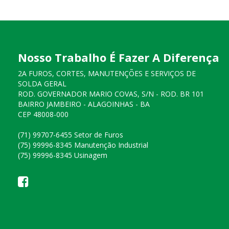
Nosso Trabalho É Fazer A Diferença
2A FUROS, CORTES, MANUTENÇÕES E SERVIÇOS DE
SOLDA GERAL
ROD. GOVERNADOR MARIO COVAS, S/N - ROD. BR 101
BAIRRO JAMBEIRO - ALAGOINHAS - BA
CEP 48008-000
(71) 99707-6455 Setor de Furos
(75) 99996-8345 Manutenção Industrial
(75) 99996-8345 Usinagem