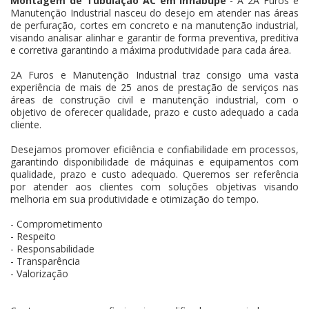
Montagem de Tubulação AC em Inhabupe
- A 2A Furos e
Manutenção Industrial nasceu do desejo em atender nas áreas
de perfuração, cortes em concreto e na manutenção industrial,
visando analisar alinhar e garantir de forma preventiva, preditiva
e corretiva garantindo a máxima produtividade para cada área.
2A Furos e Manutenção Industrial traz consigo uma vasta
experiência de mais de 25 anos de prestação de serviços nas
áreas de construção civil e manutenção industrial, com o
objetivo de oferecer qualidade, prazo e custo adequado a cada
cliente.
Desejamos promover eficiência e confiabilidade em processos,
garantindo disponibilidade de máquinas e equipamentos com
qualidade, prazo e custo adequado. Queremos ser referência
por atender aos clientes com soluções objetivas visando
melhoria em sua produtividade e otimização do tempo.
- Comprometimento
- Respeito
- Responsabilidade
- Transparência
- Valorização