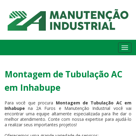
Me
Montagem de Tubulação AC
em Inhabupe
Para você que procura
Montagem de Tubulação AC em
Inhabupe
na 2A Furos e Manutenção Industrial você vai
encontrar uma equipe altamente especializada para lhe dar o
melhor atendimento. Conte com nossa expertise para ajudá-lo
a realizar seus importantes projetos!
Oferecemos uma grande variedade de serviços: