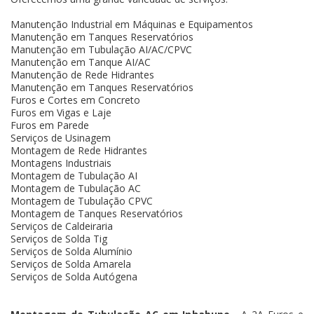
Manutenção Industrial em Máquinas e Equipamentos
Manutenção em Tanques Reservatórios
Manutenção em Tubulação AI/AC/CPVC
Manutenção em Tanque AI/AC
Manutenção de Rede Hidrantes
Manutenção em Tanques Reservatórios
Furos e Cortes em Concreto
Furos em Vigas e Laje
Furos em Parede
Serviços de Usinagem
Montagem de Rede Hidrantes
Montagens Industriais
Montagem de Tubulação AI
Montagem de Tubulação AC
Montagem de Tubulação CPVC
Montagem de Tanques Reservatórios
Serviços de Caldeiraria
Serviços de Solda Tig
Serviços de Solda Alumínio
Serviços de Solda Amarela
Serviços de Solda Autógena