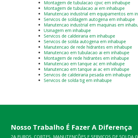
Montagem de tubulacao cpvc em inhabupe
Montagem de tubulacao ai em inhabupe
Manutencao industrial em equipamentos em i
Servicos de soldagem autogena em inhabupe
Manutencao industrial em maquinas em inhab
Usinagem em inhabupe
Servicos de caldeiraria em inhabupe
Servicos de solda autogena em inhabupe
Manutencao de rede hidrantes em inhabupe
Manutencao em tubulacao ai em inhabupe
Montagem de rede hidrantes em inhabupe
Manutencao em tanque ac em inhabupe
Manutencao em tanque ai ac em inhabupe
Servicos de caldeiraria pesada em inhabupe
Servicos de solda tig em inhabupe
Nosso Trabalho É Fazer A Diferença
2A FUROS, CORTES, MANUTENÇÕES E SERVIÇOS DE SOLDA 