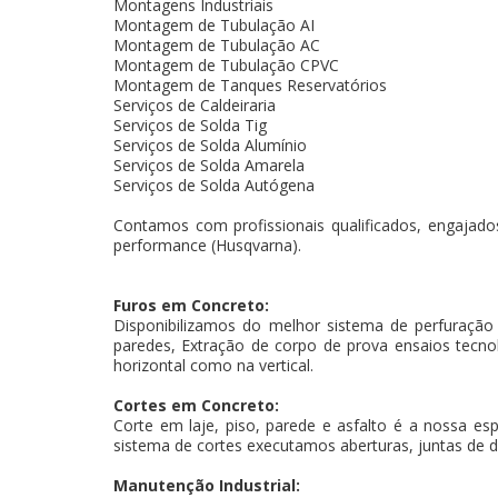
Montagens Industriais
Montagem de Tubulação AI
Montagem de Tubulação AC
Montagem de Tubulação CPVC
Montagem de Tanques Reservatórios
Serviços de Caldeiraria
Serviços de Solda Tig
Serviços de Solda Alumínio
Serviços de Solda Amarela
Serviços de Solda Autógena
Contamos com profissionais qualificados, engajados
performance (Husqvarna).
Furos em Concreto:
Disponibilizamos do melhor sistema de perfuração
paredes, Extração de corpo de prova ensaios tecnoló
horizontal como na vertical.
Cortes em Concreto:
Corte em laje, piso, parede e asfalto é a nossa es
sistema de cortes executamos aberturas, juntas de d
Manutenção Industrial: