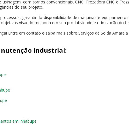
e usinagem, com tornos convencionais, CNC, Frezadora CNC e Frez
gências do seu projeto.
 processos, garantindo disponibilidade de máquinas e equipament
s objetivas visando melhoria em sua produtividade e otimização do t
ença! Entre em contato e saiba mais sobre Serviços de Solda Amarela
nutenção Industrial:
upe
abupe
bupe
mentos em inhabupe