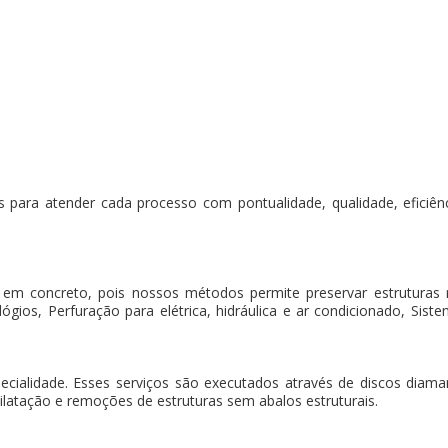
 para atender cada processo com pontualidade, qualidade, eficiência
 em concreto, pois nossos métodos permite preservar estruturas
gios, Perfuração para elétrica, hidráulica e ar condicionado, Sistem
pecialidade. Esses serviços são executados através de discos dia
ilatação e remoções de estruturas sem abalos estruturais.