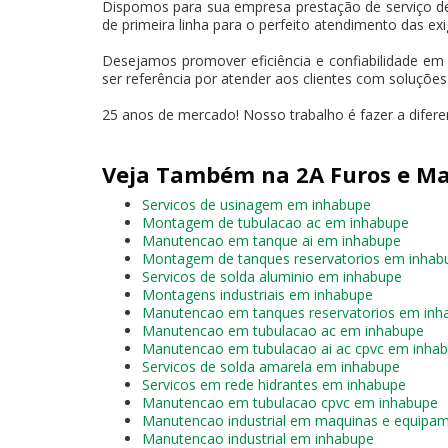
Dispomos para sua empresa prestação de serviço d
de primeira linha para o perfeito atendimento das exi
Desejamos promover eficiência e confiabilidade em
ser referência por atender aos clientes com soluçõe
25 anos de mercado! Nosso trabalho é fazer a difer
Veja Também na 2A Furos e Ma
Servicos de usinagem em inhabupe
Montagem de tubulacao ac em inhabupe
Manutencao em tanque ai em inhabupe
Montagem de tanques reservatorios em inhab
Servicos de solda aluminio em inhabupe
Montagens industriais em inhabupe
Manutencao em tanques reservatorios em inh
Manutencao em tubulacao ac em inhabupe
Manutencao em tubulacao ai ac cpvc em inha
Servicos de solda amarela em inhabupe
Servicos em rede hidrantes em inhabupe
Manutencao em tubulacao cpvc em inhabupe
Manutencao industrial em maquinas e equipa
Manutencao industrial em inhabupe