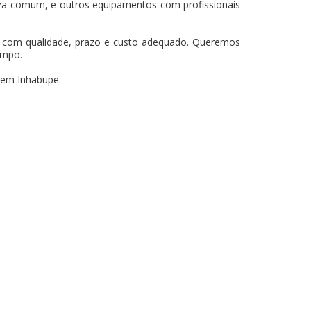
za comum, e outros equipamentos com profissionais
os com qualidade, prazo e custo adequado. Queremos
empo.
 em Inhabupe.