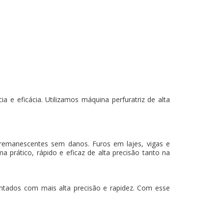
 e eficácia. Utilizamos máquina perfuratriz de alta
 remanescentes sem danos. Furos em lajes, vigas e
a prático, rápido e eficaz de alta precisão tanto na
mantados com mais alta precisão e rapidez. Com esse