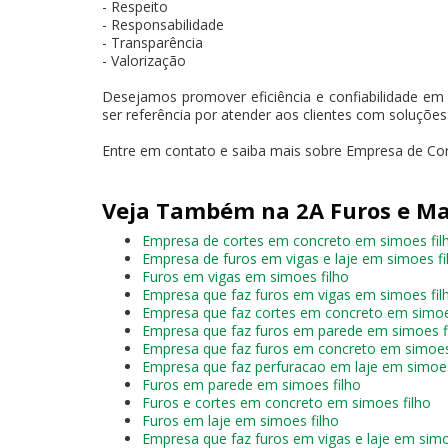
- Respeito
- Responsabilidade
- Transparência
- Valorização
Desejamos promover eficiência e confiabilidade em
ser referência por atender aos clientes com soluçõe
Entre em contato e saiba mais sobre Empresa de Cor
Veja Também na 2A Furos e Ma
Empresa de cortes em concreto em simoes fil
Empresa de furos em vigas e laje em simoes fi
Furos em vigas em simoes filho
Empresa que faz furos em vigas em simoes fil
Empresa que faz cortes em concreto em simoe
Empresa que faz furos em parede em simoes f
Empresa que faz furos em concreto em simoes
Empresa que faz perfuracao em laje em simoes
Furos em parede em simoes filho
Furos e cortes em concreto em simoes filho
Furos em laje em simoes filho
Empresa que faz furos em vigas e laje em simo