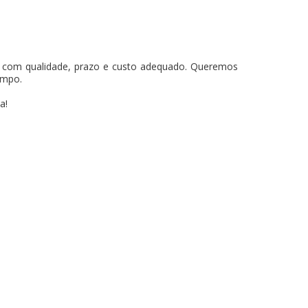
os com qualidade, prazo e custo adequado. Queremos
empo.
a!