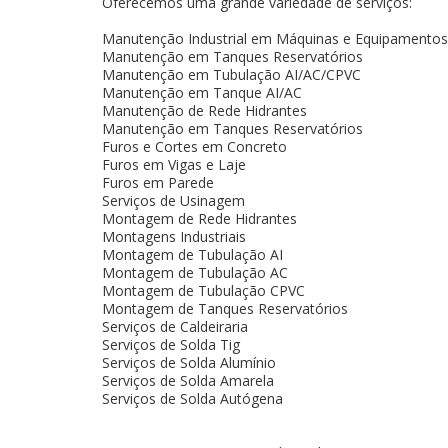
Oferecemos uma grande variedade de serviços:
Manutenção Industrial em Máquinas e Equipamentos
Manutenção em Tanques Reservatórios
Manutenção em Tubulação AI/AC/CPVC
Manutenção em Tanque AI/AC
Manutenção de Rede Hidrantes
Manutenção em Tanques Reservatórios
Furos e Cortes em Concreto
Furos em Vigas e Laje
Furos em Parede
Serviços de Usinagem
Montagem de Rede Hidrantes
Montagens Industriais
Montagem de Tubulação AI
Montagem de Tubulação AC
Montagem de Tubulação CPVC
Montagem de Tanques Reservatórios
Serviços de Caldeiraria
Serviços de Solda Tig
Serviços de Solda Alumínio
Serviços de Solda Amarela
Serviços de Solda Autógena