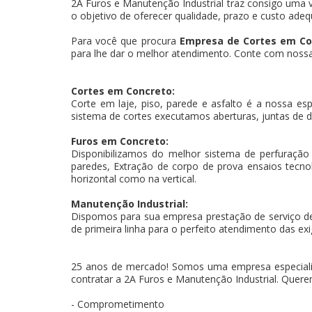
2A Furos e Manutenção Industrial traz consigo uma v
o objetivo de oferecer qualidade, prazo e custo adeq
Para você que procura
Empresa de Cortes em Co
para lhe dar o melhor atendimento. Conte com nossa e
Cortes em Concreto:
Corte em laje, piso, parede e asfalto é a nossa es
sistema de cortes executamos aberturas, juntas de d
Furos em Concreto:
Disponibilizamos do melhor sistema de perfuração
paredes, Extração de corpo de prova ensaios tecnoló
horizontal como na vertical.
Manutenção Industrial:
Dispomos para sua empresa prestação de serviço d
de primeira linha para o perfeito atendimento das exi
25 anos de mercado! Somos uma empresa especiali
contratar a 2A Furos e Manutenção Industrial. Querem
- Comprometimento