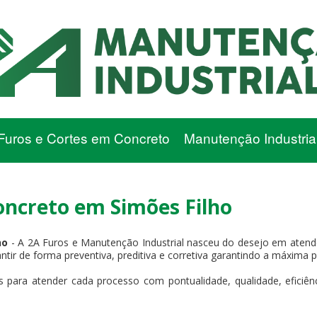
Furos e Cortes em Concreto
Manutenção Industria
ncreto em Simões Filho
ho
- A 2A Furos e Manutenção Industrial nasceu do desejo em atende
antir de forma preventiva, preditiva e corretiva garantindo a máxima 
 para atender cada processo com pontualidade, qualidade, eficiência