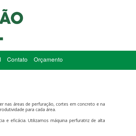
l
Contato
Orçamento
r nas áreas de perfuração, cortes em concreto e na
produtividade para cada área.
 e eficácia. Utilizamos máquina perfuratriz de alta