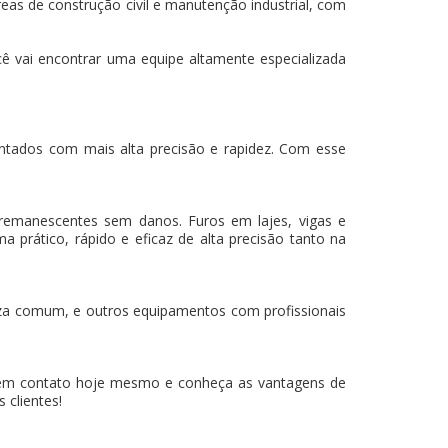
eas de construção civil e manutenção industrial, com
ê vai encontrar uma equipe altamente especializada
mantados com mais alta precisão e rapidez. Com esse
 remanescentes sem danos. Furos em lajes, vigas e
a prático, rápido e eficaz de alta precisão tanto na
za comum, e outros equipamentos com profissionais
 em contato hoje mesmo e conheça as vantagens de
 clientes!