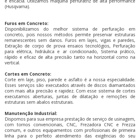
e eficácia. Utilizamos máquina perfuratriz de alta performance
(Husqvarna).
Furos em Concreto:
Disponibilizamos do melhor sistema de perfuração em
concreto, pois nossos métodos permite preservar estruturas
remanescentes sem danos. Furos em lajes, vigas e paredes,
Extração de corpo de prova ensaios tecnológios, Perfuração
para elétrica, hidráulica e ar condicionado, Sistema prático,
rápido e eficaz de alta precisão tanto na horizontal como na
vertical.
Cortes em Concreto:
Corte em laje, piso, parede e asfalto é a nossa especialidade.
Esses serviços são executados através de discos diamantados
com mais alta precisão e rapidez. Com esse sistema de cortes
executamos aberturas, juntas de dilatação e remoções de
estruturas sem abalos estruturais.
Manutenção Industrial:
Dispomos para sua empresa prestação de serviço de usinagem,
com tornos convencionais, CNC, Frezadora CNC e Frezza
comum, e outros equipamentos com profissionais de primeira
linha para o perfeito atendimento das exigências do seu