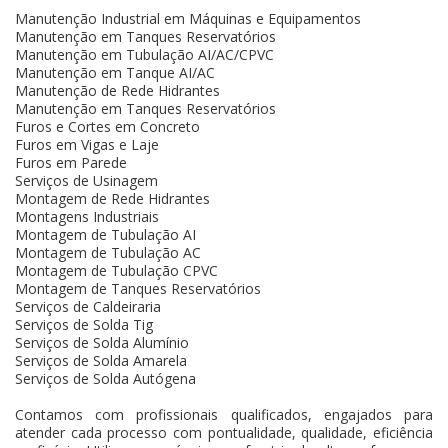
Manutenção Industrial em Máquinas e Equipamentos
Manutenção em Tanques Reservatórios
Manutenção em Tubulação AI/AC/CPVC
Manutenção em Tanque AI/AC
Manutenção de Rede Hidrantes
Manutenção em Tanques Reservatórios
Furos e Cortes em Concreto
Furos em Vigas e Laje
Furos em Parede
Serviços de Usinagem
Montagem de Rede Hidrantes
Montagens Industriais
Montagem de Tubulação AI
Montagem de Tubulação AC
Montagem de Tubulação CPVC
Montagem de Tanques Reservatórios
Serviços de Caldeiraria
Serviços de Solda Tig
Serviços de Solda Alumínio
Serviços de Solda Amarela
Serviços de Solda Autógena
Contamos com profissionais qualificados, engajados para
atender cada processo com pontualidade, qualidade, eficiência