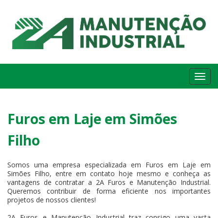
Me
Furos em Laje em Simões
Filho
Somos uma empresa especializada em Furos em Laje em
Simões Filho, entre em contato hoje mesmo e conheça as
vantagens de contratar a 2A Furos e Manutenção Industrial.
Queremos contribuir de forma eficiente nos importantes
projetos de nossos clientes!
2A Furos e Manutenção Industrial traz consigo uma vasta