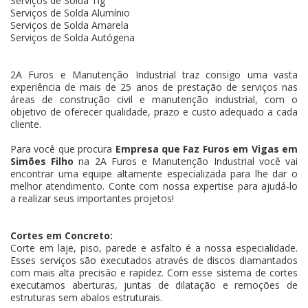
Serviços de Solda Tig
Serviços de Solda Alumínio
Serviços de Solda Amarela
Serviços de Solda Autógena
2A Furos e Manutenção Industrial traz consigo uma vasta
experiência de mais de 25 anos de prestação de serviços nas
áreas de construção civil e manutenção industrial, com o
objetivo de oferecer qualidade, prazo e custo adequado a cada
cliente.
Para você que procura
Empresa que Faz Furos em Vigas em
Simões Filho
na 2A Furos e Manutenção Industrial você vai
encontrar uma equipe altamente especializada para lhe dar o
melhor atendimento. Conte com nossa expertise para ajudá-lo
a realizar seus importantes projetos!
Cortes em Concreto:
Corte em laje, piso, parede e asfalto é a nossa especialidade.
Esses serviços são executados através de discos diamantados
com mais alta precisão e rapidez. Com esse sistema de cortes
executamos aberturas, juntas de dilatação e remoções de
estruturas sem abalos estruturais.