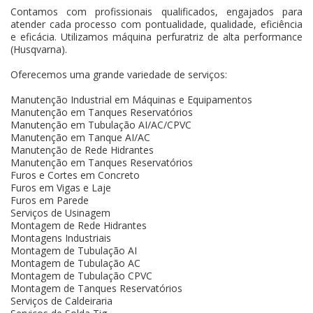
Contamos com profissionais qualificados, engajados para
atender cada processo com pontualidade, qualidade, eficiência
e eficácia. Utilizamos máquina perfuratriz de alta performance
(Husqvarna).
Oferecemos uma grande variedade de serviços:
Manutenção Industrial em Máquinas e Equipamentos
Manutenção em Tanques Reservatórios
Manutenção em Tubulação AI/AC/CPVC
Manutenção em Tanque AI/AC
Manutenção de Rede Hidrantes
Manutenção em Tanques Reservatórios
Furos e Cortes em Concreto
Furos em Vigas e Laje
Furos em Parede
Serviços de Usinagem
Montagem de Rede Hidrantes
Montagens Industriais
Montagem de Tubulação AI
Montagem de Tubulação AC
Montagem de Tubulação CPVC
Montagem de Tanques Reservatórios
Serviços de Caldeiraria