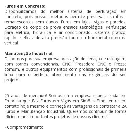
Furos em Concreto:
Disponibilizamos do melhor sistema de perfuração em
concreto, pois nossos métodos permite preservar estruturas
remanescentes sem danos. Furos em lajes, vigas e paredes,
Extração de corpo de prova ensaios tecnológios, Perfuração
para elétrica, hidráulica e ar condicionado, Sistema prático,
rápido e eficaz de alta precisão tanto na horizontal como na
vertical.
Manutenção Industrial:
Dispomos para sua empresa prestação de serviço de usinagem,
com tornos convencionais, CNC, Frezadora CNC e Frezza
comum, e outros equipamentos com profissionais de primeira
linha para o perfeito atendimento das exigências do seu
projeto.
25 anos de mercado! Somos uma empresa especializada em
Empresa que Faz Furos em Vigas em Simões Filho, entre em
contato hoje mesmo e conheça as vantagens de contratar a 2A
Furos e Manutenção Industrial. Queremos contribuir de forma
eficiente nos importantes projetos de nossos clientes!
- Comprometimento