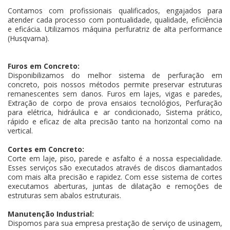
Contamos com profissionais qualificados, engajados para
atender cada processo com pontualidade, qualidade, eficiência
e eficácia. Utilizamos máquina perfuratriz de alta performance
(Husqvarna).
Furos em Concreto:
Disponibilizamos do melhor sistema de perfuração em
concreto, pois nossos métodos permite preservar estruturas
remanescentes sem danos. Furos em lajes, vigas e paredes,
Extração de corpo de prova ensaios tecnológios, Perfuração
para elétrica, hidráulica e ar condicionado, Sistema prático,
rápido e eficaz de alta precisão tanto na horizontal como na
vertical.
Cortes em Concreto:
Corte em laje, piso, parede e asfalto é a nossa especialidade.
Esses serviços são executados através de discos diamantados
com mais alta precisão e rapidez. Com esse sistema de cortes
executamos aberturas, juntas de dilatação e remoções de
estruturas sem abalos estruturais.
Manutenção Industrial:
Dispomos para sua empresa prestação de serviço de usinagem,