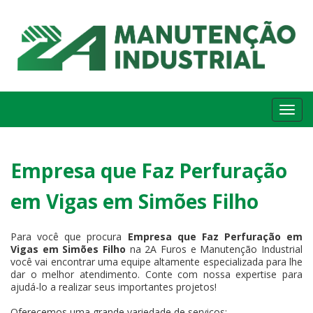
Me
Empresa que Faz Perfuração
em Vigas em Simões Filho
Para você que procura
Empresa que Faz Perfuração em
Vigas em Simões Filho
na 2A Furos e Manutenção Industrial
você vai encontrar uma equipe altamente especializada para lhe
dar o melhor atendimento. Conte com nossa expertise para
ajudá-lo a realizar seus importantes projetos!
Oferecemos uma grande variedade de serviços: