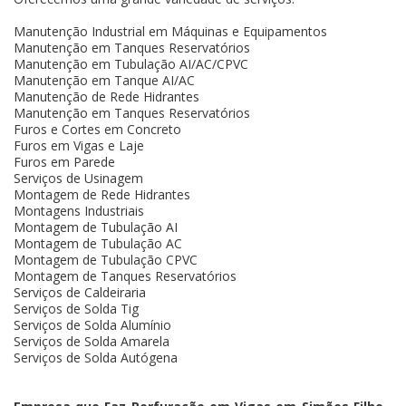
Manutenção Industrial em Máquinas e Equipamentos
Manutenção em Tanques Reservatórios
Manutenção em Tubulação AI/AC/CPVC
Manutenção em Tanque AI/AC
Manutenção de Rede Hidrantes
Manutenção em Tanques Reservatórios
Furos e Cortes em Concreto
Furos em Vigas e Laje
Furos em Parede
Serviços de Usinagem
Montagem de Rede Hidrantes
Montagens Industriais
Montagem de Tubulação AI
Montagem de Tubulação AC
Montagem de Tubulação CPVC
Montagem de Tanques Reservatórios
Serviços de Caldeiraria
Serviços de Solda Tig
Serviços de Solda Alumínio
Serviços de Solda Amarela
Serviços de Solda Autógena