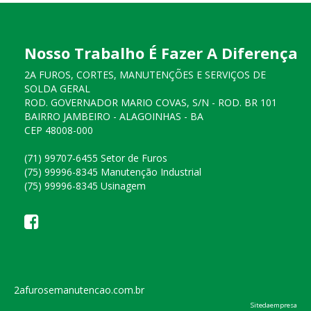
Nosso Trabalho É Fazer A Diferença
2A FUROS, CORTES, MANUTENÇÕES E SERVIÇOS DE
SOLDA GERAL
ROD. GOVERNADOR MARIO COVAS, S/N - ROD. BR 101
BAIRRO JAMBEIRO - ALAGOINHAS - BA
CEP 48008-000
(71) 99707-6455 Setor de Furos
(75) 99996-8345 Manutenção Industrial
(75) 99996-8345 Usinagem
2afurosemanutencao.com.br
Sitedaempresa