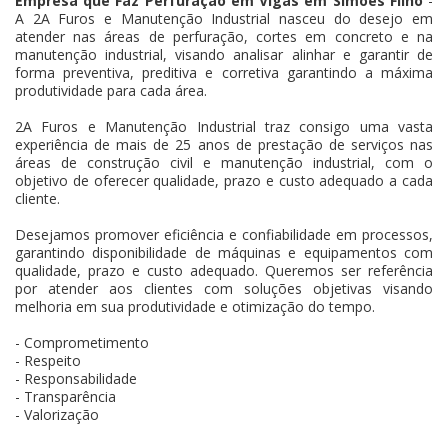
Empresa que Faz Perfuração em Vigas em Simões Filho
-
A 2A Furos e Manutenção Industrial nasceu do desejo em
atender nas áreas de perfuração, cortes em concreto e na
manutenção industrial, visando analisar alinhar e garantir de
forma preventiva, preditiva e corretiva garantindo a máxima
produtividade para cada área.
2A Furos e Manutenção Industrial traz consigo uma vasta
experiência de mais de 25 anos de prestação de serviços nas
áreas de construção civil e manutenção industrial, com o
objetivo de oferecer qualidade, prazo e custo adequado a cada
cliente.
Desejamos promover eficiência e confiabilidade em processos,
garantindo disponibilidade de máquinas e equipamentos com
qualidade, prazo e custo adequado. Queremos ser referência
por atender aos clientes com soluções objetivas visando
melhoria em sua produtividade e otimização do tempo.
- Comprometimento
- Respeito
- Responsabilidade
- Transparência
- Valorização