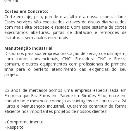
vertical.
Cortes em Concreto:
Corte em laje, piso, parede e asfalto é a nossa especialidade.
Esses serviços são executados através de discos diamantados
com mais alta precisão e rapidez. Com esse sistema de cortes
executamos aberturas, juntas de dilatação e remoções de
estruturas sem abalos estruturais.
Manutenção Industrial:
Dispomos para sua empresa prestação de serviço de usinagem,
com tornos convencionais, CNC, Frezadora CNC e Frezza
comum, e outros equipamentos com profissionais de primeira
linha para o perfeito atendimento das exigências do seu
projeto.
25 anos de mercado! Somos uma empresa especializada em
Empresa que Faz Furos em Parede em Simões Filho, entre em
contato hoje mesmo e conheça as vantagens de contratar a 2A
Furos e Manutenção Industrial. Queremos contribuir de forma
eficiente nos importantes projetos de nossos clientes!
- Comprometimento
- Respeito