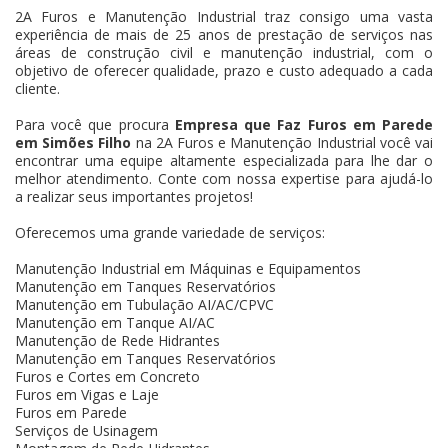
2A Furos e Manutenção Industrial traz consigo uma vasta
experiência de mais de 25 anos de prestação de serviços nas
áreas de construção civil e manutenção industrial, com o
objetivo de oferecer qualidade, prazo e custo adequado a cada
cliente.
Para você que procura
Empresa que Faz Furos em Parede
em Simões Filho
na 2A Furos e Manutenção Industrial você vai
encontrar uma equipe altamente especializada para lhe dar o
melhor atendimento. Conte com nossa expertise para ajudá-lo
a realizar seus importantes projetos!
Oferecemos uma grande variedade de serviços:
Manutenção Industrial em Máquinas e Equipamentos
Manutenção em Tanques Reservatórios
Manutenção em Tubulação AI/AC/CPVC
Manutenção em Tanque AI/AC
Manutenção de Rede Hidrantes
Manutenção em Tanques Reservatórios
Furos e Cortes em Concreto
Furos em Vigas e Laje
Furos em Parede
Serviços de Usinagem