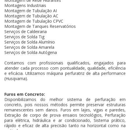
Montagem de Rede Hidrantes
Montagens Industriais
Montagem de Tubulação AI
Montagem de Tubulação AC
Montagem de Tubulação CPVC
Montagem de Tanques Reservatórios
Serviços de Caldeiraria
Serviços de Solda Tig
Serviços de Solda Alumínio
Serviços de Solda Amarela
Serviços de Solda Autógena
Contamos com profissionais qualificados, engajados para
atender cada processo com pontualidade, qualidade, eficiência
e eficácia. Utilizamos máquina perfuratriz de alta performance
(Husqvarna).
Furos em Concreto:
Disponibilizamos do melhor sistema de perfuração em
concreto, pois nossos métodos permite preservar estruturas
remanescentes sem danos. Furos em lajes, vigas e paredes,
Extração de corpo de prova ensaios tecnológios, Perfuração
para elétrica, hidráulica e ar condicionado, Sistema prático,
rápido e eficaz de alta precisão tanto na horizontal como na