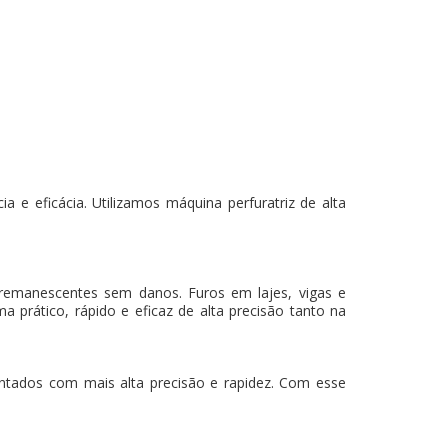
 e eficácia. Utilizamos máquina perfuratriz de alta
 remanescentes sem danos. Furos em lajes, vigas e
a prático, rápido e eficaz de alta precisão tanto na
mantados com mais alta precisão e rapidez. Com esse