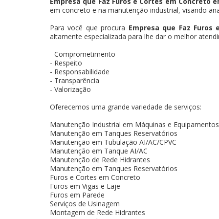
Empresa que Faz Furos e Cortes em Concreto e
em concreto e na manutenção industrial, visando anal
Para você que procura
Empresa que Faz Furos 
altamente especializada para lhe dar o melhor atendi
- Comprometimento
- Respeito
- Responsabilidade
- Transparência
- Valorização
Oferecemos uma grande variedade de serviços:
Manutenção Industrial em Máquinas e Equipamentos
Manutenção em Tanques Reservatórios
Manutenção em Tubulação AI/AC/CPVC
Manutenção em Tanque AI/AC
Manutenção de Rede Hidrantes
Manutenção em Tanques Reservatórios
Furos e Cortes em Concreto
Furos em Vigas e Laje
Furos em Parede
Serviços de Usinagem
Montagem de Rede Hidrantes