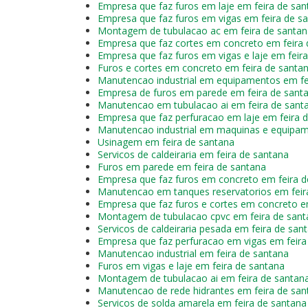
Empresa que faz furos em laje em feira de san
Empresa que faz furos em vigas em feira de s
Montagem de tubulacao ac em feira de santan
Empresa que faz cortes em concreto em feira 
Empresa que faz furos em vigas e laje em feir
Furos e cortes em concreto em feira de santa
Manutencao industrial em equipamentos em fe
Empresa de furos em parede em feira de sant
Manutencao em tubulacao ai em feira de sant
Empresa que faz perfuracao em laje em feira 
Manutencao industrial em maquinas e equipam
Usinagem em feira de santana
Servicos de caldeiraria em feira de santana
Furos em parede em feira de santana
Empresa que faz furos em concreto em feira d
Manutencao em tanques reservatorios em feir
Empresa que faz furos e cortes em concreto e
Montagem de tubulacao cpvc em feira de sant
Servicos de caldeiraria pesada em feira de san
Empresa que faz perfuracao em vigas em feira
Manutencao industrial em feira de santana
Furos em vigas e laje em feira de santana
Montagem de tubulacao ai em feira de santan
Manutencao de rede hidrantes em feira de san
Servicos de solda amarela em feira de santana