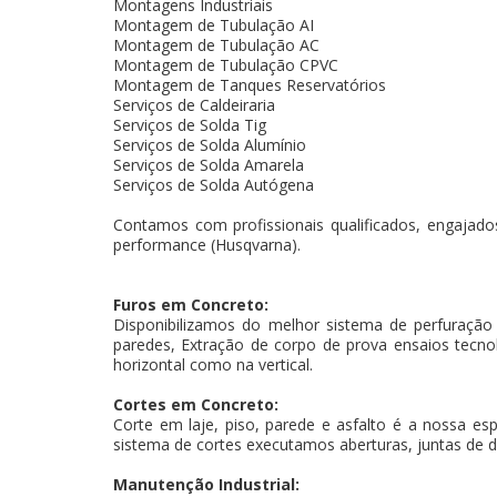
Montagens Industriais
Montagem de Tubulação AI
Montagem de Tubulação AC
Montagem de Tubulação CPVC
Montagem de Tanques Reservatórios
Serviços de Caldeiraria
Serviços de Solda Tig
Serviços de Solda Alumínio
Serviços de Solda Amarela
Serviços de Solda Autógena
Contamos com profissionais qualificados, engajados
performance (Husqvarna).
Furos em Concreto:
Disponibilizamos do melhor sistema de perfuração
paredes, Extração de corpo de prova ensaios tecnoló
horizontal como na vertical.
Cortes em Concreto:
Corte em laje, piso, parede e asfalto é a nossa es
sistema de cortes executamos aberturas, juntas de d
Manutenção Industrial: