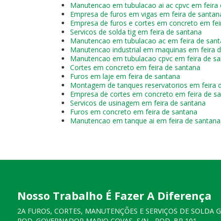
Manutencao em tubulacao ai ac cpvc em feira
Empresa de furos em vigas em feira de santan
Empresa de furos e cortes em concreto em fei
Servicos de solda tig em feira de santana
Manutencao em tubulacao ac em feira de san
Manutencao industrial em maquinas em feira 
Manutencao em tubulacao cpvc em feira de s
Cortes em concreto em feira de santana
Furos em laje em feira de santana
Montagem de tanques reservatorios em feira 
Empresa de cortes em concreto em feira de s
Servicos de usinagem em feira de santana
Furos em concreto em feira de santana
Manutencao em tanque ai em feira de santana
Nosso Trabalho É Fazer A Diferença
2A FUROS, CORTES, MANUTENÇÕES E SERVIÇOS DE SOLDA 
ROD. GOVERNADOR MARIO COVAS, S/N - ROD. BR 101