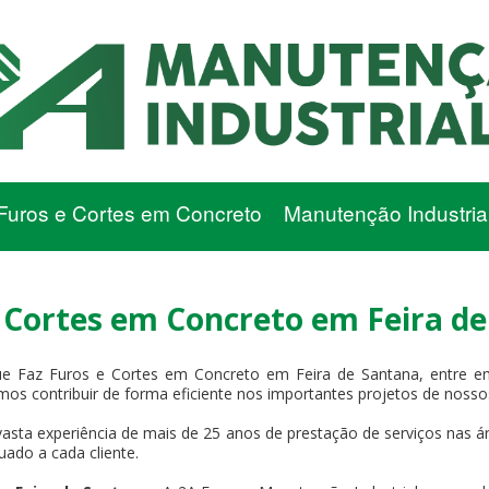
Furos e Cortes em Concreto
Manutenção Industria
 Cortes em Concreto em Feira d
 Faz Furos e Cortes em Concreto em Feira de Santana, entre 
os contribuir de forma eficiente nos importantes projetos de nossos
asta experiência de mais de 25 anos de prestação de serviços nas ár
uado a cada cliente.