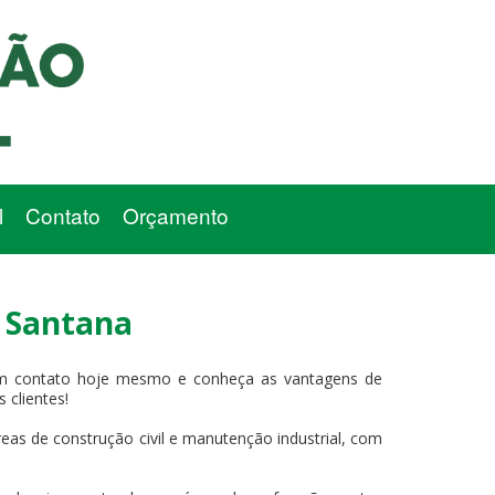
l
Contato
Orçamento
e Santana
em contato hoje mesmo e conheça as vantagens de
 clientes!
eas de construção civil e manutenção industrial, com