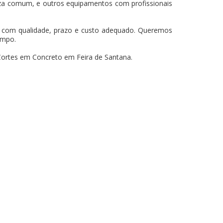
za comum, e outros equipamentos com profissionais
os com qualidade, prazo e custo adequado. Queremos
empo.
Cortes em Concreto em Feira de Santana.