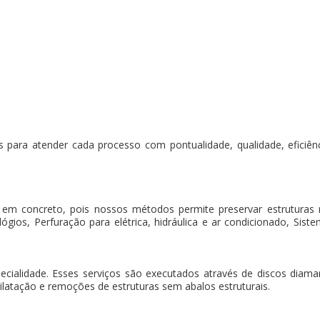
 para atender cada processo com pontualidade, qualidade, eficiência
 em concreto, pois nossos métodos permite preservar estruturas
gios, Perfuração para elétrica, hidráulica e ar condicionado, Sistem
pecialidade. Esses serviços são executados através de discos dia
ilatação e remoções de estruturas sem abalos estruturais.