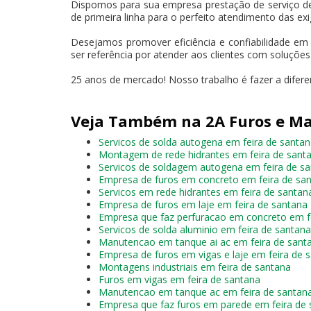
Dispomos para sua empresa prestação de serviço d
de primeira linha para o perfeito atendimento das exi
Desejamos promover eficiência e confiabilidade em
ser referência por atender aos clientes com soluçõe
25 anos de mercado! Nosso trabalho é fazer a difer
Veja Também na 2A Furos e Ma
Servicos de solda autogena em feira de santa
Montagem de rede hidrantes em feira de sant
Servicos de soldagem autogena em feira de s
Empresa de furos em concreto em feira de sa
Servicos em rede hidrantes em feira de santan
Empresa de furos em laje em feira de santana
Empresa que faz perfuracao em concreto em f
Servicos de solda aluminio em feira de santana
Manutencao em tanque ai ac em feira de sant
Empresa de furos em vigas e laje em feira de 
Montagens industriais em feira de santana
Furos em vigas em feira de santana
Manutencao em tanque ac em feira de santan
Empresa que faz furos em parede em feira de