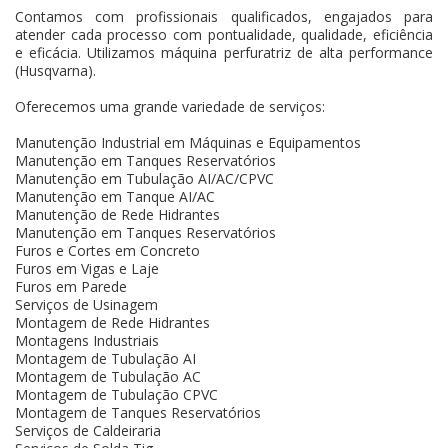
Contamos com profissionais qualificados, engajados para
atender cada processo com pontualidade, qualidade, eficiência
e eficácia. Utilizamos máquina perfuratriz de alta performance
(Husqvarna).
Oferecemos uma grande variedade de serviços:
Manutenção Industrial em Máquinas e Equipamentos
Manutenção em Tanques Reservatórios
Manutenção em Tubulação AI/AC/CPVC
Manutenção em Tanque AI/AC
Manutenção de Rede Hidrantes
Manutenção em Tanques Reservatórios
Furos e Cortes em Concreto
Furos em Vigas e Laje
Furos em Parede
Serviços de Usinagem
Montagem de Rede Hidrantes
Montagens Industriais
Montagem de Tubulação AI
Montagem de Tubulação AC
Montagem de Tubulação CPVC
Montagem de Tanques Reservatórios
Serviços de Caldeiraria