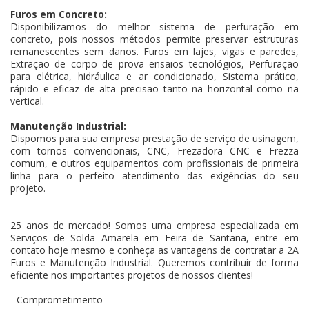
Furos em Concreto:
Disponibilizamos do melhor sistema de perfuração em
concreto, pois nossos métodos permite preservar estruturas
remanescentes sem danos. Furos em lajes, vigas e paredes,
Extração de corpo de prova ensaios tecnológios, Perfuração
para elétrica, hidráulica e ar condicionado, Sistema prático,
rápido e eficaz de alta precisão tanto na horizontal como na
vertical.
Manutenção Industrial:
Dispomos para sua empresa prestação de serviço de usinagem,
com tornos convencionais, CNC, Frezadora CNC e Frezza
comum, e outros equipamentos com profissionais de primeira
linha para o perfeito atendimento das exigências do seu
projeto.
25 anos de mercado! Somos uma empresa especializada em
Serviços de Solda Amarela em Feira de Santana, entre em
contato hoje mesmo e conheça as vantagens de contratar a 2A
Furos e Manutenção Industrial. Queremos contribuir de forma
eficiente nos importantes projetos de nossos clientes!
- Comprometimento