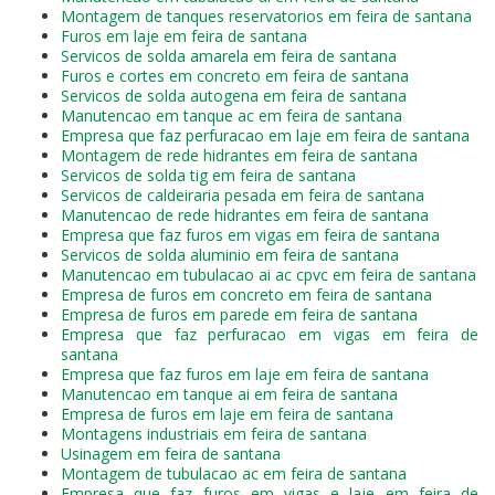
Montagem de tanques reservatorios em feira de santana
Furos em laje em feira de santana
Servicos de solda amarela em feira de santana
Furos e cortes em concreto em feira de santana
Servicos de solda autogena em feira de santana
Manutencao em tanque ac em feira de santana
Empresa que faz perfuracao em laje em feira de santana
Montagem de rede hidrantes em feira de santana
Servicos de solda tig em feira de santana
Servicos de caldeiraria pesada em feira de santana
Manutencao de rede hidrantes em feira de santana
Empresa que faz furos em vigas em feira de santana
Servicos de solda aluminio em feira de santana
Manutencao em tubulacao ai ac cpvc em feira de santana
Empresa de furos em concreto em feira de santana
Empresa de furos em parede em feira de santana
Empresa que faz perfuracao em vigas em feira de
santana
Empresa que faz furos em laje em feira de santana
Manutencao em tanque ai em feira de santana
Empresa de furos em laje em feira de santana
Montagens industriais em feira de santana
Usinagem em feira de santana
Montagem de tubulacao ac em feira de santana
Empresa que faz furos em vigas e laje em feira de