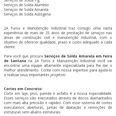
Serviços de Solda Tig
Serviços de Solda Alumínio
Serviços de Solda Amarela
Serviços de Solda Autógena
2A Furos e Manutenção Industrial traz consigo uma vasta
experiência de mais de 25 anos de prestação de serviços nas
áreas de construção civil e manutenção industrial, com o
objetivo de oferecer qualidade, prazo e custo adequado a cada
cliente.
Para você que procura
Serviços de Solda Amarela em Feira
de Santana
na 2A Furos e Manutenção Industrial você vai
encontrar uma equipe altamente especializada para lhe dar o
melhor atendimento. Conte com nossa expertise para ajudá-lo
a realizar seus importantes projetos!
Cortes em Concreto:
Corte em laje, piso, parede e asfalto é a nossa especialidade.
Esses serviços são executados através de discos diamantados
com mais alta precisão e rapidez. Com esse sistema de cortes
executamos aberturas, juntas de dilatação e remoções de
estruturas sem abalos estruturais.