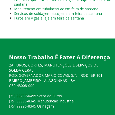
santana
Manutencao em tubulacao ac em feira de santana
Servicos de soldagem autogena em feira de santana
Furos em vigas e laje em feira de santana
Nosso Trabalho É Fazer A Diferença
2A FUROS, CORTES, MANUTENÇÕES E SERVIÇOS DE
SOLDA GERAL
ROD. GOVERNADOR MARIO COVAS, S/N - ROD. BR 101
BAIRRO JAMBEIRO - ALAGOINHAS - BA
CEP 48008-000
(71) 99707-6455 Setor de Furos
(75) 99996-8345 Manutenção Industrial
(75) 99996-8345 Usinagem