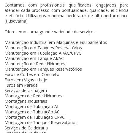
Contamos com profissionais qualificados, engajados para
atender cada processo com pontualidade, qualidade, eficiência
e eficácia. Utilizamos máquina perfuratriz de alta performance
(Husqvarna).
Oferecemos uma grande variedade de serviços:
Manutenção Industrial em Máquinas e Equipamentos
Manutenção em Tanques Reservatórios
Manutenção em Tubulação AI/AC/CPVC
Manutenção em Tanque AI/AC
Manutenção de Rede Hidrantes
Manutenção em Tanques Reservatórios
Furos e Cortes em Concreto
Furos em Vigas e Laje
Furos em Parede
Serviços de Usinagem
Montagem de Rede Hidrantes
Montagens Industriais
Montagem de Tubulação AI
Montagem de Tubulação AC
Montagem de Tubulação CPVC
Montagem de Tanques Reservatórios
Serviços de Caldeiraria