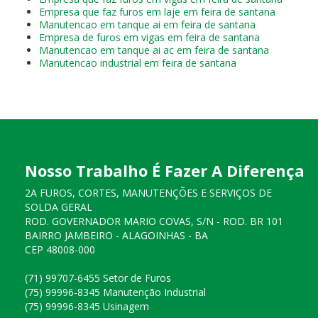
Empresa que faz furos em laje em feira de santana
Manutencao em tanque ai em feira de santana
Empresa de furos em vigas em feira de santana
Manutencao em tanque ai ac em feira de santana
Manutencao industrial em feira de santana
Nosso Trabalho É Fazer A Diferença
2A FUROS, CORTES, MANUTENÇÕES E SERVIÇOS DE
SOLDA GERAL
ROD. GOVERNADOR MARIO COVAS, S/N - ROD. BR 101
BAIRRO JAMBEIRO - ALAGOINHAS - BA
CEP 48008-000
(71) 99707-6455 Setor de Furos
(75) 99996-8345 Manutenção Industrial
(75) 99996-8345 Usinagem