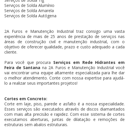
Serviços de Solda Tig
Serviços de Solda Alumínio
Serviços de Solda Amarela
Serviços de Solda Autógena
2A Furos e Manutenção Industrial traz consigo uma vasta
experiência de mais de 25 anos de prestação de serviços nas
áreas de construção civil e manutenção industrial, com o
objetivo de oferecer qualidade, prazo e custo adequado a cada
cliente.
Para você que procura
Serviços em Rede Hidrantes em
Feira de Santana
na 2A Furos e Manutenção Industrial você
vai encontrar uma equipe altamente especializada para lhe dar
o melhor atendimento. Conte com nossa expertise para ajudá-
lo a realizar seus importantes projetos!
Cortes em Concreto:
Corte em laje, piso, parede e asfalto é a nossa especialidade.
Esses serviços são executados através de discos diamantados
com mais alta precisão e rapidez. Com esse sistema de cortes
executamos aberturas, juntas de dilatação e remoções de
estruturas sem abalos estruturais.