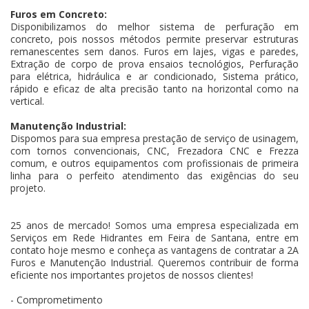
Furos em Concreto:
Disponibilizamos do melhor sistema de perfuração em
concreto, pois nossos métodos permite preservar estruturas
remanescentes sem danos. Furos em lajes, vigas e paredes,
Extração de corpo de prova ensaios tecnológios, Perfuração
para elétrica, hidráulica e ar condicionado, Sistema prático,
rápido e eficaz de alta precisão tanto na horizontal como na
vertical.
Manutenção Industrial:
Dispomos para sua empresa prestação de serviço de usinagem,
com tornos convencionais, CNC, Frezadora CNC e Frezza
comum, e outros equipamentos com profissionais de primeira
linha para o perfeito atendimento das exigências do seu
projeto.
25 anos de mercado! Somos uma empresa especializada em
Serviços em Rede Hidrantes em Feira de Santana, entre em
contato hoje mesmo e conheça as vantagens de contratar a 2A
Furos e Manutenção Industrial. Queremos contribuir de forma
eficiente nos importantes projetos de nossos clientes!
- Comprometimento