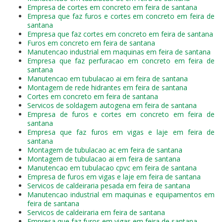
Empresa de cortes em concreto em feira de santana
Empresa que faz furos e cortes em concreto em feira de
santana
Empresa que faz cortes em concreto em feira de santana
Furos em concreto em feira de santana
Manutencao industrial em maquinas em feira de santana
Empresa que faz perfuracao em concreto em feira de
santana
Manutencao em tubulacao ai em feira de santana
Montagem de rede hidrantes em feira de santana
Cortes em concreto em feira de santana
Servicos de soldagem autogena em feira de santana
Empresa de furos e cortes em concreto em feira de
santana
Empresa que faz furos em vigas e laje em feira de
santana
Montagem de tubulacao ac em feira de santana
Montagem de tubulacao ai em feira de santana
Manutencao em tubulacao cpvc em feira de santana
Empresa de furos em vigas e laje em feira de santana
Servicos de caldeiraria pesada em feira de santana
Manutencao industrial em maquinas e equipamentos em
feira de santana
Servicos de caldeiraria em feira de santana
Empresa que faz furos em vigas em feira de santana