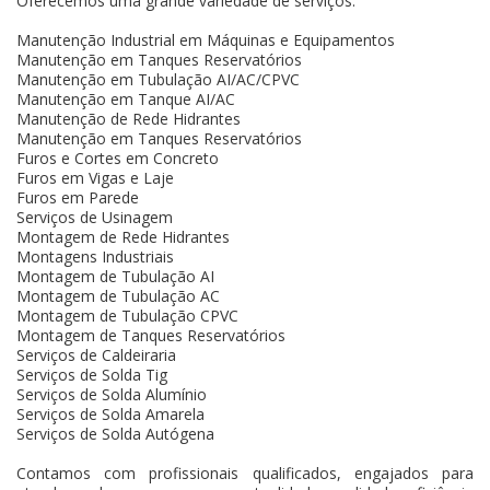
Oferecemos uma grande variedade de serviços:
Manutenção Industrial em Máquinas e Equipamentos
Manutenção em Tanques Reservatórios
Manutenção em Tubulação AI/AC/CPVC
Manutenção em Tanque AI/AC
Manutenção de Rede Hidrantes
Manutenção em Tanques Reservatórios
Furos e Cortes em Concreto
Furos em Vigas e Laje
Furos em Parede
Serviços de Usinagem
Montagem de Rede Hidrantes
Montagens Industriais
Montagem de Tubulação AI
Montagem de Tubulação AC
Montagem de Tubulação CPVC
Montagem de Tanques Reservatórios
Serviços de Caldeiraria
Serviços de Solda Tig
Serviços de Solda Alumínio
Serviços de Solda Amarela
Serviços de Solda Autógena
Contamos com profissionais qualificados, engajados para