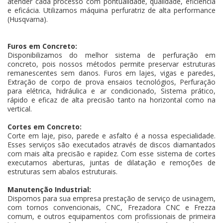
atender cada processo com pontualidade, qualidade, eficiência
e eficácia. Utilizamos máquina perfuratriz de alta performance
(Husqvarna).
Furos em Concreto:
Disponibilizamos do melhor sistema de perfuração em
concreto, pois nossos métodos permite preservar estruturas
remanescentes sem danos. Furos em lajes, vigas e paredes,
Extração de corpo de prova ensaios tecnológios, Perfuração
para elétrica, hidráulica e ar condicionado, Sistema prático,
rápido e eficaz de alta precisão tanto na horizontal como na
vertical.
Cortes em Concreto:
Corte em laje, piso, parede e asfalto é a nossa especialidade.
Esses serviços são executados através de discos diamantados
com mais alta precisão e rapidez. Com esse sistema de cortes
executamos aberturas, juntas de dilatação e remoções de
estruturas sem abalos estruturais.
Manutenção Industrial:
Dispomos para sua empresa prestação de serviço de usinagem,
com tornos convencionais, CNC, Frezadora CNC e Frezza
comum, e outros equipamentos com profissionais de primeira