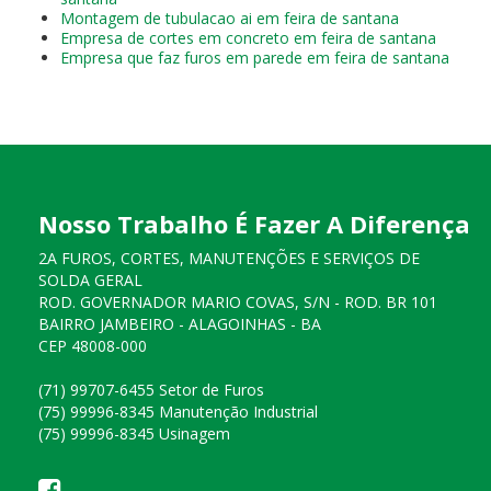
Montagem de tubulacao ai em feira de santana
Empresa de cortes em concreto em feira de santana
Empresa que faz furos em parede em feira de santana
Nosso Trabalho É Fazer A Diferença
2A FUROS, CORTES, MANUTENÇÕES E SERVIÇOS DE
SOLDA GERAL
ROD. GOVERNADOR MARIO COVAS, S/N - ROD. BR 101
BAIRRO JAMBEIRO - ALAGOINHAS - BA
CEP 48008-000
(71) 99707-6455 Setor de Furos
(75) 99996-8345 Manutenção Industrial
(75) 99996-8345 Usinagem