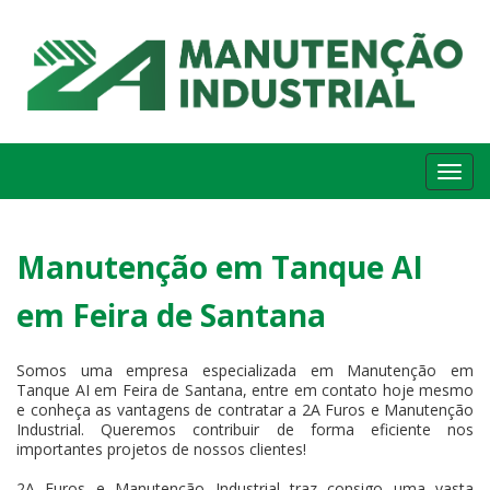
Me
Manutenção em Tanque AI
em Feira de Santana
Somos uma empresa especializada em Manutenção em
Tanque AI em Feira de Santana, entre em contato hoje mesmo
e conheça as vantagens de contratar a 2A Furos e Manutenção
Industrial. Queremos contribuir de forma eficiente nos
importantes projetos de nossos clientes!
2A Furos e Manutenção Industrial traz consigo uma vasta