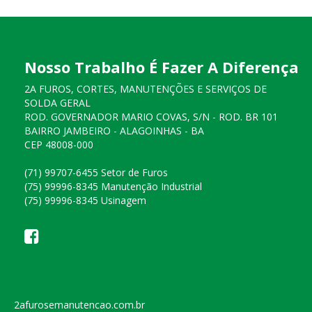
Nosso Trabalho É Fazer A Diferença
2A FUROS, CORTES, MANUTENÇÕES E SERVIÇOS DE
SOLDA GERAL
ROD. GOVERNADOR MARIO COVAS, S/N - ROD. BR 101
BAIRRO JAMBEIRO - ALAGOINHAS - BA
CEP 48008-000
(71) 99707-6455 Setor de Furos
(75) 99996-8345 Manutenção Industrial
(75) 99996-8345 Usinagem
2afurosemanutencao.com.br