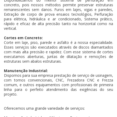
Disponibilizamos do melhor sistema de perfuração em
concreto, pois nossos métodos permite preservar estruturas
remanescentes sem danos. Furos em lajes, vigas e paredes,
Extração de corpo de prova ensaios tecnológios, Perfuração
para elétrica, hidráulica e ar condicionado, Sistema prático,
rápido e eficaz de alta precisão tanto na horizontal como na
vertical.
Cortes em Concreto:
Corte em laje, piso, parede e asfalto é a nossa especialidade.
Esses serviços são executados através de discos diamantados
com mais alta precisão e rapidez. Com esse sistema de cortes
executamos aberturas, juntas de dilatação e remoções de
estruturas sem abalos estruturais.
Manutenção Industrial:
Dispomos para sua empresa prestação de serviço de usinagem,
com tornos convencionais, CNC, Frezadora CNC e Frezza
comum, e outros equipamentos com profissionais de primeira
linha para o perfeito atendimento das exigências do seu
projeto.
Oferecemos uma grande variedade de serviços: