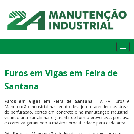
Me
Furos em Vigas em Feira de
Santana
Furos em Vigas em Feira de Santana
- A 2A Furos e
Manutenção Industrial nasceu do desejo em atender nas áreas
de perfuração, cortes em concreto e na manutenção industrial,
visando analisar alinhar e garantir de forma preventiva, preditiva
e corretiva garantindo a máxima produtividade para cada área.
2A Furos e Manutenção Industrial traz consigo uma vasta