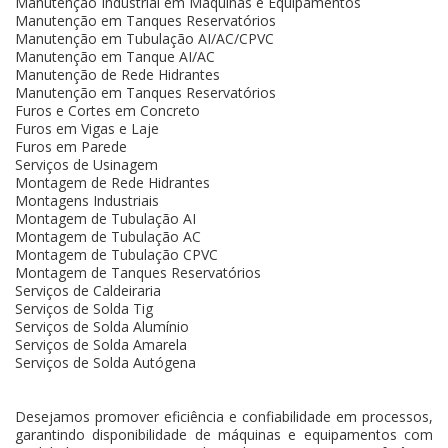
Manutenção Industrial em Máquinas e Equipamentos
Manutenção em Tanques Reservatórios
Manutenção em Tubulação AI/AC/CPVC
Manutenção em Tanque AI/AC
Manutenção de Rede Hidrantes
Manutenção em Tanques Reservatórios
Furos e Cortes em Concreto
Furos em Vigas e Laje
Furos em Parede
Serviços de Usinagem
Montagem de Rede Hidrantes
Montagens Industriais
Montagem de Tubulação AI
Montagem de Tubulação AC
Montagem de Tubulação CPVC
Montagem de Tanques Reservatórios
Serviços de Caldeiraria
Serviços de Solda Tig
Serviços de Solda Alumínio
Serviços de Solda Amarela
Serviços de Solda Autógena
Desejamos promover eficiência e confiabilidade em processos,
garantindo disponibilidade de máquinas e equipamentos com