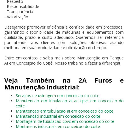
- Respeito
- Responsabilidade
- Transparência
- Valorização
Desejamos promover eficiência e confiabilidade em processos,
garantindo disponibilidade de máquinas e equipamentos com
qualidade, prazo e custo adequado. Queremos ser referência
por atender aos clientes com soluções objetivas visando
melhoria em sua produtividade e otimização do tempo.
Entre em contato e saiba mais sobre Manutenção em Tanque
AI em Conceição do Coité. Nosso trabalho é fazer a diferença!
Veja Também na 2A Furos e
Manutenção Industrial:
Servicos de usinagem em conceicao do coite
Manutencao em tubulacao ai ac cpvc em conceicao do
coite
Manutencao em tubulacao ai em conceicao do coite
Manutencao industrial em conceicao do coite
Montagem de tubulacao cpvc em conceicao do coite
Montagens industriais em conceicao do coite