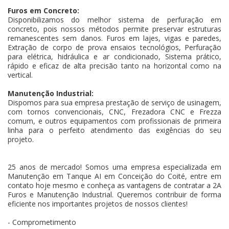
Furos em Concreto:
Disponibilizamos do melhor sistema de perfuração em
concreto, pois nossos métodos permite preservar estruturas
remanescentes sem danos. Furos em lajes, vigas e paredes,
Extração de corpo de prova ensaios tecnológios, Perfuração
para elétrica, hidráulica e ar condicionado, Sistema prático,
rápido e eficaz de alta precisão tanto na horizontal como na
vertical.
Manutenção Industrial:
Dispomos para sua empresa prestação de serviço de usinagem,
com tornos convencionais, CNC, Frezadora CNC e Frezza
comum, e outros equipamentos com profissionais de primeira
linha para o perfeito atendimento das exigências do seu
projeto.
25 anos de mercado! Somos uma empresa especializada em
Manutenção em Tanque AI em Conceição do Coité, entre em
contato hoje mesmo e conheça as vantagens de contratar a 2A
Furos e Manutenção Industrial. Queremos contribuir de forma
eficiente nos importantes projetos de nossos clientes!
- Comprometimento