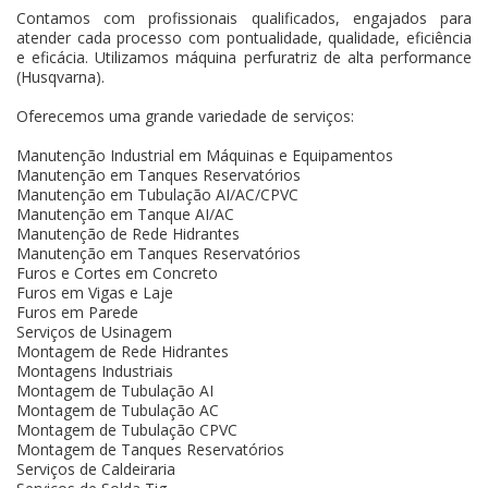
Contamos com profissionais qualificados, engajados para
atender cada processo com pontualidade, qualidade, eficiência
e eficácia. Utilizamos máquina perfuratriz de alta performance
(Husqvarna).
Oferecemos uma grande variedade de serviços:
Manutenção Industrial em Máquinas e Equipamentos
Manutenção em Tanques Reservatórios
Manutenção em Tubulação AI/AC/CPVC
Manutenção em Tanque AI/AC
Manutenção de Rede Hidrantes
Manutenção em Tanques Reservatórios
Furos e Cortes em Concreto
Furos em Vigas e Laje
Furos em Parede
Serviços de Usinagem
Montagem de Rede Hidrantes
Montagens Industriais
Montagem de Tubulação AI
Montagem de Tubulação AC
Montagem de Tubulação CPVC
Montagem de Tanques Reservatórios
Serviços de Caldeiraria