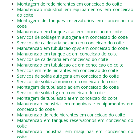
Montagem de rede hidrantes em conceicao do coite
Manutencao industrial em equipamentos em conceicao
do coite
Montagem de tanques reservatorios em conceicao do
coite
Manutencao em tanque ai ac em conceicao do coite
Servicos de soldagem autogena em conceicao do coite
Servicos de caldeiraria pesada em conceicao do coite
Manutencao em tubulacao cpvc em conceicao do coite
Manutencao em tanque ac em conceicao do coite
Servicos de caldeiraria em conceicao do coite
Manutencao em tubulacao ac em conceicao do coite
Servicos em rede hidrantes em conceicao do coite
Servicos de solda autogena em conceicao do coite
Servicos de solda aluminio em conceicao do coite
Montagem de tubulacao ac em conceicao do coite
Servicos de solda tig em conceicao do coite
Montagem de tubulacao ai em conceicao do coite
Manutencao industrial em maquinas e equipamentos em
conceicao do coite
Manutencao de rede hidrantes em conceicao do coite
Manutencao em tanques reservatorios em conceicao do
coite
Manutencao industrial em maquinas em conceicao do
coite