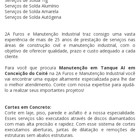
Serviços de Solda Tig
Serviços de Solda Alumínio
Serviços de Solda Amarela
Serviços de Solda Autógena
2A Furos e Manutenção Industrial traz consigo uma vasta
experiência de mais de 25 anos de prestação de serviços nas
áreas de construção civil e manutenção industrial, com o
objetivo de oferecer qualidade, prazo e custo adequado a cada
cliente.
Para você que procura
Manutenção em Tanque AI em
Conceição do Coité
na 2A Furos e Manutenção Industrial você
vai encontrar uma equipe altamente especializada para lhe dar
o melhor atendimento. Conte com nossa expertise para ajudá-
lo a realizar seus importantes projetos!
Cortes em Concreto:
Corte em laje, piso, parede e asfalto é a nossa especialidade.
Esses serviços são executados através de discos diamantados
com mais alta precisão e rapidez. Com esse sistema de cortes
executamos aberturas, juntas de dilatação e remoções de
estruturas sem abalos estruturais.