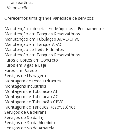
- Transparência
- Valorização
Oferecemos uma grande variedade de serviços:
Manutenção Industrial em Máquinas e Equipamentos
Manutenção em Tanques Reservatórios
Manutenção em Tubulação AI/AC/CPVC
Manutenção em Tanque AI/AC
Manutenção de Rede Hidrantes
Manutenção em Tanques Reservatórios
Furos e Cortes em Concreto
Furos em Vigas e Laje
Furos em Parede
Serviços de Usinagem
Montagem de Rede Hidrantes
Montagens Industriais
Montagem de Tubulação AI
Montagem de Tubulação AC
Montagem de Tubulação CPVC
Montagem de Tanques Reservatórios
Serviços de Caldeiraria
Serviços de Solda Tig
Serviços de Solda Alumínio
Serviços de Solda Amarela