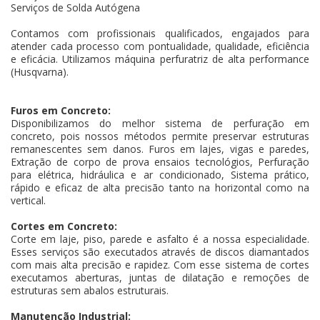
Serviços de Solda Autógena
Contamos com profissionais qualificados, engajados para
atender cada processo com pontualidade, qualidade, eficiência
e eficácia. Utilizamos máquina perfuratriz de alta performance
(Husqvarna).
Furos em Concreto:
Disponibilizamos do melhor sistema de perfuração em
concreto, pois nossos métodos permite preservar estruturas
remanescentes sem danos. Furos em lajes, vigas e paredes,
Extração de corpo de prova ensaios tecnológios, Perfuração
para elétrica, hidráulica e ar condicionado, Sistema prático,
rápido e eficaz de alta precisão tanto na horizontal como na
vertical.
Cortes em Concreto:
Corte em laje, piso, parede e asfalto é a nossa especialidade.
Esses serviços são executados através de discos diamantados
com mais alta precisão e rapidez. Com esse sistema de cortes
executamos aberturas, juntas de dilatação e remoções de
estruturas sem abalos estruturais.
Manutenção Industrial: