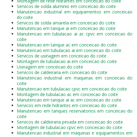
Montagem de rede hidrantes em conceicao do coite
Servicos de solda aluminio em conceicao do coite
Manutencao industrial em equipamentos em conceicao
do coite
Servicos de solda amarela em conceicao do coite
Manutencao em tanque ai em conceicao do coite
Manutencao em tubulacao ai ac cpvc em conceicao do
coite
Manutencao em tanque ac em conceicao do coite
Manutencao em tubulacao ai em conceicao do coite
Servicos de usinagem em conceicao do coite
Montagem de tubulacao ai em conceicao do coite
Usinagem em conceicao do coite
Servicos de caldeiraria em conceicao do coite
Manutencao industrial em maquinas em conceicao do
coite
Manutencao em tubulacao cpvc em conceicao do coite
Montagem de tubulacao ac em conceicao do coite
Manutencao em tanque ai ac em conceicao do coite
Servicos em rede hidrantes em conceicao do coite
Manutencao em tanques reservatorios em conceicao do
coite
Servicos de caldeiraria pesada em conceicao do coite
Montagem de tubulacao cpvc em conceicao do coite
Manutencao industrial em maquinas e equipamentos em