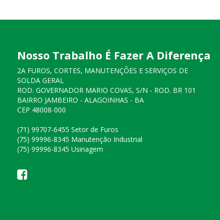
Nosso Trabalho É Fazer A Diferença
2A FUROS, CORTES, MANUTENÇÕES E SERVIÇOS DE
SOLDA GERAL
ROD. GOVERNADOR MARIO COVAS, S/N - ROD. BR 101
BAIRRO JAMBEIRO - ALAGOINHAS - BA
CEP 48008-000
(71) 99707-6455 Setor de Furos
(75) 99996-8345 Manutenção Industrial
(75) 99996-8345 Usinagem