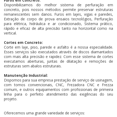
Furos em Concreto:
Disponibilizamos do melhor sistema de perfuração em
concreto, pois nossos métodos permite preservar estruturas
remanescentes sem danos. Furos em lajes, vigas e paredes,
Extração de corpo de prova ensaios tecnológios, Perfuração
para elétrica, hidráulica e ar condicionado, Sistema prático,
rápido e eficaz de alta precisão tanto na horizontal como na
vertical.
Cortes em Concreto:
Corte em laje, piso, parede e asfalto é a nossa especialidade.
Esses serviços são executados através de discos diamantados
com mais alta precisão e rapidez. Com esse sistema de cortes
executamos aberturas, juntas de dilatação e remoções de
estruturas sem abalos estruturais.
Manutenção Industrial:
Dispomos para sua empresa prestação de serviço de usinagem,
com tornos convencionais, CNC, Frezadora CNC e Frezza
comum, e outros equipamentos com profissionais de primeira
linha para o perfeito atendimento das exigências do seu
projeto.
Oferecemos uma grande variedade de serviços: