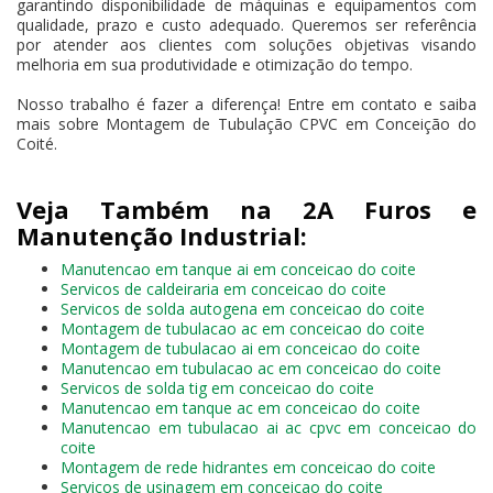
garantindo disponibilidade de máquinas e equipamentos com
qualidade, prazo e custo adequado. Queremos ser referência
por atender aos clientes com soluções objetivas visando
melhoria em sua produtividade e otimização do tempo.
Nosso trabalho é fazer a diferença! Entre em contato e saiba
mais sobre Montagem de Tubulação CPVC em Conceição do
Coité.
Veja Também na 2A Furos e
Manutenção Industrial:
Manutencao em tanque ai em conceicao do coite
Servicos de caldeiraria em conceicao do coite
Servicos de solda autogena em conceicao do coite
Montagem de tubulacao ac em conceicao do coite
Montagem de tubulacao ai em conceicao do coite
Manutencao em tubulacao ac em conceicao do coite
Servicos de solda tig em conceicao do coite
Manutencao em tanque ac em conceicao do coite
Manutencao em tubulacao ai ac cpvc em conceicao do
coite
Montagem de rede hidrantes em conceicao do coite
Servicos de usinagem em conceicao do coite