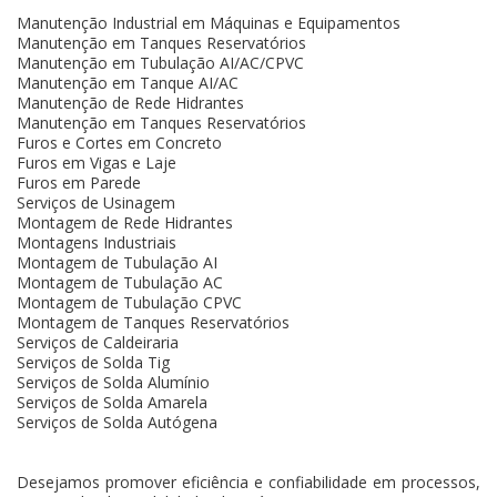
Manutenção Industrial em Máquinas e Equipamentos
Manutenção em Tanques Reservatórios
Manutenção em Tubulação AI/AC/CPVC
Manutenção em Tanque AI/AC
Manutenção de Rede Hidrantes
Manutenção em Tanques Reservatórios
Furos e Cortes em Concreto
Furos em Vigas e Laje
Furos em Parede
Serviços de Usinagem
Montagem de Rede Hidrantes
Montagens Industriais
Montagem de Tubulação AI
Montagem de Tubulação AC
Montagem de Tubulação CPVC
Montagem de Tanques Reservatórios
Serviços de Caldeiraria
Serviços de Solda Tig
Serviços de Solda Alumínio
Serviços de Solda Amarela
Serviços de Solda Autógena
Desejamos promover eficiência e confiabilidade em processos,