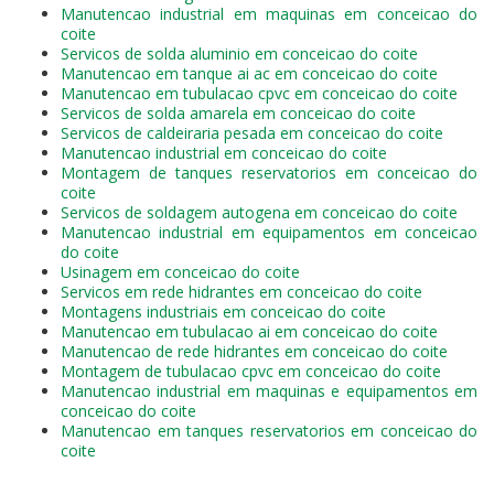
Manutencao industrial em maquinas em conceicao do
coite
Servicos de solda aluminio em conceicao do coite
Manutencao em tanque ai ac em conceicao do coite
Manutencao em tubulacao cpvc em conceicao do coite
Servicos de solda amarela em conceicao do coite
Servicos de caldeiraria pesada em conceicao do coite
Manutencao industrial em conceicao do coite
Montagem de tanques reservatorios em conceicao do
coite
Servicos de soldagem autogena em conceicao do coite
Manutencao industrial em equipamentos em conceicao
do coite
Usinagem em conceicao do coite
Servicos em rede hidrantes em conceicao do coite
Montagens industriais em conceicao do coite
Manutencao em tubulacao ai em conceicao do coite
Manutencao de rede hidrantes em conceicao do coite
Montagem de tubulacao cpvc em conceicao do coite
Manutencao industrial em maquinas e equipamentos em
conceicao do coite
Manutencao em tanques reservatorios em conceicao do
coite