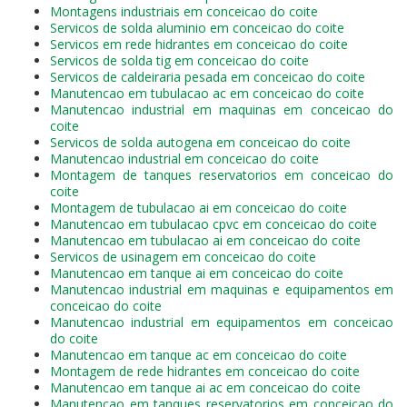
Montagens industriais em conceicao do coite
Servicos de solda aluminio em conceicao do coite
Servicos em rede hidrantes em conceicao do coite
Servicos de solda tig em conceicao do coite
Servicos de caldeiraria pesada em conceicao do coite
Manutencao em tubulacao ac em conceicao do coite
Manutencao industrial em maquinas em conceicao do
coite
Servicos de solda autogena em conceicao do coite
Manutencao industrial em conceicao do coite
Montagem de tanques reservatorios em conceicao do
coite
Montagem de tubulacao ai em conceicao do coite
Manutencao em tubulacao cpvc em conceicao do coite
Manutencao em tubulacao ai em conceicao do coite
Servicos de usinagem em conceicao do coite
Manutencao em tanque ai em conceicao do coite
Manutencao industrial em maquinas e equipamentos em
conceicao do coite
Manutencao industrial em equipamentos em conceicao
do coite
Manutencao em tanque ac em conceicao do coite
Montagem de rede hidrantes em conceicao do coite
Manutencao em tanque ai ac em conceicao do coite
Manutencao em tanques reservatorios em conceicao do