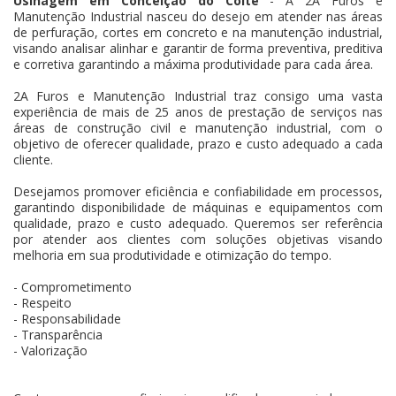
Usinagem em Conceição do Coité
- A 2A Furos e
Manutenção Industrial nasceu do desejo em atender nas áreas
de perfuração, cortes em concreto e na manutenção industrial,
visando analisar alinhar e garantir de forma preventiva, preditiva
e corretiva garantindo a máxima produtividade para cada área.
2A Furos e Manutenção Industrial traz consigo uma vasta
experiência de mais de 25 anos de prestação de serviços nas
áreas de construção civil e manutenção industrial, com o
objetivo de oferecer qualidade, prazo e custo adequado a cada
cliente.
Desejamos promover eficiência e confiabilidade em processos,
garantindo disponibilidade de máquinas e equipamentos com
qualidade, prazo e custo adequado. Queremos ser referência
por atender aos clientes com soluções objetivas visando
melhoria em sua produtividade e otimização do tempo.
- Comprometimento
- Respeito
- Responsabilidade
- Transparência
- Valorização