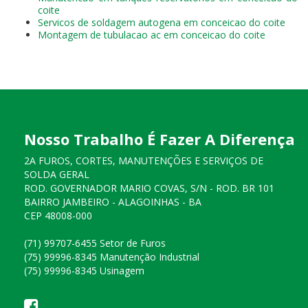
coite
Servicos de soldagem autogena em conceicao do coite
Montagem de tubulacao ac em conceicao do coite
Nosso Trabalho É Fazer A Diferença
2A FUROS, CORTES, MANUTENÇÕES E SERVIÇOS DE
SOLDA GERAL
ROD. GOVERNADOR MARIO COVAS, S/N - ROD. BR 101
BAIRRO JAMBEIRO - ALAGOINHAS - BA
CEP 48008-000
(71) 99707-6455 Setor de Furos
(75) 99996-8345 Manutenção Industrial
(75) 99996-8345 Usinagem