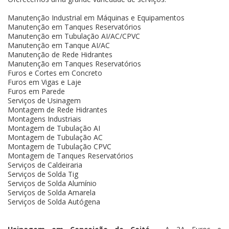
Manutenção Industrial em Máquinas e Equipamentos
Manutenção em Tanques Reservatórios
Manutenção em Tubulação AI/AC/CPVC
Manutenção em Tanque AI/AC
Manutenção de Rede Hidrantes
Manutenção em Tanques Reservatórios
Furos e Cortes em Concreto
Furos em Vigas e Laje
Furos em Parede
Serviços de Usinagem
Montagem de Rede Hidrantes
Montagens Industriais
Montagem de Tubulação AI
Montagem de Tubulação AC
Montagem de Tubulação CPVC
Montagem de Tanques Reservatórios
Serviços de Caldeiraria
Serviços de Solda Tig
Serviços de Solda Alumínio
Serviços de Solda Amarela
Serviços de Solda Autógena