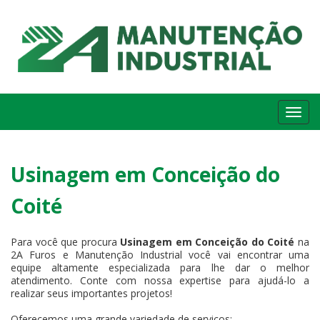
Me
Usinagem em Conceição do
Coité
Para você que procura
Usinagem em Conceição do Coité
na
2A Furos e Manutenção Industrial você vai encontrar uma
equipe altamente especializada para lhe dar o melhor
atendimento. Conte com nossa expertise para ajudá-lo a
realizar seus importantes projetos!
Oferecemos uma grande variedade de serviços: