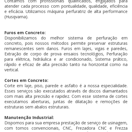
Contamos com profissionais qualificados, engajados para
atender cada processo com pontualidade, qualidade, eficiência
e eficácia. Utilizamos máquina perfuratriz de alta performance
(Husqvarna).
Furos em Concreto:
Disponibilizamos do melhor sistema de perfuração em
concreto, pois nossos métodos permite preservar estruturas
remanescentes sem danos. Furos em lajes, vigas e paredes,
Extração de corpo de prova ensaios tecnológios, Perfuração
para elétrica, hidráulica e ar condicionado, Sistema prático,
rápido e eficaz de alta precisão tanto na horizontal como na
vertical.
Cortes em Concreto:
Corte em laje, piso, parede e asfalto é a nossa especialidade.
Esses serviços são executados através de discos diamantados
com mais alta precisão e rapidez. Com esse sistema de cortes
executamos aberturas, juntas de dilatação e remoções de
estruturas sem abalos estruturais.
Manutenção Industrial:
Dispomos para sua empresa prestação de serviço de usinagem,
com tornos convencionais, CNC, Frezadora CNC e Frezza