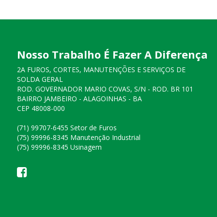
Nosso Trabalho É Fazer A Diferença
2A FUROS, CORTES, MANUTENÇÕES E SERVIÇOS DE
SOLDA GERAL
ROD. GOVERNADOR MARIO COVAS, S/N - ROD. BR 101
BAIRRO JAMBEIRO - ALAGOINHAS - BA
CEP 48008-000
(71) 99707-6455 Setor de Furos
(75) 99996-8345 Manutenção Industrial
(75) 99996-8345 Usinagem