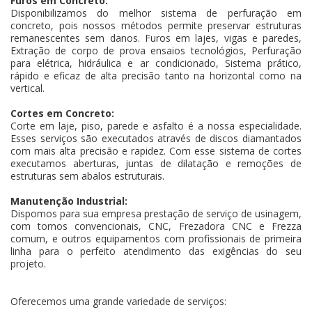
Furos em Concreto:
Disponibilizamos do melhor sistema de perfuração em
concreto, pois nossos métodos permite preservar estruturas
remanescentes sem danos. Furos em lajes, vigas e paredes,
Extração de corpo de prova ensaios tecnológios, Perfuração
para elétrica, hidráulica e ar condicionado, Sistema prático,
rápido e eficaz de alta precisão tanto na horizontal como na
vertical.
Cortes em Concreto:
Corte em laje, piso, parede e asfalto é a nossa especialidade.
Esses serviços são executados através de discos diamantados
com mais alta precisão e rapidez. Com esse sistema de cortes
executamos aberturas, juntas de dilatação e remoções de
estruturas sem abalos estruturais.
Manutenção Industrial:
Dispomos para sua empresa prestação de serviço de usinagem,
com tornos convencionais, CNC, Frezadora CNC e Frezza
comum, e outros equipamentos com profissionais de primeira
linha para o perfeito atendimento das exigências do seu
projeto.
Oferecemos uma grande variedade de serviços: