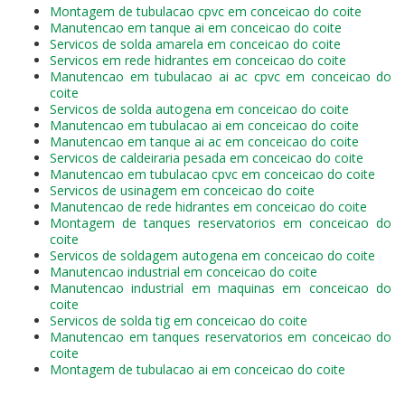
Montagem de tubulacao cpvc em conceicao do coite
Manutencao em tanque ai em conceicao do coite
Servicos de solda amarela em conceicao do coite
Servicos em rede hidrantes em conceicao do coite
Manutencao em tubulacao ai ac cpvc em conceicao do
coite
Servicos de solda autogena em conceicao do coite
Manutencao em tubulacao ai em conceicao do coite
Manutencao em tanque ai ac em conceicao do coite
Servicos de caldeiraria pesada em conceicao do coite
Manutencao em tubulacao cpvc em conceicao do coite
Servicos de usinagem em conceicao do coite
Manutencao de rede hidrantes em conceicao do coite
Montagem de tanques reservatorios em conceicao do
coite
Servicos de soldagem autogena em conceicao do coite
Manutencao industrial em conceicao do coite
Manutencao industrial em maquinas em conceicao do
coite
Servicos de solda tig em conceicao do coite
Manutencao em tanques reservatorios em conceicao do
coite
Montagem de tubulacao ai em conceicao do coite