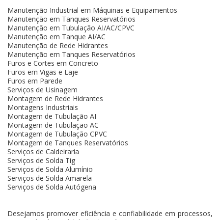
Manutenção Industrial em Máquinas e Equipamentos
Manutenção em Tanques Reservatórios
Manutenção em Tubulação AI/AC/CPVC
Manutenção em Tanque AI/AC
Manutenção de Rede Hidrantes
Manutenção em Tanques Reservatórios
Furos e Cortes em Concreto
Furos em Vigas e Laje
Furos em Parede
Serviços de Usinagem
Montagem de Rede Hidrantes
Montagens Industriais
Montagem de Tubulação AI
Montagem de Tubulação AC
Montagem de Tubulação CPVC
Montagem de Tanques Reservatórios
Serviços de Caldeiraria
Serviços de Solda Tig
Serviços de Solda Alumínio
Serviços de Solda Amarela
Serviços de Solda Autógena
Desejamos promover eficiência e confiabilidade em processos,