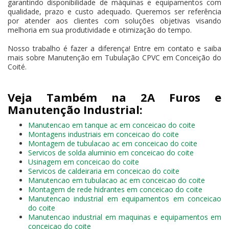
garantindo disponibilidade de máquinas e equipamentos com
qualidade, prazo e custo adequado. Queremos ser referência
por atender aos clientes com soluções objetivas visando
melhoria em sua produtividade e otimização do tempo.
Nosso trabalho é fazer a diferença! Entre em contato e saiba
mais sobre Manutenção em Tubulação CPVC em Conceição do
Coité.
Veja Também na 2A Furos e
Manutenção Industrial:
Manutencao em tanque ac em conceicao do coite
Montagens industriais em conceicao do coite
Montagem de tubulacao ac em conceicao do coite
Servicos de solda aluminio em conceicao do coite
Usinagem em conceicao do coite
Servicos de caldeiraria em conceicao do coite
Manutencao em tubulacao ac em conceicao do coite
Montagem de rede hidrantes em conceicao do coite
Manutencao industrial em equipamentos em conceicao
do coite
Manutencao industrial em maquinas e equipamentos em
conceicao do coite