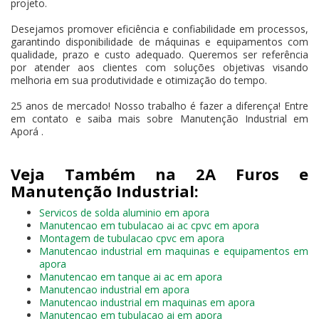
projeto.
Desejamos promover eficiência e confiabilidade em processos,
garantindo disponibilidade de máquinas e equipamentos com
qualidade, prazo e custo adequado. Queremos ser referência
por atender aos clientes com soluções objetivas visando
melhoria em sua produtividade e otimização do tempo.
25 anos de mercado! Nosso trabalho é fazer a diferença! Entre
em contato e saiba mais sobre Manutenção Industrial em
Aporá .
Veja Também na 2A Furos e
Manutenção Industrial:
Servicos de solda aluminio em apora
Manutencao em tubulacao ai ac cpvc em apora
Montagem de tubulacao cpvc em apora
Manutencao industrial em maquinas e equipamentos em
apora
Manutencao em tanque ai ac em apora
Manutencao industrial em apora
Manutencao industrial em maquinas em apora
Manutencao em tubulacao ai em apora