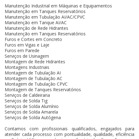
Manutenção Industrial em Máquinas e Equipamentos
Manutenção em Tanques Reservatórios
Manutenção em Tubulação AI/AC/CPVC
Manutenção em Tanque AI/AC
Manutenção de Rede Hidrantes
Manutenção em Tanques Reservatórios
Furos e Cortes em Concreto
Furos em Vigas e Laje
Furos em Parede
Serviços de Usinagem
Montagem de Rede Hidrantes
Montagens Industriais
Montagem de Tubulação AI
Montagem de Tubulação AC
Montagem de Tubulação CPVC
Montagem de Tanques Reservatórios
Serviços de Caldeiraria
Serviços de Solda Tig
Serviços de Solda Alumínio
Serviços de Solda Amarela
Serviços de Solda Autógena
Contamos com profissionais qualificados, engajados para
atender cada processo com pontualidade, qualidade, eficiência