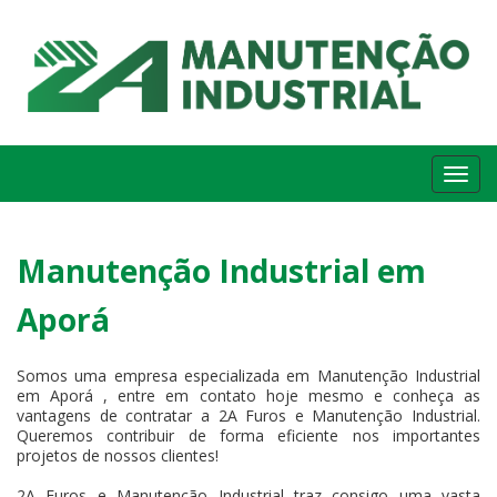
Me
Manutenção Industrial em
Aporá
Somos uma empresa especializada em Manutenção Industrial
em Aporá , entre em contato hoje mesmo e conheça as
vantagens de contratar a 2A Furos e Manutenção Industrial.
Queremos contribuir de forma eficiente nos importantes
projetos de nossos clientes!
2A Furos e Manutenção Industrial traz consigo uma vasta