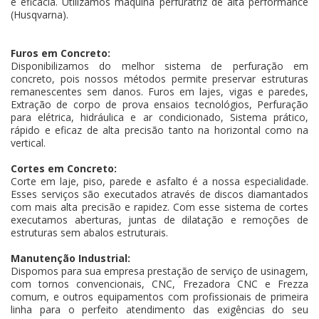
e eficácia. Utilizamos máquina perfuratriz de alta performance
(Husqvarna).
Furos em Concreto:
Disponibilizamos do melhor sistema de perfuração em
concreto, pois nossos métodos permite preservar estruturas
remanescentes sem danos. Furos em lajes, vigas e paredes,
Extração de corpo de prova ensaios tecnológios, Perfuração
para elétrica, hidráulica e ar condicionado, Sistema prático,
rápido e eficaz de alta precisão tanto na horizontal como na
vertical.
Cortes em Concreto:
Corte em laje, piso, parede e asfalto é a nossa especialidade.
Esses serviços são executados através de discos diamantados
com mais alta precisão e rapidez. Com esse sistema de cortes
executamos aberturas, juntas de dilatação e remoções de
estruturas sem abalos estruturais.
Manutenção Industrial:
Dispomos para sua empresa prestação de serviço de usinagem,
com tornos convencionais, CNC, Frezadora CNC e Frezza
comum, e outros equipamentos com profissionais de primeira
linha para o perfeito atendimento das exigências do seu