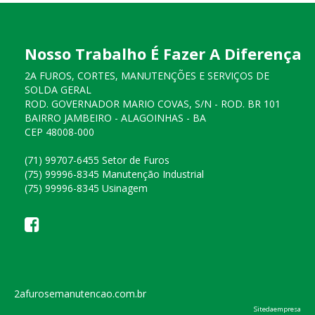
Nosso Trabalho É Fazer A Diferença
2A FUROS, CORTES, MANUTENÇÕES E SERVIÇOS DE
SOLDA GERAL
ROD. GOVERNADOR MARIO COVAS, S/N - ROD. BR 101
BAIRRO JAMBEIRO - ALAGOINHAS - BA
CEP 48008-000
(71) 99707-6455 Setor de Furos
(75) 99996-8345 Manutenção Industrial
(75) 99996-8345 Usinagem
2afurosemanutencao.com.br
Sitedaempresa