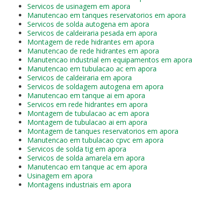
Servicos de usinagem em apora
Manutencao em tanques reservatorios em apora
Servicos de solda autogena em apora
Servicos de caldeiraria pesada em apora
Montagem de rede hidrantes em apora
Manutencao de rede hidrantes em apora
Manutencao industrial em equipamentos em apora
Manutencao em tubulacao ac em apora
Servicos de caldeiraria em apora
Servicos de soldagem autogena em apora
Manutencao em tanque ai em apora
Servicos em rede hidrantes em apora
Montagem de tubulacao ac em apora
Montagem de tubulacao ai em apora
Montagem de tanques reservatorios em apora
Manutencao em tubulacao cpvc em apora
Servicos de solda tig em apora
Servicos de solda amarela em apora
Manutencao em tanque ac em apora
Usinagem em apora
Montagens industriais em apora