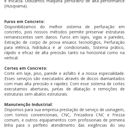
e eficácia. Utilizamos máquina perfuratriz de alta performance
(Husqvarna).
Furos em Concreto:
Disponibilizamos do melhor sistema de perfuração em
concreto, pois nossos métodos permite preservar estruturas
remanescentes sem danos. Furos em lajes, vigas e paredes,
Extração de corpo de prova ensaios tecnológios, Perfuração
para elétrica, hidráulica e ar condicionado, Sistema prático,
rápido e eficaz de alta precisão tanto na horizontal como na
vertical.
Cortes em Concreto:
Corte em laje, piso, parede e asfalto é a nossa especialidade.
Esses serviços são executados através de discos diamantados
com mais alta precisão e rapidez. Com esse sistema de cortes
executamos aberturas, juntas de dilatação e remoções de
estruturas sem abalos estruturais.
Manutenção Industrial:
Dispomos para sua empresa prestação de serviço de usinagem,
com tornos convencionais, CNC, Frezadora CNC e Frezza
comum, e outros equipamentos com profissionais de primeira
linha para o perfeito atendimento das exigências do seu