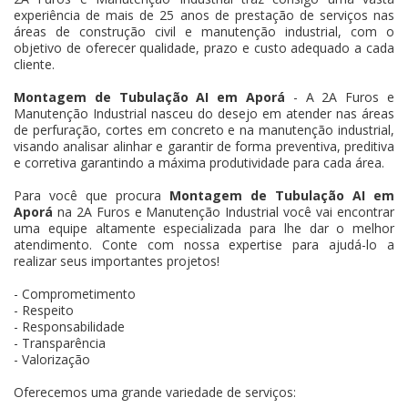
experiência de mais de 25 anos de prestação de serviços nas
áreas de construção civil e manutenção industrial, com o
objetivo de oferecer qualidade, prazo e custo adequado a cada
cliente.
Montagem de Tubulação AI em Aporá
- A 2A Furos e
Manutenção Industrial nasceu do desejo em atender nas áreas
de perfuração, cortes em concreto e na manutenção industrial,
visando analisar alinhar e garantir de forma preventiva, preditiva
e corretiva garantindo a máxima produtividade para cada área.
Para você que procura
Montagem de Tubulação AI em
Aporá
na 2A Furos e Manutenção Industrial você vai encontrar
uma equipe altamente especializada para lhe dar o melhor
atendimento. Conte com nossa expertise para ajudá-lo a
realizar seus importantes projetos!
- Comprometimento
- Respeito
- Responsabilidade
- Transparência
- Valorização
Oferecemos uma grande variedade de serviços: