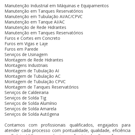
Manutenção Industrial em Máquinas e Equipamentos
Manutenção em Tanques Reservatórios
Manutenção em Tubulação AI/AC/CPVC
Manutenção em Tanque AI/AC
Manutenção de Rede Hidrantes
Manutenção em Tanques Reservatórios
Furos e Cortes em Concreto
Furos em Vigas e Laje
Furos em Parede
Serviços de Usinagem
Montagem de Rede Hidrantes
Montagens Industriais
Montagem de Tubulação AI
Montagem de Tubulação AC
Montagem de Tubulação CPVC
Montagem de Tanques Reservatórios
Serviços de Caldeiraria
Serviços de Solda Tig
Serviços de Solda Alumínio
Serviços de Solda Amarela
Serviços de Solda Autógena
Contamos com profissionais qualificados, engajados para
atender cada processo com pontualidade, qualidade, eficiência