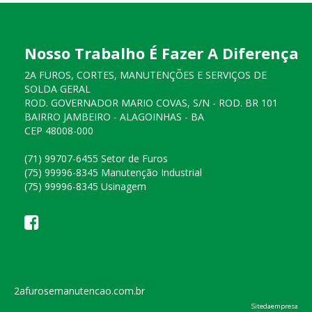
Nosso Trabalho É Fazer A Diferença
2A FUROS, CORTES, MANUTENÇÕES E SERVIÇOS DE
SOLDA GERAL
ROD. GOVERNADOR MARIO COVAS, S/N - ROD. BR 101
BAIRRO JAMBEIRO - ALAGOINHAS - BA
CEP 48008-000
(71) 99707-6455 Setor de Furos
(75) 99996-8345 Manutenção Industrial
(75) 99996-8345 Usinagem
2afurosemanutencao.com.br
Sitedaempresa