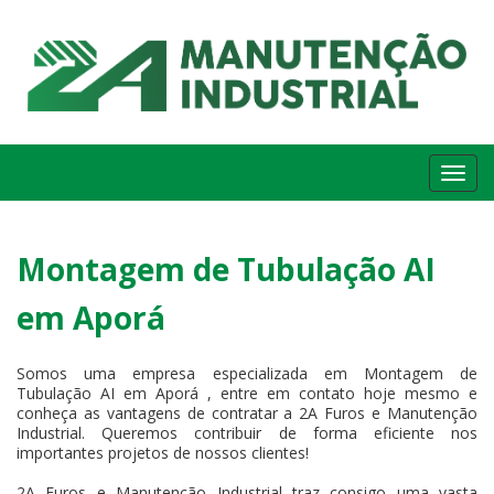
Me
Montagem de Tubulação AI
em Aporá
Somos uma empresa especializada em Montagem de
Tubulação AI em Aporá , entre em contato hoje mesmo e
conheça as vantagens de contratar a 2A Furos e Manutenção
Industrial. Queremos contribuir de forma eficiente nos
importantes projetos de nossos clientes!
2A Furos e Manutenção Industrial traz consigo uma vasta