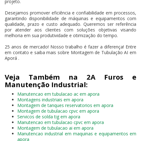
projeto.
Desejamos promover eficiência e confiabilidade em processos,
garantindo disponibilidade de máquinas e equipamentos com
qualidade, prazo e custo adequado. Queremos ser referência
por atender aos clientes com soluções objetivas visando
melhoria em sua produtividade e otimização do tempo.
25 anos de mercado! Nosso trabalho é fazer a diferença! Entre
em contato e saiba mais sobre Montagem de Tubulação AI em
Aporá .
Veja Também na 2A Furos e
Manutenção Industrial:
Manutencao em tubulacao ac em apora
Montagens industriais em apora
Montagem de tanques reservatorios em apora
Montagem de tubulacao cpvc em apora
Servicos de solda tig em apora
Manutencao em tubulacao cpvc em apora
Montagem de tubulacao ai em apora
Manutencao industrial em maquinas e equipamentos em
apora