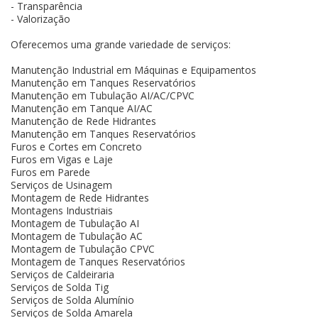
- Transparência
- Valorização
Oferecemos uma grande variedade de serviços:
Manutenção Industrial em Máquinas e Equipamentos
Manutenção em Tanques Reservatórios
Manutenção em Tubulação AI/AC/CPVC
Manutenção em Tanque AI/AC
Manutenção de Rede Hidrantes
Manutenção em Tanques Reservatórios
Furos e Cortes em Concreto
Furos em Vigas e Laje
Furos em Parede
Serviços de Usinagem
Montagem de Rede Hidrantes
Montagens Industriais
Montagem de Tubulação AI
Montagem de Tubulação AC
Montagem de Tubulação CPVC
Montagem de Tanques Reservatórios
Serviços de Caldeiraria
Serviços de Solda Tig
Serviços de Solda Alumínio
Serviços de Solda Amarela