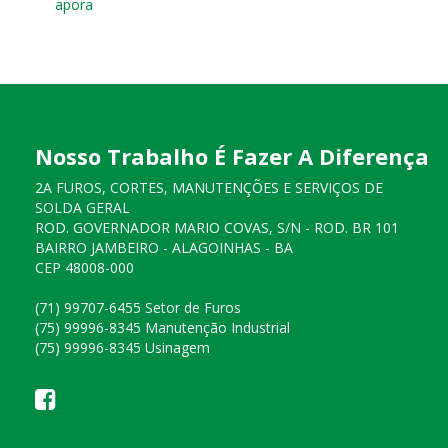
apora
Nosso Trabalho É Fazer A Diferença
2A FUROS, CORTES, MANUTENÇÕES E SERVIÇOS DE
SOLDA GERAL
ROD. GOVERNADOR MARIO COVAS, S/N - ROD. BR 101
BAIRRO JAMBEIRO - ALAGOINHAS - BA
CEP 48008-000
(71) 99707-6455 Setor de Furos
(75) 99996-8345 Manutenção Industrial
(75) 99996-8345 Usinagem