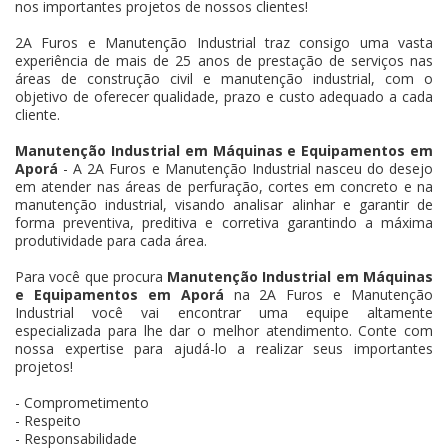
nos importantes projetos de nossos clientes!
2A Furos e Manutenção Industrial traz consigo uma vasta
experiência de mais de 25 anos de prestação de serviços nas
áreas de construção civil e manutenção industrial, com o
objetivo de oferecer qualidade, prazo e custo adequado a cada
cliente.
Manutenção Industrial em Máquinas e Equipamentos em
Aporá
- A 2A Furos e Manutenção Industrial nasceu do desejo
em atender nas áreas de perfuração, cortes em concreto e na
manutenção industrial, visando analisar alinhar e garantir de
forma preventiva, preditiva e corretiva garantindo a máxima
produtividade para cada área.
Para você que procura
Manutenção Industrial em Máquinas
e Equipamentos em Aporá
na 2A Furos e Manutenção
Industrial você vai encontrar uma equipe altamente
especializada para lhe dar o melhor atendimento. Conte com
nossa expertise para ajudá-lo a realizar seus importantes
projetos!
- Comprometimento
- Respeito
- Responsabilidade