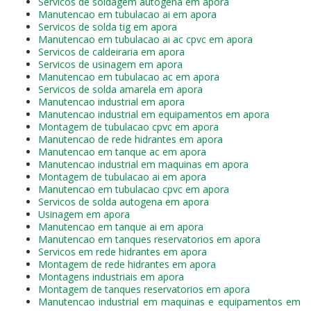
Servicos de soldagem autogena em apora
Manutencao em tubulacao ai em apora
Servicos de solda tig em apora
Manutencao em tubulacao ai ac cpvc em apora
Servicos de caldeiraria em apora
Servicos de usinagem em apora
Manutencao em tubulacao ac em apora
Servicos de solda amarela em apora
Manutencao industrial em apora
Manutencao industrial em equipamentos em apora
Montagem de tubulacao cpvc em apora
Manutencao de rede hidrantes em apora
Manutencao em tanque ac em apora
Manutencao industrial em maquinas em apora
Montagem de tubulacao ai em apora
Manutencao em tubulacao cpvc em apora
Servicos de solda autogena em apora
Usinagem em apora
Manutencao em tanque ai em apora
Manutencao em tanques reservatorios em apora
Servicos em rede hidrantes em apora
Montagem de rede hidrantes em apora
Montagens industriais em apora
Montagem de tanques reservatorios em apora
Manutencao industrial em maquinas e equipamentos em