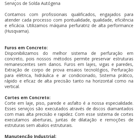
Serviços de Solda Autógena
Contamos com profissionais qualificados, engajados para
atender cada processo com pontualidade, qualidade, eficiência
e eficácia. Utilizamos máquina perfuratriz de alta performance
(Husqvarna).
Furos em Concreto:
Disponibilizamos do melhor sistema de perfuração em
concreto, pois nossos métodos permite preservar estruturas
remanescentes sem danos. Furos em lajes, vigas e paredes,
Extração de corpo de prova ensaios tecnológios, Perfuração
para elétrica, hidráulica e ar condicionado, Sistema prático,
rápido e eficaz de alta precisão tanto na horizontal como na
vertical.
Cortes em Concreto:
Corte em laje, piso, parede e asfalto é a nossa especialidade.
Esses serviços são executados através de discos diamantados
com mais alta precisão e rapidez. Com esse sistema de cortes
executamos aberturas, juntas de dilatação e remoções de
estruturas sem abalos estruturais.
Manutenção Industrial: