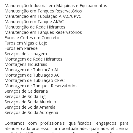
Manutenção Industrial em Máquinas e Equipamentos
Manutenção em Tanques Reservatórios
Manutenção em Tubulação AI/AC/CPVC
Manutenção em Tanque AI/AC
Manutenção de Rede Hidrantes
Manutenção em Tanques Reservatórios
Furos e Cortes em Concreto
Furos em Vigas e Laje
Furos em Parede
Serviços de Usinagem
Montagem de Rede Hidrantes
Montagens Industriais
Montagem de Tubulação AI
Montagem de Tubulação AC
Montagem de Tubulação CPVC
Montagem de Tanques Reservatórios
Serviços de Caldeiraria
Serviços de Solda Tig
Serviços de Solda Alumínio
Serviços de Solda Amarela
Serviços de Solda Autógena
Contamos com profissionais qualificados, engajados para
atender cada processo com pontualidade, qualidade, eficiência