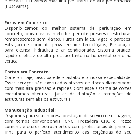
e eficácia. Utilizamos máquina perfuratriz de alta performance
(Husqvarna).
Furos em Concreto:
Disponibilizamos do melhor sistema de perfuração em
concreto, pois nossos métodos permite preservar estruturas
remanescentes sem danos. Furos em lajes, vigas e paredes,
Extração de corpo de prova ensaios tecnológios, Perfuração
para elétrica, hidráulica e ar condicionado, Sistema prático,
rápido e eficaz de alta precisão tanto na horizontal como na
vertical.
Cortes em Concreto:
Corte em laje, piso, parede e asfalto é a nossa especialidade.
Esses serviços são executados através de discos diamantados
com mais alta precisão e rapidez. Com esse sistema de cortes
executamos aberturas, juntas de dilatação e remoções de
estruturas sem abalos estruturais.
Manutenção Industrial:
Dispomos para sua empresa prestação de serviço de usinagem,
com tornos convencionais, CNC, Frezadora CNC e Frezza
comum, e outros equipamentos com profissionais de primeira
linha para o perfeito atendimento das exigências do seu