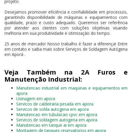
projeto.
Desejamos promover eficiência e confiabilidade em processos,
garantindo disponibilidade de máquinas e equipamentos com
qualidade, prazo e custo adequado. Queremos ser referência
por atender aos clientes com soluções objetivas visando
melhoria em sua produtividade e otimização do tempo.
25 anos de mercado! Nosso trabalho é fazer a diferença! Entre
em contato e saiba mais sobre Serviços de Soldagem Autógena
em Aporá .
Veja Também na 2A Furos e
Manutenção Industrial:
Manutencao industrial em maquinas e equipamentos em
apora
Usinagem em apora
Servicos de caldeiraria pesada em apora
Servicos de solda autogena em apora
Manutencao em tubulacao cpvc em apora
Servicos de soldagem autogena em apora
Manutencao em tanque ai em apora
Montagem de tanques reservatorios em apora