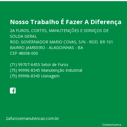
Nosso Trabalho É Fazer A Diferença
2A FUROS, CORTES, MANUTENÇÕES E SERVIÇOS DE
SOLDA GERAL
ROD. GOVERNADOR MARIO COVAS, S/N - ROD. BR 101
BAIRRO JAMBEIRO - ALAGOINHAS - BA
CEP 48008-000
(71) 99707-6455 Setor de Furos
(75) 99996-8345 Manutenção Industrial
(75) 99996-8345 Usinagem
2afurosemanutencao.com.br
Sitedaempresa