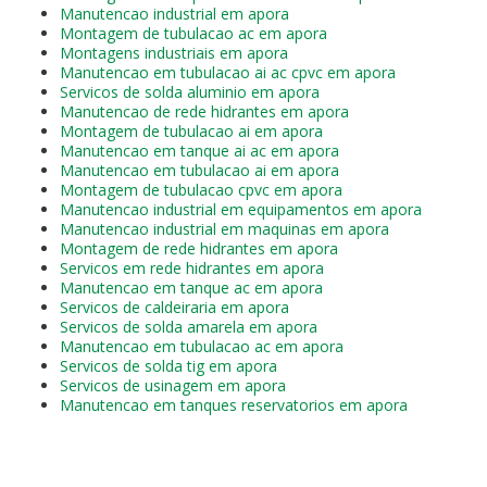
Manutencao industrial em apora
Montagem de tubulacao ac em apora
Montagens industriais em apora
Manutencao em tubulacao ai ac cpvc em apora
Servicos de solda aluminio em apora
Manutencao de rede hidrantes em apora
Montagem de tubulacao ai em apora
Manutencao em tanque ai ac em apora
Manutencao em tubulacao ai em apora
Montagem de tubulacao cpvc em apora
Manutencao industrial em equipamentos em apora
Manutencao industrial em maquinas em apora
Montagem de rede hidrantes em apora
Servicos em rede hidrantes em apora
Manutencao em tanque ac em apora
Servicos de caldeiraria em apora
Servicos de solda amarela em apora
Manutencao em tubulacao ac em apora
Servicos de solda tig em apora
Servicos de usinagem em apora
Manutencao em tanques reservatorios em apora