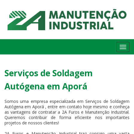
Me
Serviços de Soldagem
Autógena em Aporá
Somos uma empresa especializada em Serviços de Soldagem
Autógena em Aporá , entre em contato hoje mesmo e conheça
as vantagens de contratar a 2A Furos e Manutenção Industrial.
Queremos contribuir de forma eficiente nos importantes
projetos de nossos clientes!
2A Furos e Manutenção Industrial traz consigo uma vasta