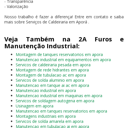
- Transparência
- Valorização
Nosso trabalho é fazer a diferença! Entre em contato e saiba
mais sobre Serviços de Caldeiraria em Aporá .
Veja Também na 2A Furos e
Manutenção Industrial:
Montagem de tanques reservatorios em apora
Manutencao industrial em equipamentos em apora
Servicos de caldeiraria pesada em apora
Montagem de rede hidrantes em apora
Montagem de tubulacao ac em apora
Servicos de solda aluminio em apora
Manutencao em tanque ai ac em apora
Manutencao industrial em apora
Manutencao industrial em maquinas em apora
Servicos de soldagem autogena em apora
Usinagem em apora
Manutencao em tanques reservatorios em apora
Montagens industriais em apora
Servicos de solda amarela em apora
Manutencao em tubulacao ai em apora