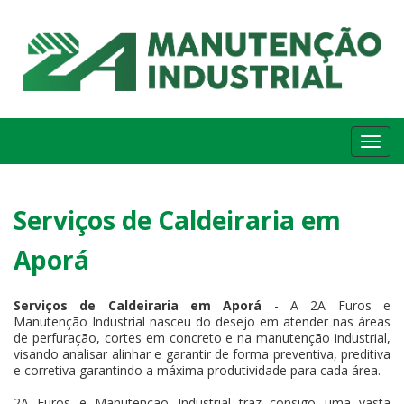
Me
Serviços de Caldeiraria em
Aporá
Serviços de Caldeiraria em Aporá
- A 2A Furos e
Manutenção Industrial nasceu do desejo em atender nas áreas
de perfuração, cortes em concreto e na manutenção industrial,
visando analisar alinhar e garantir de forma preventiva, preditiva
e corretiva garantindo a máxima produtividade para cada área.
2A Furos e Manutenção Industrial traz consigo uma vasta