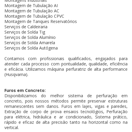
Montagens Industriais
Montagem de Tubulação AI
Montagem de Tubulação AC
Montagem de Tubulação CPVC
Montagem de Tanques Reservatórios
Serviços de Caldeiraria
Serviços de Solda Tig
Serviços de Solda Alumínio
Serviços de Solda Amarela
Serviços de Solda Autógena
Contamos com profissionais qualificados, engajados para
atender cada processo com pontualidade, qualidade, eficiência
e eficácia. Utilizamos máquina perfuratriz de alta performance
(Husqvarna).
Furos em Concreto:
Disponibilizamos do melhor sistema de perfuração em
concreto, pois nossos métodos permite preservar estruturas
remanescentes sem danos. Furos em lajes, vigas e paredes,
Extração de corpo de prova ensaios tecnológios, Perfuração
para elétrica, hidráulica e ar condicionado, Sistema prático,
rápido e eficaz de alta precisão tanto na horizontal como na
vertical.