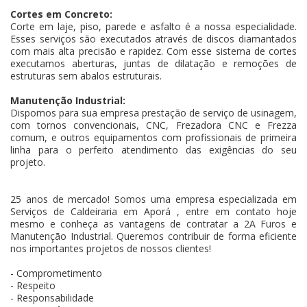
Cortes em Concreto:
Corte em laje, piso, parede e asfalto é a nossa especialidade.
Esses serviços são executados através de discos diamantados
com mais alta precisão e rapidez. Com esse sistema de cortes
executamos aberturas, juntas de dilatação e remoções de
estruturas sem abalos estruturais.
Manutenção Industrial:
Dispomos para sua empresa prestação de serviço de usinagem,
com tornos convencionais, CNC, Frezadora CNC e Frezza
comum, e outros equipamentos com profissionais de primeira
linha para o perfeito atendimento das exigências do seu
projeto.
25 anos de mercado! Somos uma empresa especializada em
Serviços de Caldeiraria em Aporá , entre em contato hoje
mesmo e conheça as vantagens de contratar a 2A Furos e
Manutenção Industrial. Queremos contribuir de forma eficiente
nos importantes projetos de nossos clientes!
- Comprometimento
- Respeito
- Responsabilidade