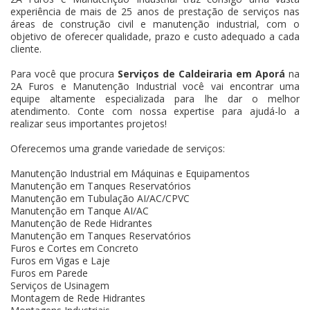
experiência de mais de 25 anos de prestação de serviços nas
áreas de construção civil e manutenção industrial, com o
objetivo de oferecer qualidade, prazo e custo adequado a cada
cliente.
Para você que procura
Serviços de Caldeiraria em Aporá
na
2A Furos e Manutenção Industrial você vai encontrar uma
equipe altamente especializada para lhe dar o melhor
atendimento. Conte com nossa expertise para ajudá-lo a
realizar seus importantes projetos!
Oferecemos uma grande variedade de serviços:
Manutenção Industrial em Máquinas e Equipamentos
Manutenção em Tanques Reservatórios
Manutenção em Tubulação AI/AC/CPVC
Manutenção em Tanque AI/AC
Manutenção de Rede Hidrantes
Manutenção em Tanques Reservatórios
Furos e Cortes em Concreto
Furos em Vigas e Laje
Furos em Parede
Serviços de Usinagem
Montagem de Rede Hidrantes