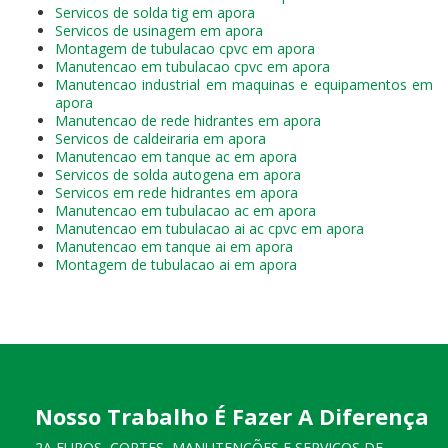
Servicos de solda tig em apora
Servicos de usinagem em apora
Montagem de tubulacao cpvc em apora
Manutencao em tubulacao cpvc em apora
Manutencao industrial em maquinas e equipamentos em
apora
Manutencao de rede hidrantes em apora
Servicos de caldeiraria em apora
Manutencao em tanque ac em apora
Servicos de solda autogena em apora
Servicos em rede hidrantes em apora
Manutencao em tubulacao ac em apora
Manutencao em tubulacao ai ac cpvc em apora
Manutencao em tanque ai em apora
Montagem de tubulacao ai em apora
Nosso Trabalho É Fazer A Diferença
2A FUROS, CORTES, MANUTENÇÕES E SERVIÇOS DE