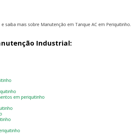
to e saiba mais sobre Manutenção em Tanque AC em Periquitinho.
nutenção Industrial:
itinho
quitinho
entos em periquitinho
itinho
o
itinho
riquitinho