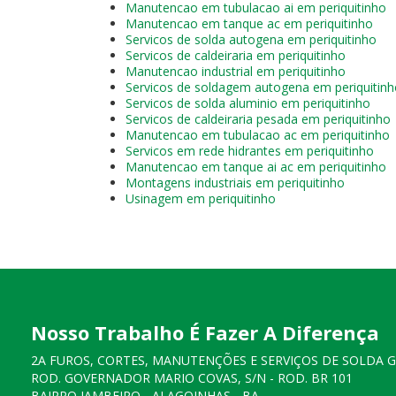
Manutencao em tubulacao ai em periquitinho
Manutencao em tanque ac em periquitinho
Servicos de solda autogena em periquitinho
Servicos de caldeiraria em periquitinho
Manutencao industrial em periquitinho
Servicos de soldagem autogena em periquitin
Servicos de solda aluminio em periquitinho
Servicos de caldeiraria pesada em periquitinho
Manutencao em tubulacao ac em periquitinho
Servicos em rede hidrantes em periquitinho
Manutencao em tanque ai ac em periquitinho
Montagens industriais em periquitinho
Usinagem em periquitinho
Nosso Trabalho É Fazer A Diferença
2A FUROS, CORTES, MANUTENÇÕES E SERVIÇOS DE SOLDA 
ROD. GOVERNADOR MARIO COVAS, S/N - ROD. BR 101
BAIRRO JAMBEIRO - ALAGOINHAS - BA