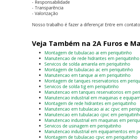
- Responsabilidade
- Transparência
- Valorização
Nosso trabalho é fazer a diferença! Entre em conta
Veja Também na 2A Furos e Ma
Montagem de tubulacao ai em periquitinho
Manutencao de rede hidrantes em periquitinho
Servicos de solda amarela em periquitinho
Montagem de tubulacao ac em periquitinho
Manutencao em tanque ai em periquitinho
Montagem de tanques reservatorios em periqu
Servicos de solda tig em periquitinho
Manutencao em tanques reservatorios em peri
Manutencao industrial em maquinas e equipam
Montagem de rede hidrantes em periquitinho
Manutencao em tubulacao ai ac cpvc em periqu
Manutencao em tubulacao cpvc em periquitinh
Manutencao industrial em maquinas em periqu
Servicos de usinagem em periquitinho
Manutencao industrial em equipamentos em pe
Montagem de tubulacao cpvc em periquitinho