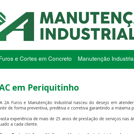
Furos e Cortes em Concreto
Manutenção Industria
C em Periquitinho
A 2A Furos e Manutenção Industrial nasceu do desejo em atender
antir de forma preventiva, preditiva e corretiva garantindo a máxima 
asta experiência de mais de 25 anos de prestação de serviços nas ár
uado a cada cliente.