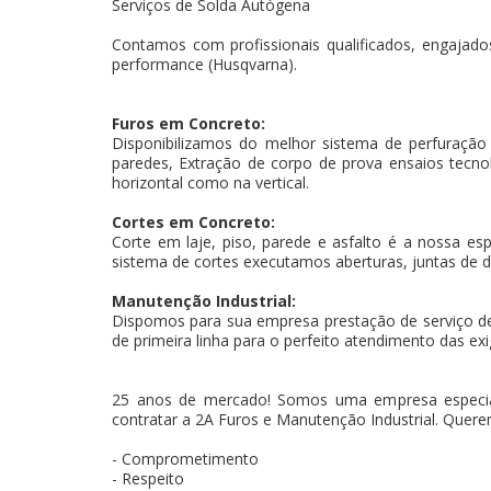
Serviços de Solda Autógena
Contamos com profissionais qualificados, engajados
performance (Husqvarna).
Furos em Concreto:
Disponibilizamos do melhor sistema de perfuração
paredes, Extração de corpo de prova ensaios tecnoló
horizontal como na vertical.
Cortes em Concreto:
Corte em laje, piso, parede e asfalto é a nossa es
sistema de cortes executamos aberturas, juntas de d
Manutenção Industrial:
Dispomos para sua empresa prestação de serviço d
de primeira linha para o perfeito atendimento das exi
25 anos de mercado! Somos uma empresa especia
contratar a 2A Furos e Manutenção Industrial. Querem
- Comprometimento
- Respeito