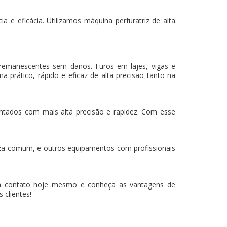
 e eficácia. Utilizamos máquina perfuratriz de alta
 remanescentes sem danos. Furos em lajes, vigas e
a prático, rápido e eficaz de alta precisão tanto na
mantados com mais alta precisão e rapidez. Com esse
za comum, e outros equipamentos com profissionais
m contato hoje mesmo e conheça as vantagens de
 clientes!