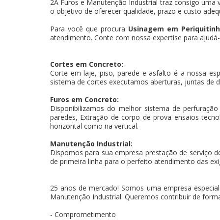
2A Furos e Manutenção Industrial traz consigo uma v
o objetivo de oferecer qualidade, prazo e custo adeq
Para você que procura
Usinagem em Periquitin
atendimento. Conte com nossa expertise para ajudá-l
Cortes em Concreto:
Corte em laje, piso, parede e asfalto é a nossa es
sistema de cortes executamos aberturas, juntas de d
Furos em Concreto:
Disponibilizamos do melhor sistema de perfuração
paredes, Extração de corpo de prova ensaios tecnoló
horizontal como na vertical.
Manutenção Industrial:
Dispomos para sua empresa prestação de serviço d
de primeira linha para o perfeito atendimento das exi
25 anos de mercado! Somos uma empresa especiali
Manutenção Industrial. Queremos contribuir de forma
- Comprometimento