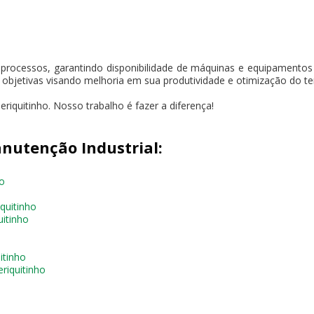
 processos, garantindo disponibilidade de máquinas e equipament
s objetivas visando melhoria em sua produtividade e otimização do t
iquitinho. Nosso trabalho é fazer a diferença!
nutenção Industrial:
o
quitinho
itinho
itinho
riquitinho