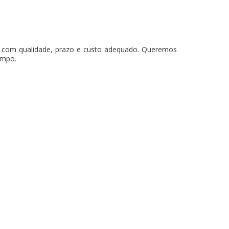
os com qualidade, prazo e custo adequado. Queremos
empo.