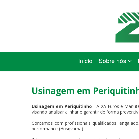
Início
Sobre nós
Usinagem em Periquitin
Usinagem em Periquitinho
- A 2A Furos e Manute
visando analisar alinhar e garantir de forma preventi
Contamos com profissionais qualificados, engajados
performance (Husqvarna).