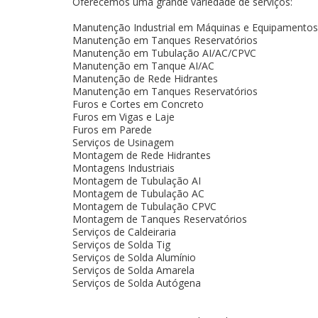
Oferecemos uma grande variedade de serviços:
Manutenção Industrial em Máquinas e Equipamentos
Manutenção em Tanques Reservatórios
Manutenção em Tubulação AI/AC/CPVC
Manutenção em Tanque AI/AC
Manutenção de Rede Hidrantes
Manutenção em Tanques Reservatórios
Furos e Cortes em Concreto
Furos em Vigas e Laje
Furos em Parede
Serviços de Usinagem
Montagem de Rede Hidrantes
Montagens Industriais
Montagem de Tubulação AI
Montagem de Tubulação AC
Montagem de Tubulação CPVC
Montagem de Tanques Reservatórios
Serviços de Caldeiraria
Serviços de Solda Tig
Serviços de Solda Alumínio
Serviços de Solda Amarela
Serviços de Solda Autógena