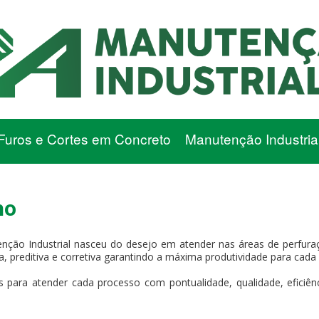
Furos e Cortes em Concreto
Manutenção Industria
ho
nção Industrial nasceu do desejo em atender nas áreas de perfuraç
va, preditiva e corretiva garantindo a máxima produtividade para cada 
 para atender cada processo com pontualidade, qualidade, eficiência