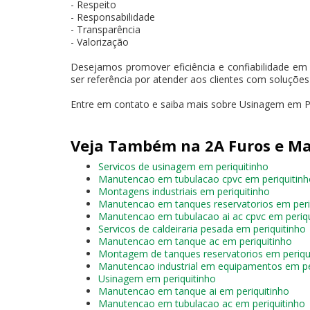
- Respeito
- Responsabilidade
- Transparência
- Valorização
Desejamos promover eficiência e confiabilidade em
ser referência por atender aos clientes com soluçõe
Entre em contato e saiba mais sobre Usinagem em Per
Veja Também na 2A Furos e Ma
Servicos de usinagem em periquitinho
Manutencao em tubulacao cpvc em periquitinh
Montagens industriais em periquitinho
Manutencao em tanques reservatorios em peri
Manutencao em tubulacao ai ac cpvc em periqu
Servicos de caldeiraria pesada em periquitinho
Manutencao em tanque ac em periquitinho
Montagem de tanques reservatorios em periqu
Manutencao industrial em equipamentos em pe
Usinagem em periquitinho
Manutencao em tanque ai em periquitinho
Manutencao em tubulacao ac em periquitinho