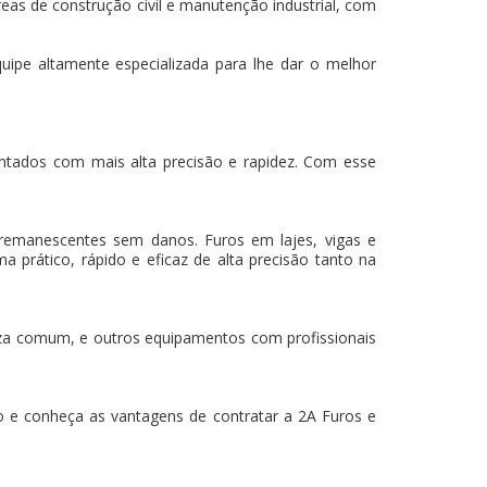
eas de construção civil e manutenção industrial, com
ipe altamente especializada para lhe dar o melhor
mantados com mais alta precisão e rapidez. Com esse
 remanescentes sem danos. Furos em lajes, vigas e
a prático, rápido e eficaz de alta precisão tanto na
za comum, e outros equipamentos com profissionais
e conheça as vantagens de contratar a 2A Furos e