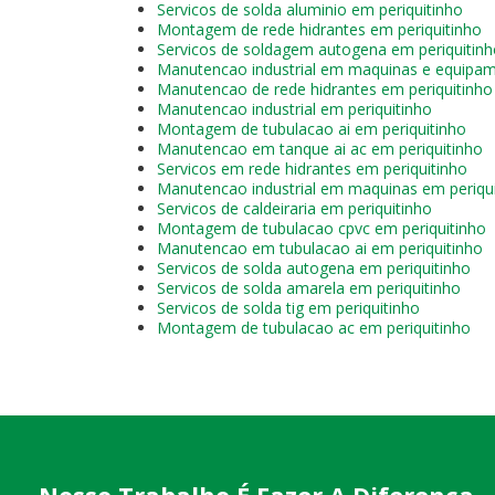
Servicos de solda aluminio em periquitinho
Montagem de rede hidrantes em periquitinho
Servicos de soldagem autogena em periquitin
Manutencao industrial em maquinas e equipam
Manutencao de rede hidrantes em periquitinho
Manutencao industrial em periquitinho
Montagem de tubulacao ai em periquitinho
Manutencao em tanque ai ac em periquitinho
Servicos em rede hidrantes em periquitinho
Manutencao industrial em maquinas em periqu
Servicos de caldeiraria em periquitinho
Montagem de tubulacao cpvc em periquitinho
Manutencao em tubulacao ai em periquitinho
Servicos de solda autogena em periquitinho
Servicos de solda amarela em periquitinho
Servicos de solda tig em periquitinho
Montagem de tubulacao ac em periquitinho
Nosso Trabalho É Fazer A Diferença