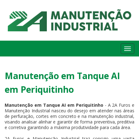
Me
Manutenção em Tanque AI
em Periquitinho
Manutenção em Tanque AI em Periquitinho
- A 2A Furos e
Manutenção Industrial nasceu do desejo em atender nas áreas
de perfuração, cortes em concreto e na manutenção industrial,
visando analisar alinhar e garantir de forma preventiva, preditiva
e corretiva garantindo a máxima produtividade para cada área.
2A Furos e Manutenção Industrial traz consigo uma vasta