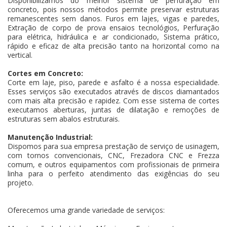
Disponibilizamos do melhor sistema de perfuração em
concreto, pois nossos métodos permite preservar estruturas
remanescentes sem danos. Furos em lajes, vigas e paredes,
Extração de corpo de prova ensaios tecnológios, Perfuração
para elétrica, hidráulica e ar condicionado, Sistema prático,
rápido e eficaz de alta precisão tanto na horizontal como na
vertical.
Cortes em Concreto:
Corte em laje, piso, parede e asfalto é a nossa especialidade.
Esses serviços são executados através de discos diamantados
com mais alta precisão e rapidez. Com esse sistema de cortes
executamos aberturas, juntas de dilatação e remoções de
estruturas sem abalos estruturais.
Manutenção Industrial:
Dispomos para sua empresa prestação de serviço de usinagem,
com tornos convencionais, CNC, Frezadora CNC e Frezza
comum, e outros equipamentos com profissionais de primeira
linha para o perfeito atendimento das exigências do seu
projeto.
Oferecemos uma grande variedade de serviços: