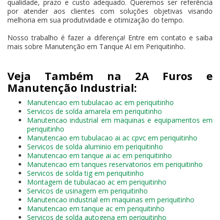
qualidade, prazo e custo adequado. Queremos ser referência
por atender aos clientes com soluções objetivas visando
melhoria em sua produtividade e otimização do tempo.
Nosso trabalho é fazer a diferença! Entre em contato e saiba
mais sobre Manutenção em Tanque AI em Periquitinho.
Veja Também na 2A Furos e
Manutenção Industrial:
Manutencao em tubulacao ac em periquitinho
Servicos de solda amarela em periquitinho
Manutencao industrial em maquinas e equipamentos em
periquitinho
Manutencao em tubulacao ai ac cpvc em periquitinho
Servicos de solda aluminio em periquitinho
Manutencao em tanque ai ac em periquitinho
Manutencao em tanques reservatorios em periquitinho
Servicos de solda tig em periquitinho
Montagem de tubulacao ac em periquitinho
Servicos de usinagem em periquitinho
Manutencao industrial em maquinas em periquitinho
Manutencao em tanque ac em periquitinho
Servicos de solda autogena em periquitinho