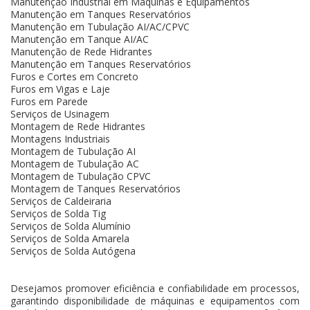
Manutenção Industrial em Máquinas e Equipamentos
Manutenção em Tanques Reservatórios
Manutenção em Tubulação AI/AC/CPVC
Manutenção em Tanque AI/AC
Manutenção de Rede Hidrantes
Manutenção em Tanques Reservatórios
Furos e Cortes em Concreto
Furos em Vigas e Laje
Furos em Parede
Serviços de Usinagem
Montagem de Rede Hidrantes
Montagens Industriais
Montagem de Tubulação AI
Montagem de Tubulação AC
Montagem de Tubulação CPVC
Montagem de Tanques Reservatórios
Serviços de Caldeiraria
Serviços de Solda Tig
Serviços de Solda Alumínio
Serviços de Solda Amarela
Serviços de Solda Autógena
Desejamos promover eficiência e confiabilidade em processos,
garantindo disponibilidade de máquinas e equipamentos com