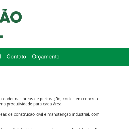
l
Contato
Orçamento
atender nas áreas de perfuração, cortes em concreto
xima produtividade para cada área.
eas de construção civil e manutenção industrial, com