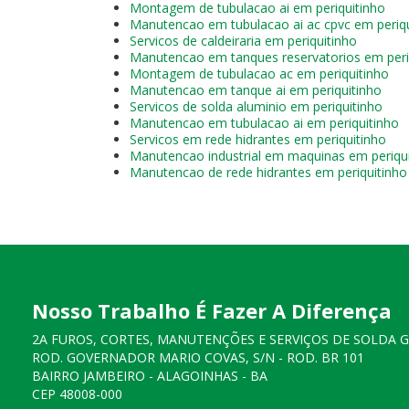
Montagem de tubulacao ai em periquitinho
Manutencao em tubulacao ai ac cpvc em periqu
Servicos de caldeiraria em periquitinho
Manutencao em tanques reservatorios em peri
Montagem de tubulacao ac em periquitinho
Manutencao em tanque ai em periquitinho
Servicos de solda aluminio em periquitinho
Manutencao em tubulacao ai em periquitinho
Servicos em rede hidrantes em periquitinho
Manutencao industrial em maquinas em periqu
Manutencao de rede hidrantes em periquitinho
Nosso Trabalho É Fazer A Diferença
2A FUROS, CORTES, MANUTENÇÕES E SERVIÇOS DE SOLDA 
ROD. GOVERNADOR MARIO COVAS, S/N - ROD. BR 101
BAIRRO JAMBEIRO - ALAGOINHAS - BA
CEP 48008-000