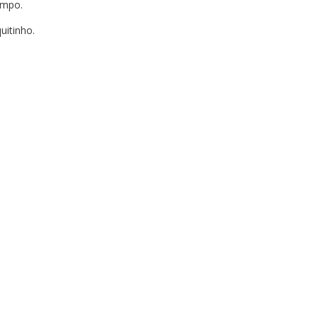
empo.
uitinho.