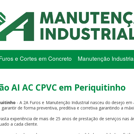
Furos e Cortes em Concreto
Manutenção Industria
o AI AC CPVC em Periquitinho
uitinho
- A 2A Furos e Manutenção Industrial nasceu do desejo em 
e garantir de forma preventiva, preditiva e corretiva garantindo a má
asta experiência de mais de 25 anos de prestação de serviços nas ár
uado a cada cliente.