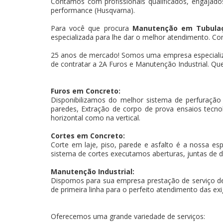
Contamos com profissionais qualificados, engajados
performance (Husqvarna).
Para você que procura
Manutenção em Tubulaç
especializada para lhe dar o melhor atendimento. Con
25 anos de mercado! Somos uma empresa especiali
de contratar a 2A Furos e Manutenção Industrial. Que
Furos em Concreto:
Disponibilizamos do melhor sistema de perfuração
paredes, Extração de corpo de prova ensaios tecnoló
horizontal como na vertical.
Cortes em Concreto:
Corte em laje, piso, parede e asfalto é a nossa es
sistema de cortes executamos aberturas, juntas de d
Manutenção Industrial:
Dispomos para sua empresa prestação de serviço d
de primeira linha para o perfeito atendimento das exi
Oferecemos uma grande variedade de serviços: