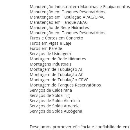
Manutenção Industrial em Máquinas e Equipamentos
Manutenção em Tanques Reservatórios
Manutenção em Tubulação AI/AC/CPVC
Manutenção em Tanque AI/AC
Manutenção de Rede Hidrantes
Manutenção em Tanques Reservatórios
Furos e Cortes em Concreto
Furos em Vigas e Laje
Furos em Parede
Serviços de Usinagem
Montagem de Rede Hidrantes
Montagens Industriais
Montagem de Tubulação AI
Montagem de Tubulação AC
Montagem de Tubulação CPVC
Montagem de Tanques Reservatórios
Serviços de Caldeiraria
Serviços de Solda Tig
Serviços de Solda Alumínio
Serviços de Solda Amarela
Serviços de Solda Autógena
Desejamos promover eficiência e confiabilidade em