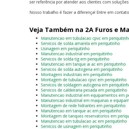
ser referência por atender aos clientes com soluçõe
Nosso trabalho é fazer a diferença! Entre em conta
Veja Também na 2A Furos e Ma
Manutencao em tubulacao cpvc em periquitinh
Servicos de solda amarela em periquitinho
Usinagem em periquitinho
Manutencao industrial em periquitinho
Servicos de solda tig em periquitinho
Manutencao em tanque ai ac em periquitinho
Servicos de solda autogena em periquitinho
Montagens industriais em periquitinho
Montagem de tubulacao cpvc em periquitinho
Servicos de soldagem autogena em periquitin
Servicos de caldeiraria pesada em periquitinho
Manutencao industrial em equipamentos em pe
Manutencao industrial em maquinas e equipam
Montagem de rede hidrantes em periquitinho
Manutencao em tanque ac em periquitinho
Montagem de tanques reservatorios em periqu
Manutencao em tubulacao ac em periquitinho
Servicos de usinagem em periquitinho