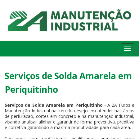
Me
Serviços de Solda Amarela em
Periquitinho
Serviços de Solda Amarela em Periquitinho
- A 2A Furos e
Manutenção Industrial nasceu do desejo em atender nas áreas
de perfuração, cortes em concreto e na manutenção industrial,
visando analisar alinhar e garantir de forma preventiva, preditiva
e corretiva garantindo a máxima produtividade para cada área.
Contamos com profissionais qualificados, engajados para