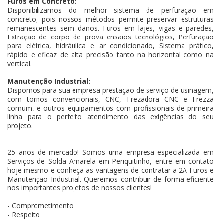
Furos em Concreto:
Disponibilizamos do melhor sistema de perfuração em
concreto, pois nossos métodos permite preservar estruturas
remanescentes sem danos. Furos em lajes, vigas e paredes,
Extração de corpo de prova ensaios tecnológios, Perfuração
para elétrica, hidráulica e ar condicionado, Sistema prático,
rápido e eficaz de alta precisão tanto na horizontal como na
vertical.
Manutenção Industrial:
Dispomos para sua empresa prestação de serviço de usinagem,
com tornos convencionais, CNC, Frezadora CNC e Frezza
comum, e outros equipamentos com profissionais de primeira
linha para o perfeito atendimento das exigências do seu
projeto.
25 anos de mercado! Somos uma empresa especializada em
Serviços de Solda Amarela em Periquitinho, entre em contato
hoje mesmo e conheça as vantagens de contratar a 2A Furos e
Manutenção Industrial. Queremos contribuir de forma eficiente
nos importantes projetos de nossos clientes!
- Comprometimento
- Respeito