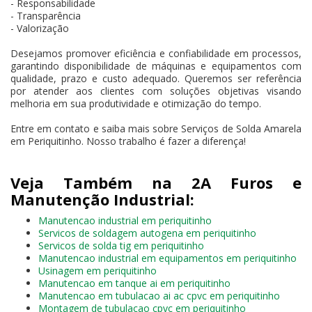
- Responsabilidade
- Transparência
- Valorização
Desejamos promover eficiência e confiabilidade em processos,
garantindo disponibilidade de máquinas e equipamentos com
qualidade, prazo e custo adequado. Queremos ser referência
por atender aos clientes com soluções objetivas visando
melhoria em sua produtividade e otimização do tempo.
Entre em contato e saiba mais sobre Serviços de Solda Amarela
em Periquitinho. Nosso trabalho é fazer a diferença!
Veja Também na 2A Furos e
Manutenção Industrial:
Manutencao industrial em periquitinho
Servicos de soldagem autogena em periquitinho
Servicos de solda tig em periquitinho
Manutencao industrial em equipamentos em periquitinho
Usinagem em periquitinho
Manutencao em tanque ai em periquitinho
Manutencao em tubulacao ai ac cpvc em periquitinho
Montagem de tubulacao cpvc em periquitinho