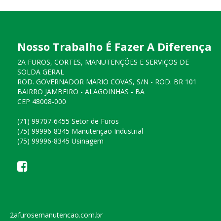
Nosso Trabalho É Fazer A Diferença
2A FUROS, CORTES, MANUTENÇÕES E SERVIÇOS DE
SOLDA GERAL
ROD. GOVERNADOR MARIO COVAS, S/N - ROD. BR 101
BAIRRO JAMBEIRO - ALAGOINHAS - BA
CEP 48008-000
(71) 99707-6455 Setor de Furos
(75) 99996-8345 Manutenção Industrial
(75) 99996-8345 Usinagem
2afurosemanutencao.com.br