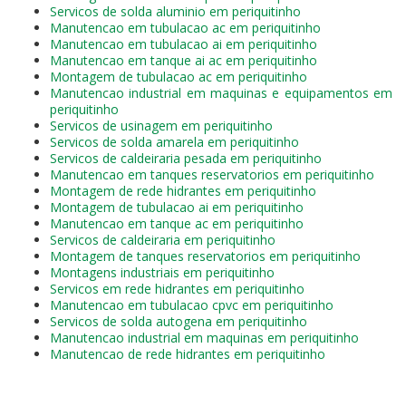
Servicos de solda aluminio em periquitinho
Manutencao em tubulacao ac em periquitinho
Manutencao em tubulacao ai em periquitinho
Manutencao em tanque ai ac em periquitinho
Montagem de tubulacao ac em periquitinho
Manutencao industrial em maquinas e equipamentos em
periquitinho
Servicos de usinagem em periquitinho
Servicos de solda amarela em periquitinho
Servicos de caldeiraria pesada em periquitinho
Manutencao em tanques reservatorios em periquitinho
Montagem de rede hidrantes em periquitinho
Montagem de tubulacao ai em periquitinho
Manutencao em tanque ac em periquitinho
Servicos de caldeiraria em periquitinho
Montagem de tanques reservatorios em periquitinho
Montagens industriais em periquitinho
Servicos em rede hidrantes em periquitinho
Manutencao em tubulacao cpvc em periquitinho
Servicos de solda autogena em periquitinho
Manutencao industrial em maquinas em periquitinho
Manutencao de rede hidrantes em periquitinho