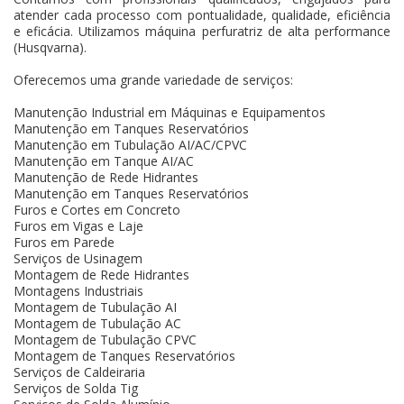
atender cada processo com pontualidade, qualidade, eficiência
e eficácia. Utilizamos máquina perfuratriz de alta performance
(Husqvarna).
Oferecemos uma grande variedade de serviços:
Manutenção Industrial em Máquinas e Equipamentos
Manutenção em Tanques Reservatórios
Manutenção em Tubulação AI/AC/CPVC
Manutenção em Tanque AI/AC
Manutenção de Rede Hidrantes
Manutenção em Tanques Reservatórios
Furos e Cortes em Concreto
Furos em Vigas e Laje
Furos em Parede
Serviços de Usinagem
Montagem de Rede Hidrantes
Montagens Industriais
Montagem de Tubulação AI
Montagem de Tubulação AC
Montagem de Tubulação CPVC
Montagem de Tanques Reservatórios
Serviços de Caldeiraria
Serviços de Solda Tig