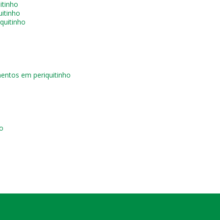
itinho
itinho
quitinho
entos em periquitinho
o