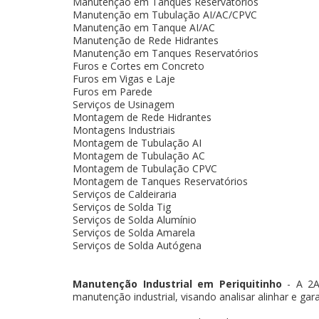
Manutenção em Tanques Reservatórios
Manutenção em Tubulação AI/AC/CPVC
Manutenção em Tanque AI/AC
Manutenção de Rede Hidrantes
Manutenção em Tanques Reservatórios
Furos e Cortes em Concreto
Furos em Vigas e Laje
Furos em Parede
Serviços de Usinagem
Montagem de Rede Hidrantes
Montagens Industriais
Montagem de Tubulação AI
Montagem de Tubulação AC
Montagem de Tubulação CPVC
Montagem de Tanques Reservatórios
Serviços de Caldeiraria
Serviços de Solda Tig
Serviços de Solda Alumínio
Serviços de Solda Amarela
Serviços de Solda Autógena
Manutenção Industrial em Periquitinho
- A 2A 
manutenção industrial, visando analisar alinhar e gar