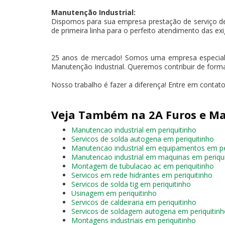
Manutenção Industrial:
Dispomos para sua empresa prestação de serviço d
de primeira linha para o perfeito atendimento das exi
25 anos de mercado! Somos uma empresa especializ
Manutenção Industrial. Queremos contribuir de forma
Nosso trabalho é fazer a diferença! Entre em contato
Veja Também na 2A Furos e Ma
Manutencao industrial em periquitinho
Servicos de solda autogena em periquitinho
Manutencao industrial em equipamentos em pe
Manutencao industrial em maquinas em periqu
Montagem de tubulacao ac em periquitinho
Servicos em rede hidrantes em periquitinho
Servicos de solda tig em periquitinho
Usinagem em periquitinho
Servicos de caldeiraria em periquitinho
Servicos de soldagem autogena em periquitin
Montagens industriais em periquitinho