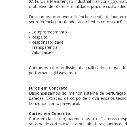
2A Furos e Manutenção Industrial traz consigo uma v
o objetivo de oferecer qualidade, prazo e custo adeq
Desejamos promover eficiência e confiabilidade em
ser referência por atender aos clientes com soluçõe
- Comprometimento
- Respeito
- Responsabilidade
- Transparência
- Valorização
Contamos com profissionais qualificados, engajados
performance (Husqvarna).
Furos em Concreto:
Disponibilizamos do melhor sistema de perfuração
paredes, Extração de corpo de prova ensaios tecnoló
horizontal como na vertical.
Cortes em Concreto:
Corte em laje, piso, parede e asfalto é a nossa es
sistema de cortes executamos aberturas, juntas de d