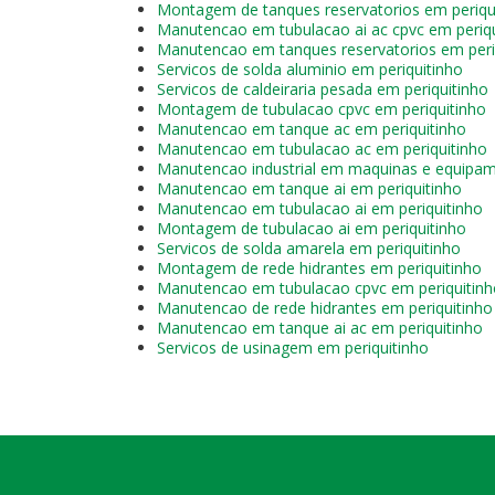
Montagem de tanques reservatorios em periqu
Manutencao em tubulacao ai ac cpvc em periqu
Manutencao em tanques reservatorios em peri
Servicos de solda aluminio em periquitinho
Servicos de caldeiraria pesada em periquitinho
Montagem de tubulacao cpvc em periquitinho
Manutencao em tanque ac em periquitinho
Manutencao em tubulacao ac em periquitinho
Manutencao industrial em maquinas e equipam
Manutencao em tanque ai em periquitinho
Manutencao em tubulacao ai em periquitinho
Montagem de tubulacao ai em periquitinho
Servicos de solda amarela em periquitinho
Montagem de rede hidrantes em periquitinho
Manutencao em tubulacao cpvc em periquitinh
Manutencao de rede hidrantes em periquitinho
Manutencao em tanque ai ac em periquitinho
Servicos de usinagem em periquitinho