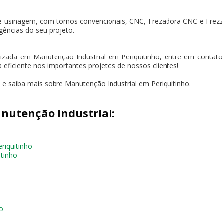
e usinagem, com tornos convencionais, CNC, Frezadora CNC e Frez
gências do seu projeto.
ada em Manutenção Industrial em Periquitinho, entre em contato
 eficiente nos importantes projetos de nossos clientes!
 e saiba mais sobre Manutenção Industrial em Periquitinho.
nutenção Industrial:
riquitinho
itinho
ho