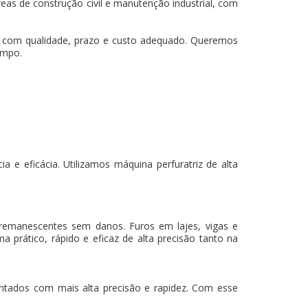
eas de construção civil e manutenção industrial, com
os com qualidade, prazo e custo adequado. Queremos
empo.
 e eficácia. Utilizamos máquina perfuratriz de alta
 remanescentes sem danos. Furos em lajes, vigas e
a prático, rápido e eficaz de alta precisão tanto na
mantados com mais alta precisão e rapidez. Com esse