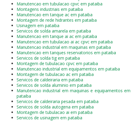
Manutencao em tubulacao cpvc em pataiba
Montagens industriais em pataiba
Manutencao em tanque ac em pataiba
Montagem de rede hidrantes em pataiba
Usinagem em pataiba
Servicos de solda amarela em pataiba
Manutencao em tanque ai ac em pataiba
Manutencao em tubulacao ai ac cpvc em pataiba
Manutencao industrial em maquinas em pataiba
Manutencao em tanques reservatorios em pataiba
Servicos de solda tig em pataiba
Montagem de tubulacao cpvc em pataiba
Manutencao industrial em equipamentos em pataiba
Montagem de tubulacao ac em pataiba
Servicos de caldeiraria em pataiba
Servicos de solda aluminio em pataiba
Manutencao industrial em maquinas e equipamentos em
pataiba
Servicos de caldeiraria pesada em pataiba
Servicos de solda autogena em pataiba
Montagem de tubulacao ai em pataiba
Servicos de usinagem em pataiba