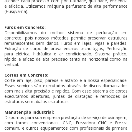
atender cada processo com pontualidade, qualidade, eficiência
e eficácia. Utilizamos máquina perfuratriz de alta performance
(Husqvarna).
Furos em Concreto:
Disponibilizamos do melhor sistema de perfuração em
concreto, pois nossos métodos permite preservar estruturas
remanescentes sem danos. Furos em lajes, vigas e paredes,
Extração de corpo de prova ensaios tecnológios, Perfuração
para elétrica, hidráulica e ar condicionado, Sistema prático,
rápido e eficaz de alta precisão tanto na horizontal como na
vertical.
Cortes em Concreto:
Corte em laje, piso, parede e asfalto é a nossa especialidade.
Esses serviços são executados através de discos diamantados
com mais alta precisão e rapidez. Com esse sistema de cortes
executamos aberturas, juntas de dilatação e remoções de
estruturas sem abalos estruturais.
Manutenção Industrial:
Dispomos para sua empresa prestação de serviço de usinagem,
com tornos convencionais, CNC, Frezadora CNC e Frezza
comum, e outros equipamentos com profissionais de primeira