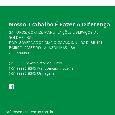
Nosso Trabalho É Fazer A Diferença
2A FUROS, CORTES, MANUTENÇÕES E SERVIÇOS DE
SOLDA GERAL
ROD. GOVERNADOR MARIO COVAS, S/N - ROD. BR 101
BAIRRO JAMBEIRO - ALAGOINHAS - BA
CEP 48008-000
(71) 99707-6455 Setor de Furos
(75) 99996-8345 Manutenção Industrial
(75) 99996-8345 Usinagem
2afurosemanutencao.com.br