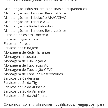
Oferecemos uma grande variedade de serviços:
Manutenção Industrial em Máquinas e Equipamentos
Manutenção em Tanques Reservatórios
Manutenção em Tubulação AI/AC/CPVC
Manutenção em Tanque AI/AC
Manutenção de Rede Hidrantes
Manutenção em Tanques Reservatórios
Furos e Cortes em Concreto
Furos em Vigas e Laje
Furos em Parede
Serviços de Usinagem
Montagem de Rede Hidrantes
Montagens Industriais
Montagem de Tubulação AI
Montagem de Tubulação AC
Montagem de Tubulação CPVC
Montagem de Tanques Reservatórios
Serviços de Caldeiraria
Serviços de Solda Tig
Serviços de Solda Alumínio
Serviços de Solda Amarela
Serviços de Solda Autógena
Contamos com profissionais qualificados, engajados para