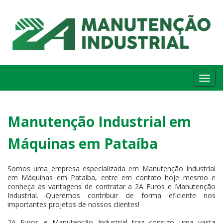
Me
Manutenção Industrial em
Máquinas em Pataíba
Somos uma empresa especializada em Manutenção Industrial
em Máquinas em Pataíba, entre em contato hoje mesmo e
conheça as vantagens de contratar a 2A Furos e Manutenção
Industrial. Queremos contribuir de forma eficiente nos
importantes projetos de nossos clientes!
2A Furos e Manutenção Industrial traz consigo uma vasta