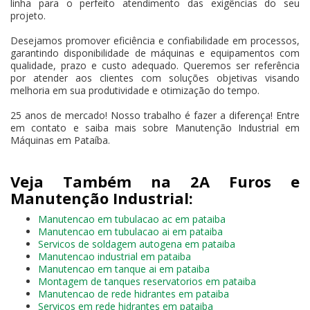
linha para o perfeito atendimento das exigências do seu
projeto.
Desejamos promover eficiência e confiabilidade em processos,
garantindo disponibilidade de máquinas e equipamentos com
qualidade, prazo e custo adequado. Queremos ser referência
por atender aos clientes com soluções objetivas visando
melhoria em sua produtividade e otimização do tempo.
25 anos de mercado! Nosso trabalho é fazer a diferença! Entre
em contato e saiba mais sobre Manutenção Industrial em
Máquinas em Pataíba.
Veja Também na 2A Furos e
Manutenção Industrial:
Manutencao em tubulacao ac em pataiba
Manutencao em tubulacao ai em pataiba
Servicos de soldagem autogena em pataiba
Manutencao industrial em pataiba
Manutencao em tanque ai em pataiba
Montagem de tanques reservatorios em pataiba
Manutencao de rede hidrantes em pataiba
Servicos em rede hidrantes em pataiba