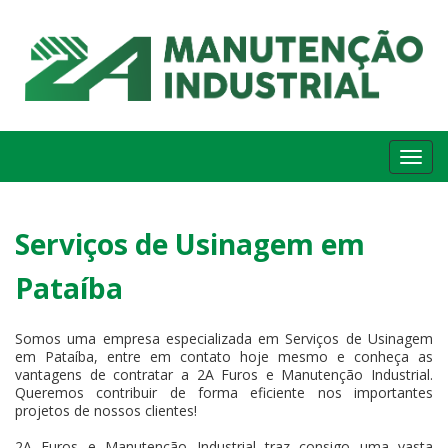
Me
Serviços de Usinagem em
Pataíba
Somos uma empresa especializada em Serviços de Usinagem
em Pataíba, entre em contato hoje mesmo e conheça as
vantagens de contratar a 2A Furos e Manutenção Industrial.
Queremos contribuir de forma eficiente nos importantes
projetos de nossos clientes!
2A Furos e Manutenção Industrial traz consigo uma vasta