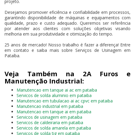
projeto.
Desejamos promover eficiência e confiabilidade em processos,
garantindo disponibilidade de máquinas e equipamentos com
qualidade, prazo e custo adequado. Queremos ser referência
por atender aos clientes com soluções objetivas visando
melhoria em sua produtividade e otimização do tempo.
25 anos de mercado! Nosso trabalho é fazer a diferença! Entre
em contato e saiba mais sobre Serviços de Usinagem em
Pataíba.
Veja Também na 2A Furos e
Manutenção Industrial:
Manutencao em tanque ai ac em pataiba
Servicos de solda aluminio em pataiba
Manutencao em tubulacao ai ac cpvc em pataiba
Manutencao industrial em pataiba
Manutencao em tanque ai em pataiba
Servicos de usinagem em pataiba
Servicos de caldeiraria em pataiba
Servicos de solda amarela em pataiba
Servicos de solda tig em pataiba