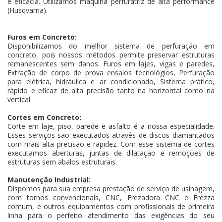
e eficácia. Utilizamos máquina perfuratriz de alta performance
(Husqvarna).
Furos em Concreto:
Disponibilizamos do melhor sistema de perfuração em
concreto, pois nossos métodos permite preservar estruturas
remanescentes sem danos. Furos em lajes, vigas e paredes,
Extração de corpo de prova ensaios tecnológios, Perfuração
para elétrica, hidráulica e ar condicionado, Sistema prático,
rápido e eficaz de alta precisão tanto na horizontal como na
vertical.
Cortes em Concreto:
Corte em laje, piso, parede e asfalto é a nossa especialidade.
Esses serviços são executados através de discos diamantados
com mais alta precisão e rapidez. Com esse sistema de cortes
executamos aberturas, juntas de dilatação e remoções de
estruturas sem abalos estruturais.
Manutenção Industrial:
Dispomos para sua empresa prestação de serviço de usinagem,
com tornos convencionais, CNC, Frezadora CNC e Frezza
comum, e outros equipamentos com profissionais de primeira
linha para o perfeito atendimento das exigências do seu