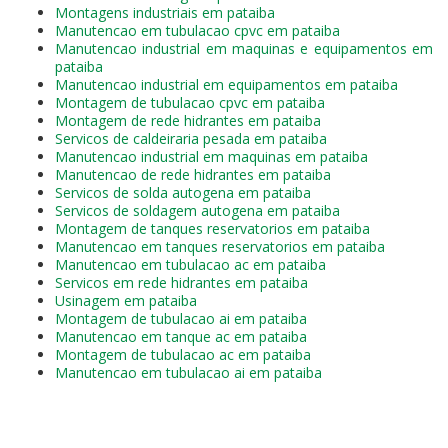
Montagens industriais em pataiba
Manutencao em tubulacao cpvc em pataiba
Manutencao industrial em maquinas e equipamentos em
pataiba
Manutencao industrial em equipamentos em pataiba
Montagem de tubulacao cpvc em pataiba
Montagem de rede hidrantes em pataiba
Servicos de caldeiraria pesada em pataiba
Manutencao industrial em maquinas em pataiba
Manutencao de rede hidrantes em pataiba
Servicos de solda autogena em pataiba
Servicos de soldagem autogena em pataiba
Montagem de tanques reservatorios em pataiba
Manutencao em tanques reservatorios em pataiba
Manutencao em tubulacao ac em pataiba
Servicos em rede hidrantes em pataiba
Usinagem em pataiba
Montagem de tubulacao ai em pataiba
Manutencao em tanque ac em pataiba
Montagem de tubulacao ac em pataiba
Manutencao em tubulacao ai em pataiba