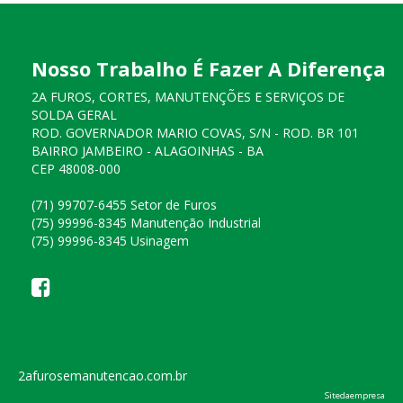
Nosso Trabalho É Fazer A Diferença
2A FUROS, CORTES, MANUTENÇÕES E SERVIÇOS DE
SOLDA GERAL
ROD. GOVERNADOR MARIO COVAS, S/N - ROD. BR 101
BAIRRO JAMBEIRO - ALAGOINHAS - BA
CEP 48008-000
(71) 99707-6455 Setor de Furos
(75) 99996-8345 Manutenção Industrial
(75) 99996-8345 Usinagem
2afurosemanutencao.com.br
Sitedaempresa