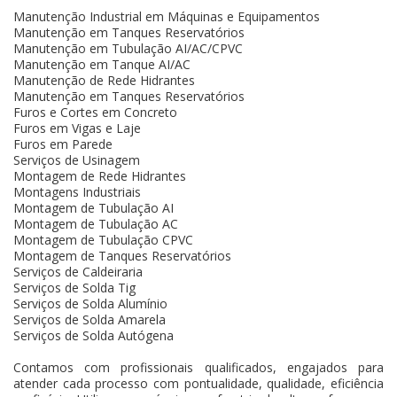
Manutenção Industrial em Máquinas e Equipamentos
Manutenção em Tanques Reservatórios
Manutenção em Tubulação AI/AC/CPVC
Manutenção em Tanque AI/AC
Manutenção de Rede Hidrantes
Manutenção em Tanques Reservatórios
Furos e Cortes em Concreto
Furos em Vigas e Laje
Furos em Parede
Serviços de Usinagem
Montagem de Rede Hidrantes
Montagens Industriais
Montagem de Tubulação AI
Montagem de Tubulação AC
Montagem de Tubulação CPVC
Montagem de Tanques Reservatórios
Serviços de Caldeiraria
Serviços de Solda Tig
Serviços de Solda Alumínio
Serviços de Solda Amarela
Serviços de Solda Autógena
Contamos com profissionais qualificados, engajados para
atender cada processo com pontualidade, qualidade, eficiência